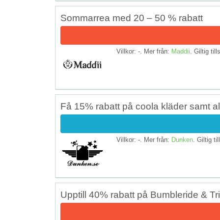
Sommarrea med 20 – 50 % rabatt
Villkor: -. Mer från:
Maddii
. Giltig til
Få 15% rabatt på coola kläder samt al
Villkor: -. Mer från:
Dunken
. Giltig ti
Upptill 40% rabatt på Bumbleride & Tri