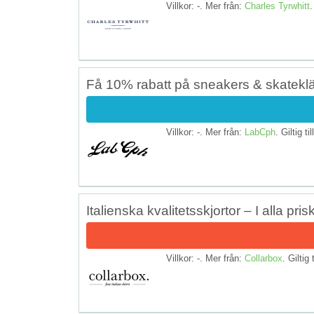
Villkor: -. Mer från:
Charles Tyrwhitt
.
Få 10% rabatt på sneakers & skatekl
Villkor: -. Mer från:
LabCph
. Giltig ti
Italienska kvalitetsskjortor – I alla pris
Villkor: -. Mer från:
Collarbox
. Giltig 