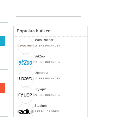
Populära butiker
Yves Rocher
16 ERBJUDANDEN
VetZoo
13 ERBJUDANDEN
Uppercut
17 ERBJUDANDEN
Stylepit
22 ERBJUDANDEN
Stadium
5 ERBJUDANDEN