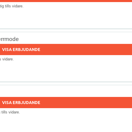
tig tills vidare.
errmode
VISA ERBJUDANDE
ls vidare.
VISA ERBJUDANDE
g tills vidare.