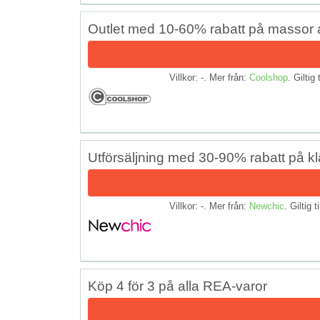
Outlet med 10-60% rabatt på massor 
Villkor: -. Mer från:
Coolshop
. Giltig 
Utförsäljning med 30-90% rabatt på 
Villkor: -. Mer från:
Newchic
. Giltig t
Köp 4 för 3 på alla REA-varor