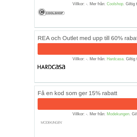
Villkor: -. Mer från:
Coolshop
. Giltig 
REA och Outlet med upp till 60% rab
Villkor: -. Mer från:
Hardcasa
. Giltig 
Få en kod som ger 15% rabatt
Villkor: -. Mer från:
Modekungen
. Gil