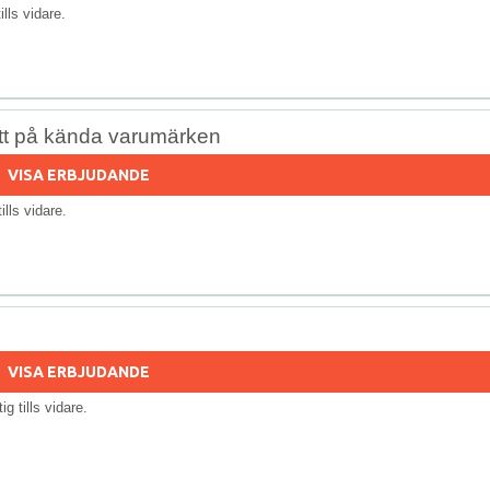
tills vidare.
att på kända varumärken
VISA ERBJUDANDE
tills vidare.
VISA ERBJUDANDE
tig tills vidare.