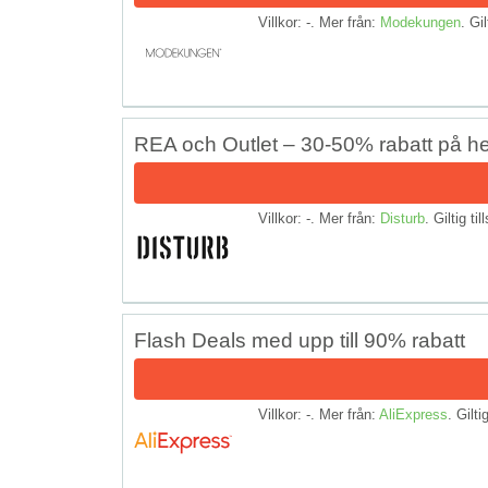
Villkor: -. Mer från:
Modekungen
. Gil
REA och Outlet – 30-50% rabatt på h
Villkor: -. Mer från:
Disturb
. Giltig til
Flash Deals med upp till 90% rabatt
Villkor: -. Mer från:
AliExpress
. Gilti