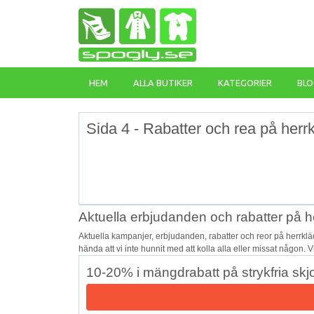
HEM
ALLA BUTIKER
KATEGORIER
BLO
Sida 4 - Rabatter och rea på herrk
Aktuella erbjudanden och rabatter på h
Aktuella kampanjer, erbjudanden, rabatter och reor på herrkl
hända att vi inte hunnit med att kolla alla eller missat någon. 
10-20% i mängdrabatt på strykfria skjo