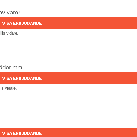
av varor
VISA ERBJUDANDE
tills vidare.
kläder mm
VISA ERBJUDANDE
ills vidare.
VISA ERBJUDANDE