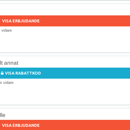
VISA ERBJUDANDE
ls vidare.
lt annat
VISA RABATTKOD
lls vidare.
lle
VISA ERBJUDANDE