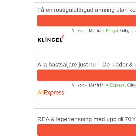
Få en roséguldfärgad armring utan k
Villkor: -. Mer från:
Klingel
. Giltig til
Alla bästsäljare just nu – De kläder &
Villkor: -. Mer från:
AliExpress
. Gilti
REA & lagerrensning med upp till 70%