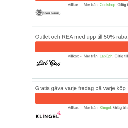
Villkor: -. Mer från:
Coolshop
. Giltig 
Outlet och REA med upp till 50% rabat
Villkor: -. Mer från:
LabCph
. Giltig ti
Gratis gåva varje fredag på varje köp
Villkor: -. Mer från:
Klingel
. Giltig til