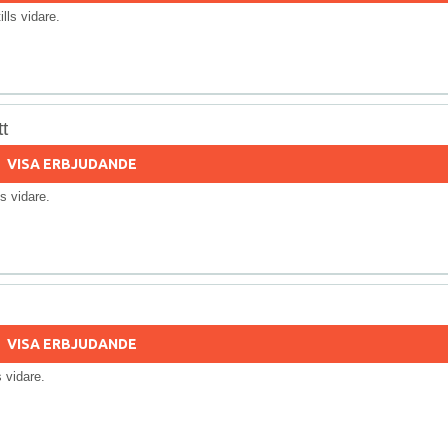
tills vidare.
t
VISA ERBJUDANDE
lls vidare.
VISA ERBJUDANDE
ls vidare.