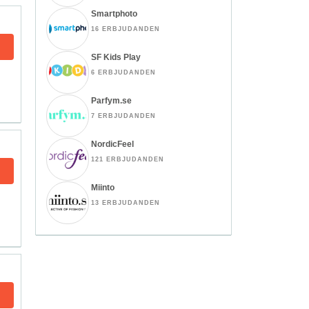
Smartphoto
16 ERBJUDANDEN
SF Kids Play
6 ERBJUDANDEN
Parfym.se
7 ERBJUDANDEN
NordicFeel
121 ERBJUDANDEN
Miinto
13 ERBJUDANDEN