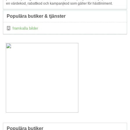
en värdekod, rabattkod och kampanjkod som gäller för hästliniment.
Populära butiker & tjänster
framkalla bilder
Populära butiker