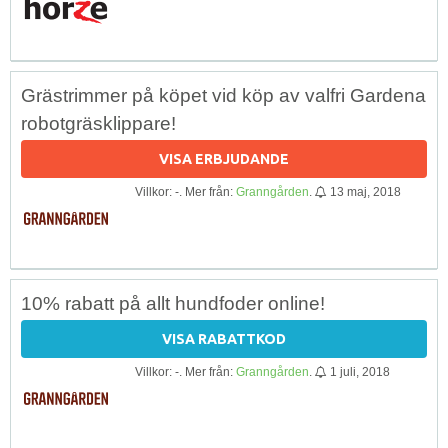
Grästrimmer på köpet vid köp av valfri Gardena
robotgräsklippare!
VISA ERBJUDANDE
Villkor: -. Mer från:
Granngården
.
13 maj, 2018
10% rabatt på allt hundfoder online!
VISA RABATTKOD
Villkor: -. Mer från:
Granngården
.
1 juli, 2018