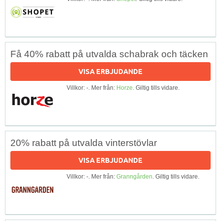
Få 40% rabatt på utvalda schabrak och täcken
VISA ERBJUDANDE
Villkor: -. Mer från:
Horze
. Giltig tills vidare.
20% rabatt på utvalda vinterstövlar
VISA ERBJUDANDE
Villkor: -. Mer från:
Granngården
. Giltig tills vidare.