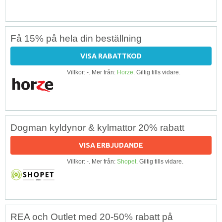
Få 15% på hela din beställning
VISA RABATTKOD
Villkor: -. Mer från:
Horze
. Giltig tills vidare.
Dogman kyldynor & kylmattor 20% rabatt
VISA ERBJUDANDE
Villkor: -. Mer från:
Shopet
. Giltig tills vidare.
REA och Outlet med 20-50% rabatt på