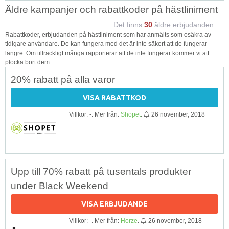
Äldre kampanjer och rabattkoder på hästliniment
Det finns
30
äldre erbjudanden
Rabattkoder, erbjudanden på hästliniment som har anmälts som osäkra av
tidigare användare. De kan fungera med det är inte säkert att de fungerar
längre. Om tillräckligt många rapporterar att de inte fungerar kommer vi att
plocka bort dem.
20% rabatt på alla varor
VISA RABATTKOD
Villkor: -. Mer från:
Shopet
.
26 november, 2018
Upp till 70% rabatt på tusentals produkter
under Black Weekend
VISA ERBJUDANDE
Villkor: -. Mer från:
Horze
.
26 november, 2018