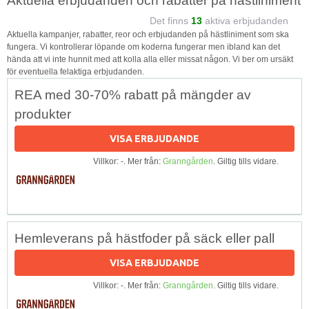
Aktuella erbjudanden och rabatter på hästliniment
Det finns
13
aktiva erbjudanden
Aktuella kampanjer, rabatter, reor och erbjudanden på hästliniment som ska
fungera. Vi kontrollerar löpande om koderna fungerar men ibland kan det
hända att vi inte hunnit med att kolla alla eller missat någon. Vi ber om ursäkt
för eventuella felaktiga erbjudanden.
REA med 30-70% rabatt på mängder av
produkter
VISA ERBJUDANDE
Villkor: -. Mer från:
Granngården
. Giltig tills vidare.
Hemleverans på hästfoder på säck eller pall
VISA ERBJUDANDE
Villkor: -. Mer från:
Granngården
. Giltig tills vidare.