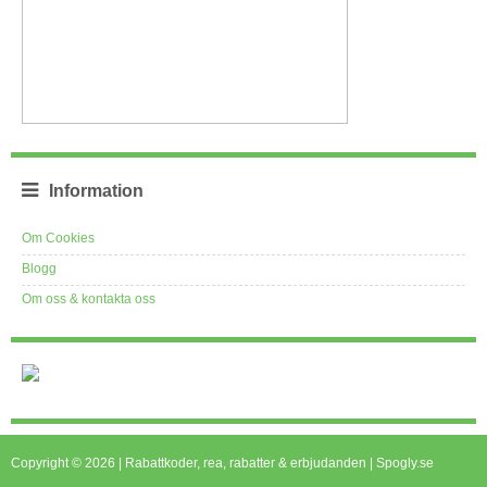
Information
Om Cookies
Blogg
Om oss & kontakta oss
Copyright © 2026 | Rabattkoder, rea, rabatter & erbjudanden | Spogly.se