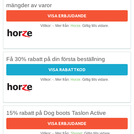
mängder av varor
VISA ERBJUDANDE
Villkor: -. Mer från:
Horze
. Giltig tills vidare.
Få 30% rabatt på din första beställning
VISA RABATTKOD
Villkor: -. Mer från:
Horze
. Giltig tills vidare.
15% rabatt på Dog boots Taslon Active
VISA ERBJUDANDE
Villkor: -. Mer från:
Shopet
. Giltig tills vidare.