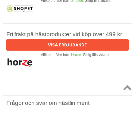
Villkor: -. Mer från:
Shopet
. Giltig tills vidare.
Fri frakt på hästprodukter vid köp över 499 kr
VISA ERBJUDANDE
Villkor: -. Mer från:
Horze
. Giltig tills vidare.
Topp
Frågor och svar om hästliniment
↑