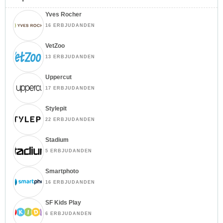
Yves Rocher
16 ERBJUDANDEN
VetZoo
13 ERBJUDANDEN
Uppercut
17 ERBJUDANDEN
Stylepit
22 ERBJUDANDEN
Stadium
5 ERBJUDANDEN
Smartphoto
16 ERBJUDANDEN
SF Kids Play
6 ERBJUDANDEN