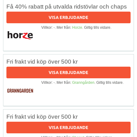
Få 40% rabatt på utvalda ridstövlar och chaps
VISA ERBJUDANDE
Villkor: -. Mer från:
Horze
. Giltig tills vidare.
Fri frakt vid köp över 500 kr
VISA ERBJUDANDE
Villkor: -. Mer från:
Granngården
. Giltig tills vidare.
Fri frakt vid köp över 500 kr
VISA ERBJUDANDE