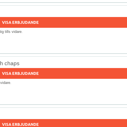
VISA ERBJUDANDE
tig tills vidare.
ch chaps
VISA ERBJUDANDE
s vidare.
VISA ERBJUDANDE