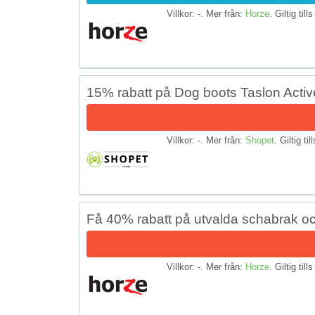
Villkor: -. Mer från:
Horze
. Giltig till
15% rabatt på Dog boots Taslon Activ
Villkor: -. Mer från:
Shopet
. Giltig til
Få 40% rabatt på utvalda schabrak o
Villkor: -. Mer från:
Horze
. Giltig till