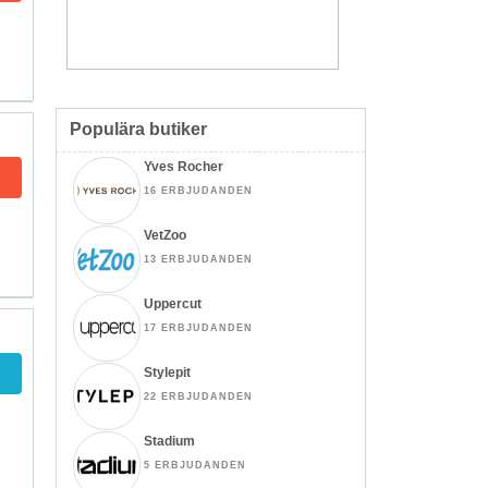
Populära butiker
Yves Rocher
16 ERBJUDANDEN
VetZoo
13 ERBJUDANDEN
Uppercut
17 ERBJUDANDEN
Stylepit
22 ERBJUDANDEN
Stadium
5 ERBJUDANDEN