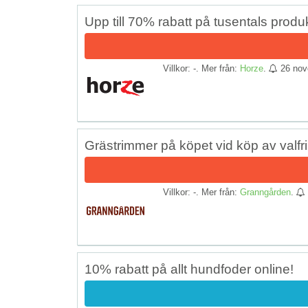
Upp till 70% rabatt på tusentals pro
Villkor: -. Mer från:
Horze
.
26 nov
Grästrimmer på köpet vid köp av valfr
Villkor: -. Mer från:
Granngården
.
10% rabatt på allt hundfoder online!