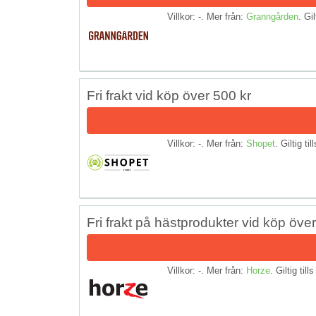
Villkor: -. Mer från:
Granngården
. Gil
Fri frakt vid köp över 500 kr
Villkor: -. Mer från:
Shopet
. Giltig til
Fri frakt på hästprodukter vid köp öve
Villkor: -. Mer från:
Horze
. Giltig till