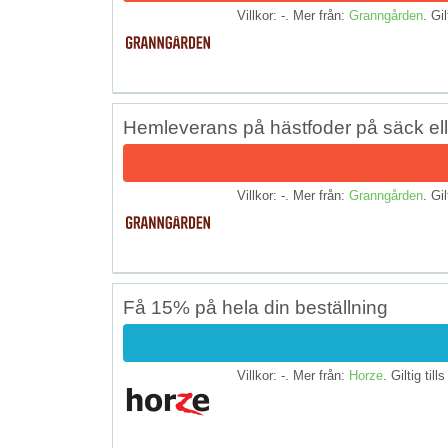
Villkor: -. Mer från:
Granngården
. Gil
Hemleverans på hästfoder på säck elle
Villkor: -. Mer från:
Granngården
. Gil
Få 15% på hela din beställning
Villkor: -. Mer från:
Horze
. Giltig till