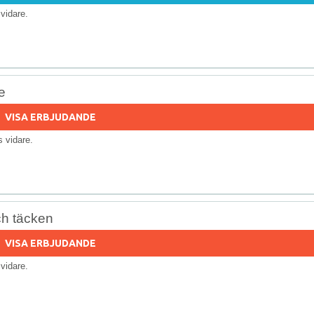
s vidare.
e
VISA ERBJUDANDE
ls vidare.
ch täcken
VISA ERBJUDANDE
s vidare.