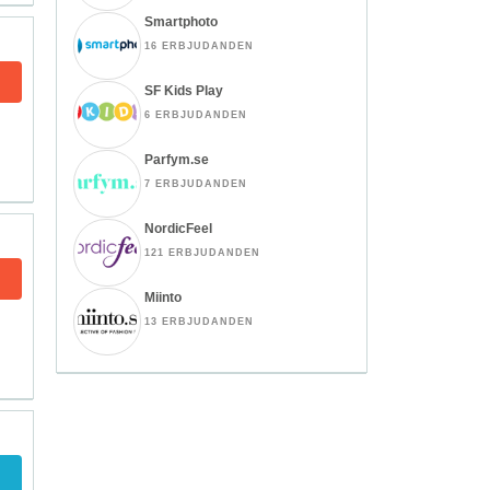
Smartphoto
16 ERBJUDANDEN
SF Kids Play
6 ERBJUDANDEN
Parfym.se
7 ERBJUDANDEN
NordicFeel
121 ERBJUDANDEN
Miinto
13 ERBJUDANDEN