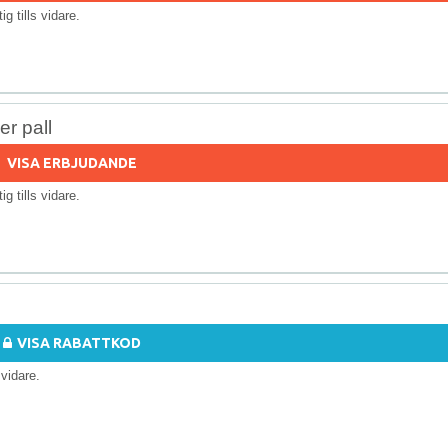
tig tills vidare.
r pall
VISA ERBJUDANDE
tig tills vidare.
VISA RABATTKOD
s vidare.