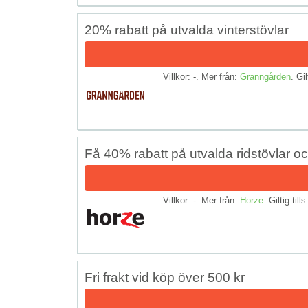
20% rabatt på utvalda vinterstövlar
Villkor: -. Mer från:
Granngården
. Gil
Få 40% rabatt på utvalda ridstövlar o
Villkor: -. Mer från:
Horze
. Giltig till
Fri frakt vid köp över 500 kr