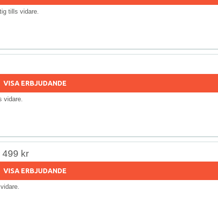
tig tills vidare.
VISA ERBJUDANDE
ls vidare.
r 499 kr
VISA ERBJUDANDE
s vidare.