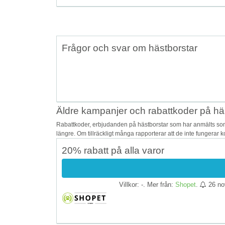
Frågor och svar om hästborstar
Äldre kampanjer och rabattkoder på hä
Rabattkoder, erbjudanden på hästborstar som har anmälts som 
längre. Om tillräckligt många rapporterar att de inte fungerar 
20% rabatt på alla varor
Villkor: -. Mer från:
Shopet
.
26 no