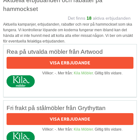
Aktuella erbjudanden och rabatter på
hammockset
Det finns
18
aktiva erbjudanden
Aktuella kampanjer, erbjudanden, rabatter och reor på hammockset som ska
fungera. Vi kontrollerar löpande om koderna fungerar men ibland kan det
hända att vi inte hunnit med att kolla alla eller missat någon. Vi ber om ursäkt
för eventuella felaktiga erbjudanden.
Rea på utvalda möbler från Artwood
VISA ERBJUDANDE
Villkor: -. Mer från:
Kila Möbler
. Giltig tills vidare.
Fri frakt på stålmöbler från Grythyttan
VISA ERBJUDANDE
Villkor: -. Mer från:
Kila Möbler
. Giltig tills vidare.