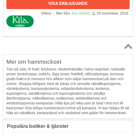
VISA ERBJUDANDE
Villkor: -. Mer från:
Kila Möbler
.
28 november, 2016
Topp
Mer om hammockset
↑
Tips på sale, fri frakt, fyndvaror, studentrabatter, halva reapriser, nedsatta
priser, fyndshoppa, outlet's, låga priser, fraktfritt, utförsäljningar, bonusar,
gratis frakt och reavaror hos affärer som säljer hammockset på stan och
online. Shoppa billigare med de bästa och senaste rabattkupongerna,
värdekoderna, kampanjkoderna, erbjudandekoderna, koderna,
kupongerna, rabattkoderna och kupongkoderna och utnyttja
återförsäljarna, nätbutikernas, butikernas, webbutikernas och
webbshopparnas kampanjer. Hitta tips på vilka som är bäst i test och till
bäst priser. Köp billiga hammockset online på kampanj. Vi kan hjälpa till att
hitta en rabattkod, kampanjkod och värdekod som gäller för hammockset.
Populära butiker & tjänster