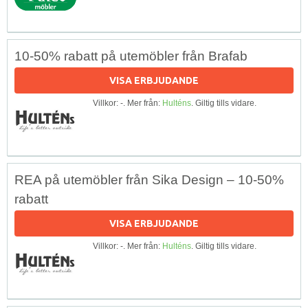
10-50% rabatt på utemöbler från Brafab
VISA ERBJUDANDE
Villkor: -. Mer från:
Hulténs
. Giltig tills vidare.
REA på utemöbler från Sika Design – 10-50%
rabatt
VISA ERBJUDANDE
Villkor: -. Mer från:
Hulténs
. Giltig tills vidare.