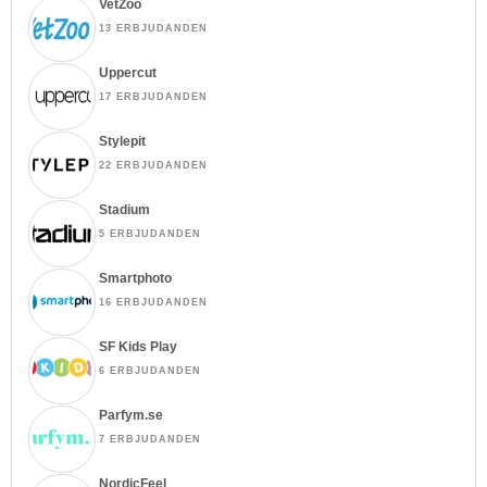
VetZoo
13 ERBJUDANDEN
Uppercut
17 ERBJUDANDEN
Stylepit
22 ERBJUDANDEN
Stadium
5 ERBJUDANDEN
Smartphoto
16 ERBJUDANDEN
SF Kids Play
6 ERBJUDANDEN
Parfym.se
7 ERBJUDANDEN
NordicFeel