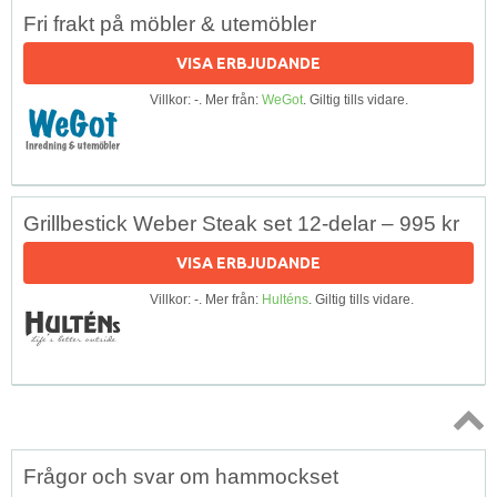
Fri frakt på möbler & utemöbler
VISA ERBJUDANDE
Villkor: -. Mer från:
WeGot
. Giltig tills vidare.
Grillbestick Weber Steak set 12-delar – 995 kr
VISA ERBJUDANDE
Villkor: -. Mer från:
Hulténs
. Giltig tills vidare.
Topp
Frågor och svar om hammockset
↑