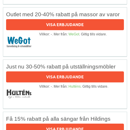
Outlet med 20-40% rabatt på massor av varor
VISA ERBJUDANDE
Villkor: -. Mer från:
WeGot
. Giltig tills vidare.
Just nu 30-50% rabatt på utställningsmöbler
VISA ERBJUDANDE
Villkor: -. Mer från:
Hulténs
. Giltig tills vidare.
Få 15% rabatt på alla sängar från Hildings
VISA ERBJUDANDE