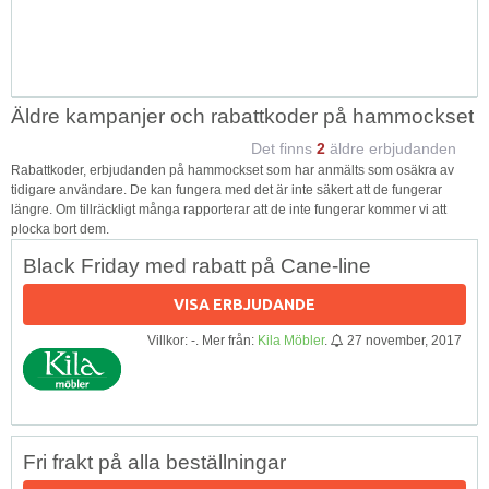
Äldre kampanjer och rabattkoder på hammockset
Det finns
2
äldre erbjudanden
Rabattkoder, erbjudanden på hammockset som har anmälts som osäkra av
tidigare användare. De kan fungera med det är inte säkert att de fungerar
längre. Om tillräckligt många rapporterar att de inte fungerar kommer vi att
plocka bort dem.
Black Friday med rabatt på Cane-line
VISA ERBJUDANDE
Villkor: -. Mer från:
Kila Möbler
.
27 november, 2017
Fri frakt på alla beställningar