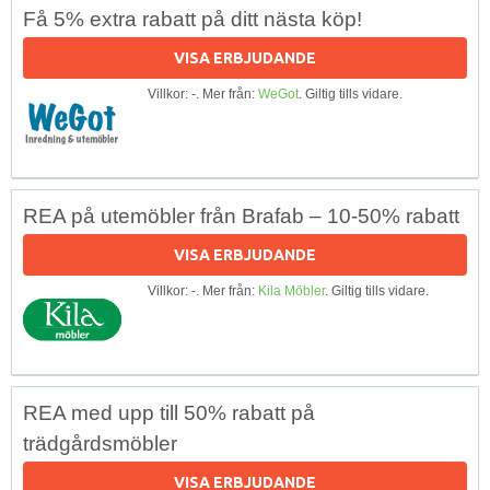
Få 5% extra rabatt på ditt nästa köp!
VISA ERBJUDANDE
Villkor: -. Mer från:
WeGot
. Giltig tills vidare.
REA på utemöbler från Brafab – 10-50% rabatt
VISA ERBJUDANDE
Villkor: -. Mer från:
Kila Möbler
. Giltig tills vidare.
REA med upp till 50% rabatt på
trädgårdsmöbler
VISA ERBJUDANDE