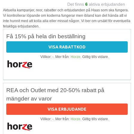
Det finns
6
aktiva erbjudanden
Aktuella kampanjer, reor, rabatter och erbjudanden på Haas som ska fungera.
Vi kontrollerar löpande om koderna fungerar men ibland kan det hända att vi
inte hunnit med att kolla alla eller missat någon. Vi ber om ursäkt för eventuella
felaktiga erbjudanden.
Få 15% på hela din beställning
VISA RABATTKOD
Villkor: -. Mer från:
Horze
. Giltig tills vidare.
REA och Outlet med 20-50% rabatt på
mängder av varor
VISA ERBJUDANDE
Villkor: -. Mer från:
Horze
. Giltig tills vidare.