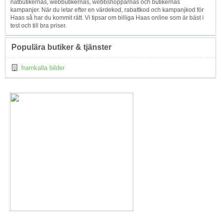
nätbutikernas, webbutikernas, webbshopparnas och butikernas
kampanjer. När du letar efter en värdekod, rabattkod och kampanjkod för
Haas så har du kommit rätt. Vi tipsar om billiga Haas online som är bäst i
test och till bra priser.
Populära butiker & tjänster
framkalla bilder