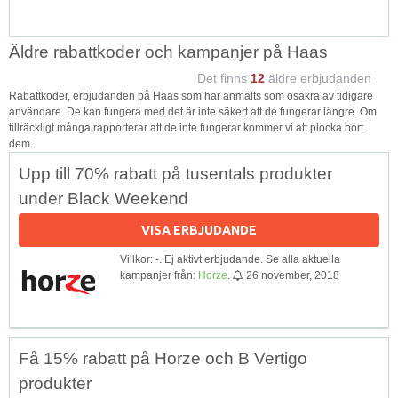
Äldre rabattkoder och kampanjer på Haas
Det finns
12
äldre erbjudanden
Rabattkoder, erbjudanden på Haas som har anmälts som osäkra av tidigare
användare. De kan fungera med det är inte säkert att de fungerar längre. Om
tillräckligt många rapporterar att de inte fungerar kommer vi att plocka bort
dem.
Upp till 70% rabatt på tusentals produkter
under Black Weekend
VISA ERBJUDANDE
Villkor: -. Ej aktivt erbjudande. Se alla aktuella
kampanjer från:
Horze
.
26 november, 2018
Få 15% rabatt på Horze och B Vertigo
produkter