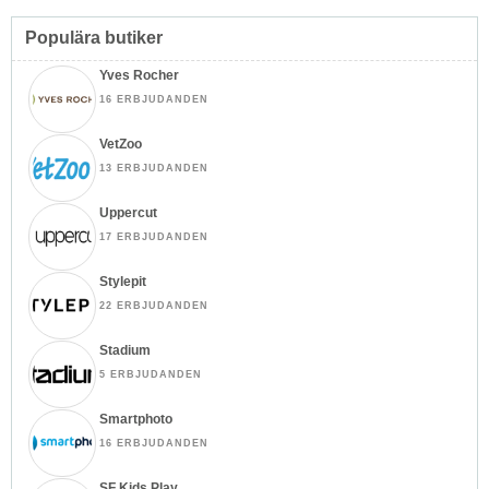
Populära butiker
Yves Rocher
16 ERBJUDANDEN
VetZoo
13 ERBJUDANDEN
Uppercut
17 ERBJUDANDEN
Stylepit
22 ERBJUDANDEN
Stadium
5 ERBJUDANDEN
Smartphoto
16 ERBJUDANDEN
SF Kids Play