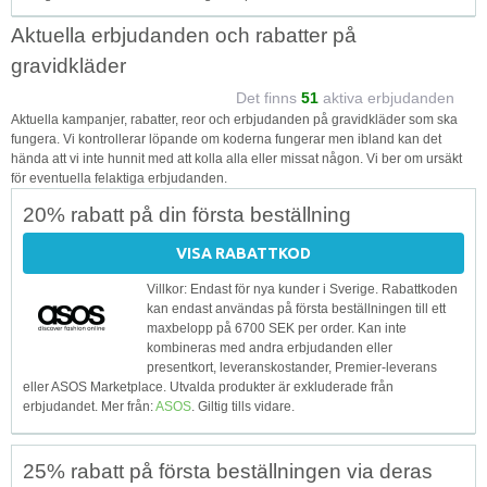
Aktuella erbjudanden och rabatter på
gravidkläder
Det finns
51
aktiva erbjudanden
Aktuella kampanjer, rabatter, reor och erbjudanden på gravidkläder som ska
fungera. Vi kontrollerar löpande om koderna fungerar men ibland kan det
hända att vi inte hunnit med att kolla alla eller missat någon. Vi ber om ursäkt
för eventuella felaktiga erbjudanden.
20% rabatt på din första beställning
VISA RABATTKOD
Villkor: Endast för nya kunder i Sverige. Rabattkoden
kan endast användas på första beställningen till ett
maxbelopp på 6700 SEK per order. Kan inte
kombineras med andra erbjudanden eller
presentkort, leveranskostander, Premier-leverans
eller ASOS Marketplace. Utvalda produkter är exkluderade från
erbjudandet. Mer från:
ASOS
. Giltig tills vidare.
25% rabatt på första beställningen via deras