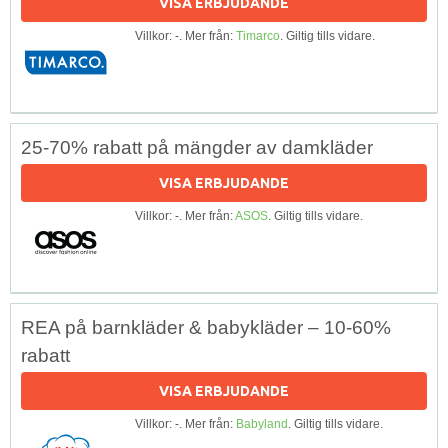
VISA ERBJUDANDE
Villkor: -. Mer från:
Timarco
. Giltig tills vidare.
25-70% rabatt på mängder av damkläder
VISA ERBJUDANDE
Villkor: -. Mer från:
ASOS
. Giltig tills vidare.
REA på barnkläder & babykläder – 10-60%
rabatt
VISA ERBJUDANDE
Villkor: -. Mer från:
Babyland
. Giltig tills vidare.