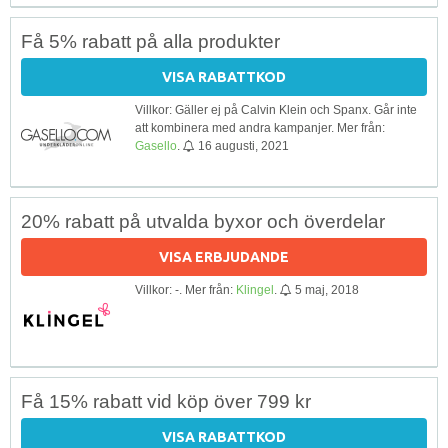
Få 5% rabatt på alla produkter
VISA RABATTKOD
Villkor: Gäller ej på Calvin Klein och Spanx. Går inte
att kombinera med andra kampanjer. Mer från:
Gasello
.
16 augusti, 2021
20% rabatt på utvalda byxor och överdelar
VISA ERBJUDANDE
Villkor: -. Mer från:
Klingel
.
5 maj, 2018
Få 15% rabatt vid köp över 799 kr
VISA RABATTKOD