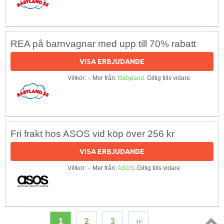
REA på barnvagnar med upp till 70% rabatt
VISA ERBJUDANDE
Villkor: -. Mer från:
Babyland
. Giltig tills vidare.
Fri frakt hos ASOS vid köp över 256 kr
VISA ERBJUDANDE
Villkor: -. Mer från:
ASOS
. Giltig tills vidare.
1
2
3
››