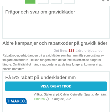
Topp
Frågor och svar om gravidkläder
↑
Äldre kampanjer och rabattkoder på gravidkläder
Det finns
133
äldre erbjudanden
Rabattkoder, erbjudanden på gravidkläder som har anmälts som osäkra av
tidigare användare. De kan fungera med det är inte säkert att de fungerar
längre. Om tillräckligt många rapporterar att de inte fungerar kommer vi att
plocka bort dem.
Få 5% rabatt på underkläder mm
VISA RABATTKOD
Villkor: Gäller ej på Calvin Klein eller Spanx. Mer från:
Timarco
.
16 augusti, 2021