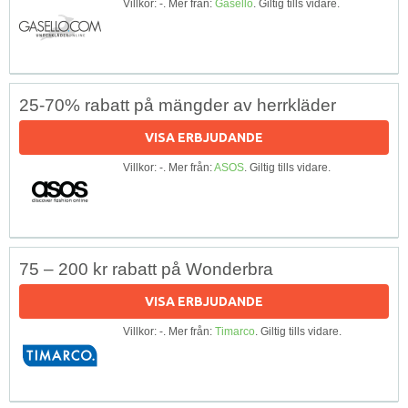
Villkor: -. Mer från:
Gasello
. Giltig tills vidare.
25-70% rabatt på mängder av herrkläder
VISA ERBJUDANDE
Villkor: -. Mer från:
ASOS
. Giltig tills vidare.
75 – 200 kr rabatt på Wonderbra
VISA ERBJUDANDE
Villkor: -. Mer från:
Timarco
. Giltig tills vidare.