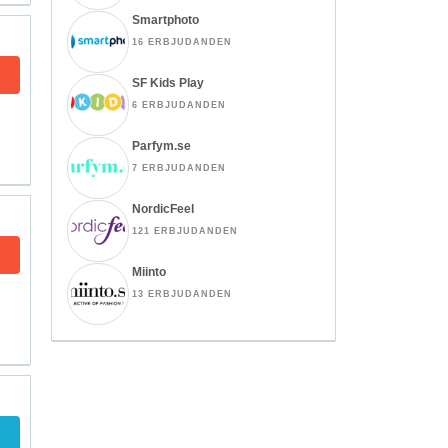
Smartphoto
16 ERBJUDANDEN
SF Kids Play
6 ERBJUDANDEN
Parfym.se
7 ERBJUDANDEN
NordicFeel
121 ERBJUDANDEN
Miinto
13 ERBJUDANDEN