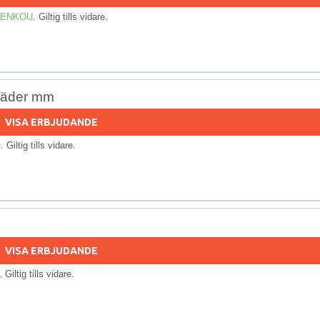
 KENKOU
. Giltig tills vidare.
skläder mm
VISA ERBJUDANDE
e
. Giltig tills vidare.
VISA ERBJUDANDE
. Giltig tills vidare.