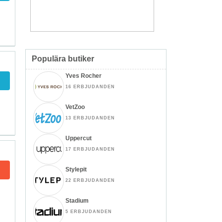
Populära butiker
Yves Rocher
16 ERBJUDANDEN
VetZoo
13 ERBJUDANDEN
Uppercut
17 ERBJUDANDEN
Stylepit
22 ERBJUDANDEN
Stadium
5 ERBJUDANDEN