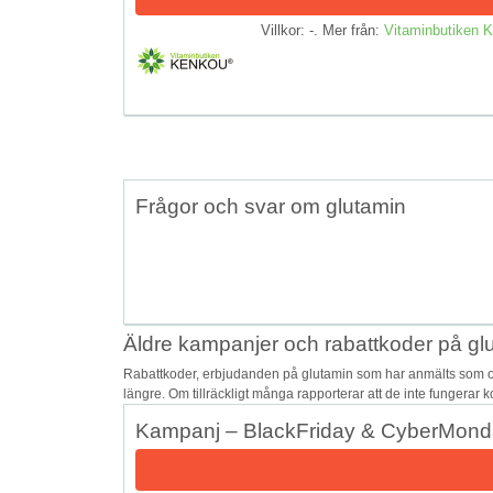
Villkor: -. Mer från:
Vitaminbutiken
Frågor och svar om glutamin
Äldre kampanjer och rabattkoder på gl
Rabattkoder, erbjudanden på glutamin som har anmälts som osä
längre. Om tillräckligt många rapporterar att de inte fungerar 
Kampanj – BlackFriday & CyberMon