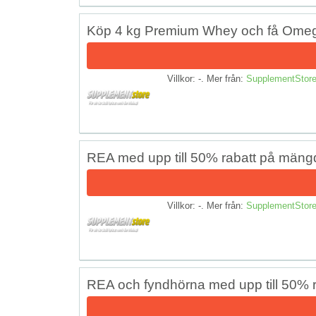
Köp 4 kg Premium Whey och få Omega 
Villkor: -. Mer från:
SupplementStor
REA med upp till 50% rabatt på mängde
Villkor: -. Mer från:
SupplementStor
REA och fyndhörna med upp till 50% r