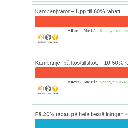
Kampanjvaror – Upp till 60% rabatt
Villkor: -. Mer från:
Sportgymbutiken
Kampanjer på kosttillskott – 10-50% r
Villkor: -. Mer från:
Sportgymbutiken
Få 20% rabatt på hela beställningen + 