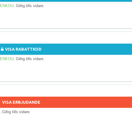
 KENKOU
. Giltig tills vidare.
VISA RABATTKOD
 KENKOU
. Giltig tills vidare.
VISA ERBJUDANDE
. Giltig tills vidare.