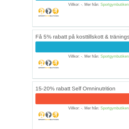
Villkor: -. Mer från:
Sportgymbutiken
Få 5% rabatt på kosttillskott & träning
Villkor: -. Mer från:
Sportgymbutiken
15-20% rabatt Self Omninutrition
Villkor: -. Mer från:
Sportgymbutiken