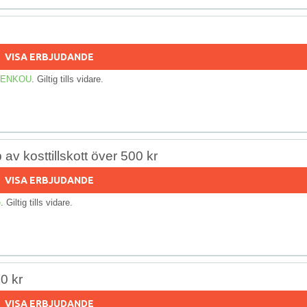
VISA ERBJUDANDE
 KENKOU
. Giltig tills vidare.
av kosttillskott över 500 kr
VISA ERBJUDANDE
e
. Giltig tills vidare.
00 kr
VISA ERBJUDANDE