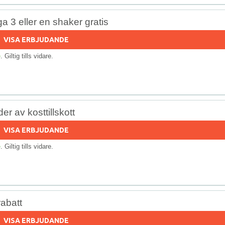
3 eller en shaker gratis
VISA ERBJUDANDE
e
. Giltig tills vidare.
r av kosttillskott
VISA ERBJUDANDE
e
. Giltig tills vidare.
abatt
VISA ERBJUDANDE