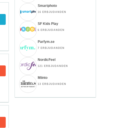
Smartphoto
16 ERBJUDANDEN
SF Kids Play
6 ERBJUDANDEN
Parfym.se
7 ERBJUDANDEN
NordicFeel
121 ERBJUDANDEN
Miinto
13 ERBJUDANDEN