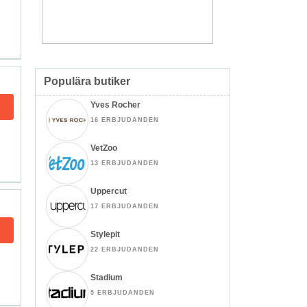
Populära butiker
Yves Rocher
16 ERBJUDANDEN
VetZoo
13 ERBJUDANDEN
Uppercut
17 ERBJUDANDEN
Stylepit
22 ERBJUDANDEN
Stadium
5 ERBJUDANDEN