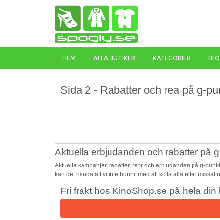
HEM
ALLA BUTIKER
KATEGORIER
BLO
Sida 2 - Rabatter och rea på g-pun
Aktuella erbjudanden och rabatter på g
Aktuella kampanjer, rabatter, reor och erbjudanden på g-punk
kan det hända att vi inte hunnit med att kolla alla eller missat
Fri frakt hos KinoShop.se på hela din 