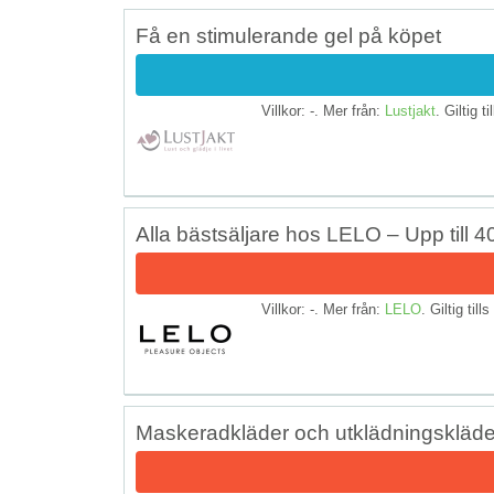
Få en stimulerande gel på köpet
Villkor: -. Mer från:
Lustjakt
. Giltig ti
Alla bästsäljare hos LELO – Upp till 4
Villkor: -. Mer från:
LELO
. Giltig till
Maskeradkläder och utklädningskläder