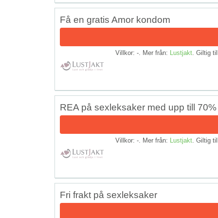
Få en gratis Amor kondom
Villkor: -. Mer från:
Lustjakt
. Giltig ti
REA på sexleksaker med upp till 70% 
Villkor: -. Mer från:
Lustjakt
. Giltig ti
Fri frakt på sexleksaker