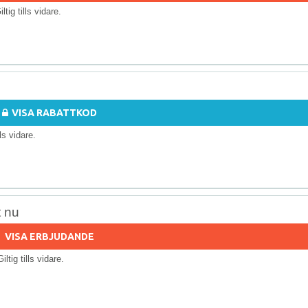
iltig tills vidare.
VISA RABATTKOD
lls vidare.
t nu
VISA ERBJUDANDE
Giltig tills vidare.