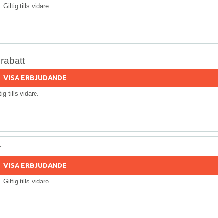
. Giltig tills vidare.
rabatt
VISA ERBJUDANDE
tig tills vidare.
r
VISA ERBJUDANDE
. Giltig tills vidare.