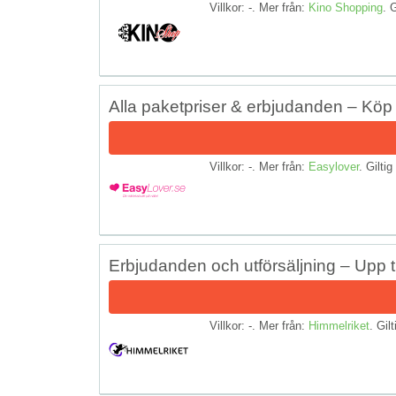
Villkor: -. Mer från:
Kino Shopping
. G
Alla paketpriser & erbjudanden – Köp
Villkor: -. Mer från:
Easylover
. Giltig
Erbjudanden och utförsäljning – Upp ti
Villkor: -. Mer från:
Himmelriket
. Gilt