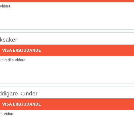
s vidare.
eksaker
VISA ERBJUDANDE
iltig tills vidare.
tidigare kunder
VISA ERBJUDANDE
lls vidare.