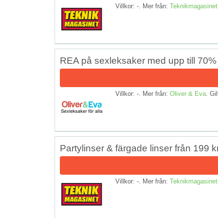
Villkor: -. Mer från:
Teknikmagasinet
REA på sexleksaker med upp till 70% 
Villkor: -. Mer från:
Oliver & Eva
. Gil
Partylinser & färgade linser från 199 k
Villkor: -. Mer från:
Teknikmagasinet