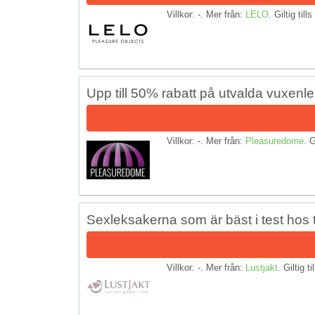
Villkor: -. Mer från:
LELO
. Giltig till
Upp till 50% rabatt på utvalda vuxenl
Villkor: -. Mer från:
Pleasuredome
. G
Sexleksakerna som är bäst i test hos 
Villkor: -. Mer från:
Lustjakt
. Giltig ti