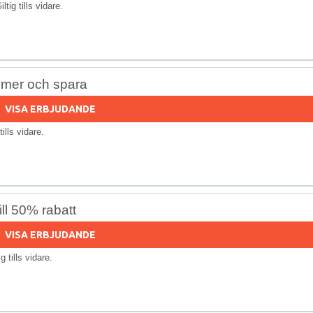
iltig tills vidare.
 mer och spara
VISA ERBJUDANDE
 tills vidare.
ll 50% rabatt
VISA ERBJUDANDE
ig tills vidare.