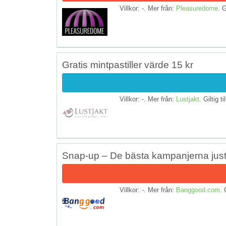
Villkor: -. Mer från:
Pleasuredome
. G
Gratis mintpastiller värde 15 kr
Villkor: -. Mer från:
Lustjakt
. Giltig ti
Snap-up – De bästa kampanjerna jus
Villkor: -. Mer från:
Banggood.com
. 