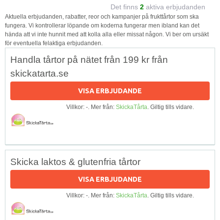
Det finns
2
aktiva erbjudanden
Aktuella erbjudanden, rabatter, reor och kampanjer på frukttårtor som ska
fungera. Vi kontrollerar löpande om koderna fungerar men ibland kan det
hända att vi inte hunnit med att kolla alla eller missat någon. Vi ber om ursäkt
för eventuella felaktiga erbjudanden.
Handla tårtor på nätet från 199 kr från
skickatarta.se
VISA ERBJUDANDE
Villkor: -. Mer från:
SkickaTårta
. Giltig tills vidare.
Skicka laktos & glutenfria tårtor
VISA ERBJUDANDE
Villkor: -. Mer från:
SkickaTårta
. Giltig tills vidare.