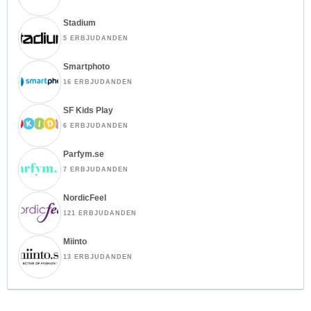
Stadium
5 ERBJUDANDEN
Smartphoto
16 ERBJUDANDEN
SF Kids Play
6 ERBJUDANDEN
Parfym.se
7 ERBJUDANDEN
NordicFeel
121 ERBJUDANDEN
Miinto
13 ERBJUDANDEN