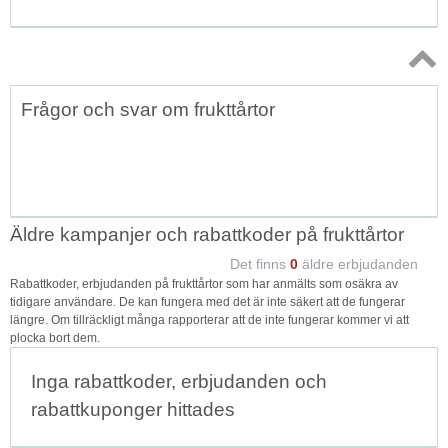
Topp
Frågor och svar om frukttårtor
↑
Äldre kampanjer och rabattkoder på frukttårtor
Det finns
0
äldre erbjudanden
Rabattkoder, erbjudanden på frukttårtor som har anmälts som osäkra av
tidigare användare. De kan fungera med det är inte säkert att de fungerar
längre. Om tillräckligt många rapporterar att de inte fungerar kommer vi att
plocka bort dem.
Inga rabattkoder, erbjudanden och
rabattkuponger hittades