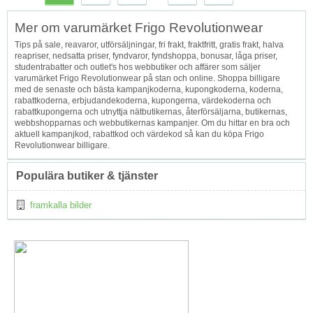
Topp
Mer om varumärket Frigo Revolutionwear
↑
Tips på sale, reavaror, utförsäljningar, fri frakt, fraktfritt, gratis frakt, halva
reapriser, nedsatta priser, fyndvaror, fyndshoppa, bonusar, låga priser,
studentrabatter och outlet's hos webbutiker och affärer som säljer
varumärket Frigo Revolutionwear på stan och online. Shoppa billigare
med de senaste och bästa kampanjkoderna, kupongkoderna, koderna,
rabattkoderna, erbjudandekoderna, kupongerna, värdekoderna och
rabattkupongerna och utnyttja nätbutikernas, återförsäljarna, butikernas,
webbshopparnas och webbutikernas kampanjer. Om du hittar en bra och
aktuell kampanjkod, rabattkod och värdekod så kan du köpa Frigo
Revolutionwear billigare.
Populära butiker & tjänster
framkalla bilder