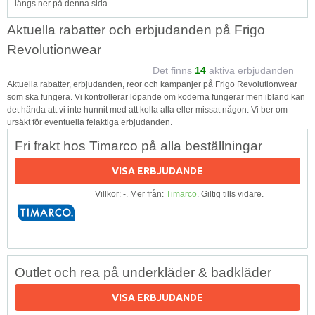
längs ner på denna sida.
Aktuella rabatter och erbjudanden på Frigo
Revolutionwear
Det finns
14
aktiva erbjudanden
Aktuella rabatter, erbjudanden, reor och kampanjer på Frigo Revolutionwear
som ska fungera. Vi kontrollerar löpande om koderna fungerar men ibland kan
det hända att vi inte hunnit med att kolla alla eller missat någon. Vi ber om
ursäkt för eventuella felaktiga erbjudanden.
Fri frakt hos Timarco på alla beställningar
VISA ERBJUDANDE
Villkor: -. Mer från:
Timarco
. Giltig tills vidare.
Outlet och rea på underkläder & badkläder
VISA ERBJUDANDE