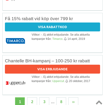
Få 15% rabatt vid köp över 799 kr
VISA RABATTKOD
Villkor: -. Ej aktivt erbjudande. Se alla aktuella
kampanjer från:
Timarco
.
14 april, 2019
Chantelle BH-kampanj – 100-250 kr rabatt
VISA ERBJUDANDE
Villkor: -. Ej aktivt erbjudande. Se alla aktuella
kampanjer från:
Uppercut
.
20 oktober, 2017
1
2
3
…
8
››