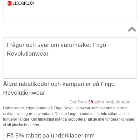
Topp
Frågor och svar om varumärket Frigo
↑
Revolutionwear
Äldre rabattkoder och kampanjer på Frigo
Revolutionwear
Det finns
38
äldre erbjudanden
Rabattkoder, erbjudanden på Frigo Revolutionwear som har anmälts som
osäkra av tidigare användare. De kan fungera med det är inte säkert att de
fungerar längre. Om tillräckligt många rapporterar att de inte fungerar kommer
vi att plocka bort dem.
Få 5% rabatt på underkläder mm