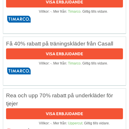
VISA ERBJUDANDE
Villkor: -. Mer från:
Timarco
. Giltig tills vidare.
Få 40% rabatt på träningskläder från Casall
VISA ERBJUDANDE
Villkor: -. Mer från:
Timarco
. Giltig tills vidare.
Rea och upp 70% rabatt på underkläder för
tjejer
VISA ERBJUDANDE
Villkor: -. Mer från:
Uppercut
. Giltig tills vidare.