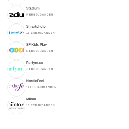
Stadium
5 ERBJUDANDEN
Smartphoto
16 ERBJUDANDEN
SF Kids Play
6 ERBJUDANDEN
Parfym.se
7 ERBJUDANDEN
NordicFeel
121 ERBJUDANDEN
Miinto
13 ERBJUDANDEN