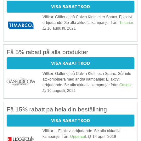
VISA RABATTKOD
Villkor: Gäller ej på Calvin Klein eller Spanx. Ej aktivt
erbjudande. Se alla aktuella kampanjer från:
Timarco
.
16 augusti, 2021
Få 5% rabatt på alla produkter
VISA RABATTKOD
Villkor: Gäller ej på Calvin Klein och Spanx. Går inte
att kombinera med andra kampanjer. Ej aktivt
erbjudande. Se alla aktuella kampanjer från:
Gasello
.
16 augusti, 2021
Få 15% rabatt på hela din beställning
VISA RABATTKOD
Villkor: -. Ej aktivt erbjudande. Se alla aktuella
kampanjer från:
Uppercut
.
14 april, 2019