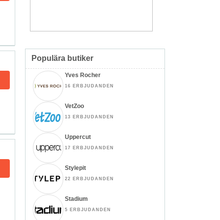
Populära butiker
Yves Rocher
16 ERBJUDANDEN
VetZoo
13 ERBJUDANDEN
Uppercut
17 ERBJUDANDEN
Stylepit
22 ERBJUDANDEN
Stadium
5 ERBJUDANDEN