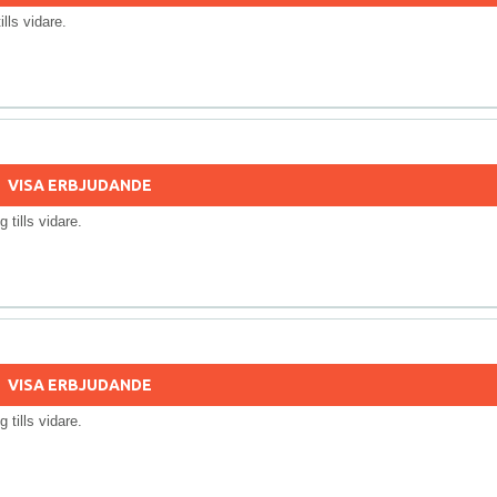
tills vidare.
VISA ERBJUDANDE
ig tills vidare.
VISA ERBJUDANDE
ig tills vidare.