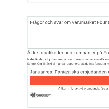
Frågor och svar om varumärket Four
Äldre rabattkoder och kampanjer på F
Rabattkoder, erbjudanden på Four Esses som har anmälts som 
längre. Om tillräckligt många rapporterar att de inte fungerar 
Januarirea! Fantastiska erbjudanden u
Villkor: -. Ej aktivt erbjudande. Se a