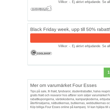
Villkor: -. Ej aktivt erbjudande. Se a
Black Friday week, upp till 50% rabatt
Villkor: -. Ej aktivt erbjudande. Se a
1
Mer om varumärket Four Esses
Tips på sale, fri frakt, fyndvaror, studentrabatter, halva reapris
gratis frakt och reavaror hos affärer som säljer varumärket
rabattkupongerna, värdekoderna, kampanjkoderna, erbjuda
återförsäljarna, nätbutikernas, butikernas, webbutikernas och
Köp billiga Four Esses online på kampanj. Vi kan hjälpa till