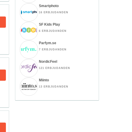
Smartphoto
16 ERBJUDANDEN
SF Kids Play
6 ERBJUDANDEN
Parfym.se
7 ERBJUDANDEN
NordicFeel
121 ERBJUDANDEN
Miinto
13 ERBJUDANDEN