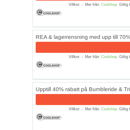
Villkor: -. Mer från:
Coolshop
. Giltig 
REA & lagerrensning med upp till 70%
Villkor: -. Mer från:
Coolshop
. Giltig 
Upptill 40% rabatt på Bumbleride & Tri
Villkor: -. Mer från:
Coolshop
. Giltig 