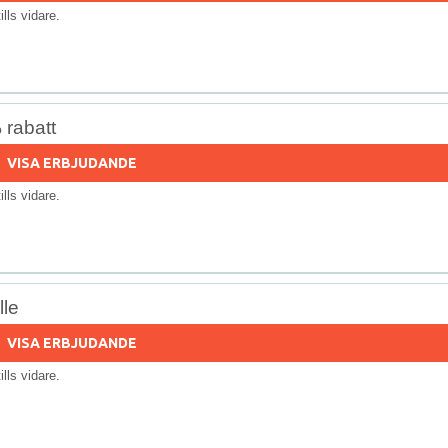
tills vidare.
 rabatt
VISA ERBJUDANDE
tills vidare.
lle
VISA ERBJUDANDE
tills vidare.