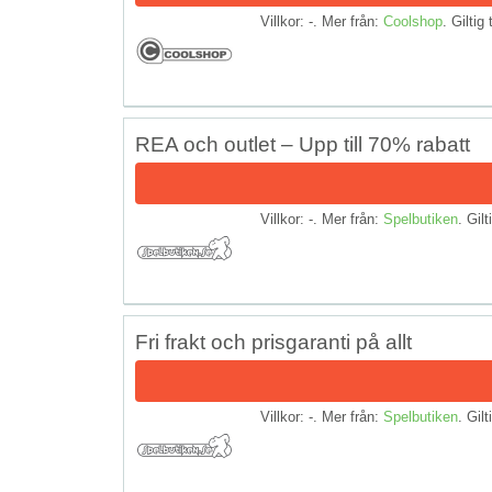
Villkor: -. Mer från:
Coolshop
. Giltig 
REA och outlet – Upp till 70% rabatt
Villkor: -. Mer från:
Spelbutiken
. Gilt
Fri frakt och prisgaranti på allt
Villkor: -. Mer från:
Spelbutiken
. Gilt