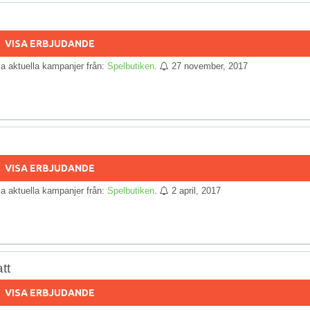
!
VISA ERBJUDANDE
lla aktuella kampanjer från:
Spelbutiken
.
27 november, 2017
VISA ERBJUDANDE
lla aktuella kampanjer från:
Spelbutiken
.
2 april, 2017
tt
VISA ERBJUDANDE