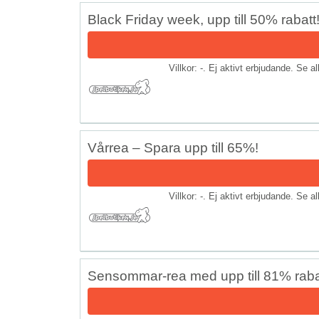
Black Friday week, upp till 50% rabatt
Villkor: -. Ej aktivt erbjudande. Se a
Vårrea – Spara upp till 65%!
Villkor: -. Ej aktivt erbjudande. Se a
Sensommar-rea med upp till 81% raba