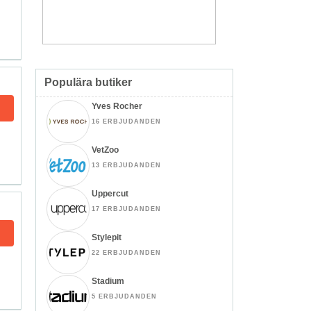
Populära butiker
Yves Rocher
16 ERBJUDANDEN
VetZoo
13 ERBJUDANDEN
Uppercut
17 ERBJUDANDEN
Stylepit
22 ERBJUDANDEN
Stadium
5 ERBJUDANDEN