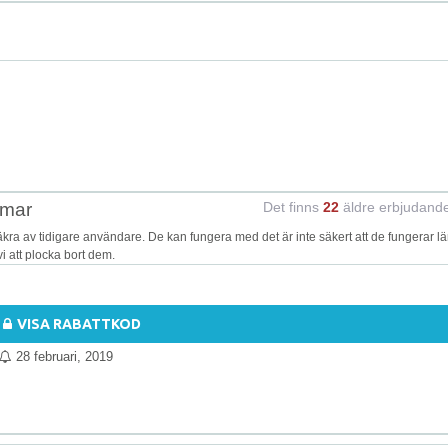
rmar
Det finns
22
äldre erbjudand
a av tidigare användare. De kan fungera med det är inte säkert att de fungerar lä
i att plocka bort dem.
VISA RABATTKOD
28 februari, 2019