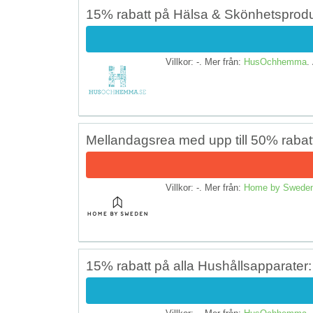
15% rabatt på Hälsa & Skönhetsprodu
Villkor: -. Mer från:
HusOchhemma
.
Mellandagsrea med upp till 50% rabat
Villkor: -. Mer från:
Home by Swede
15% rabatt på alla Hushållsapparater: