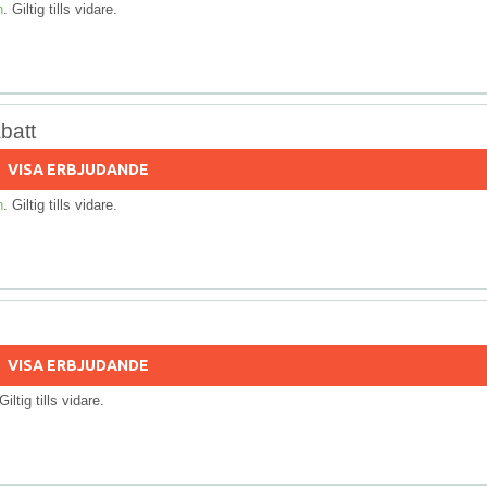
n
. Giltig tills vidare.
batt
VISA ERBJUDANDE
n
. Giltig tills vidare.
VISA ERBJUDANDE
 Giltig tills vidare.