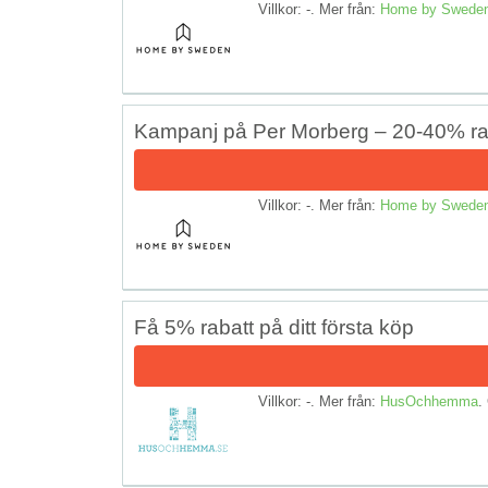
Villkor: -. Mer från:
Home by Swede
Kampanj på Per Morberg – 20-40% ra
Villkor: -. Mer från:
Home by Swede
Få 5% rabatt på ditt första köp
Villkor: -. Mer från:
HusOchhemma
.