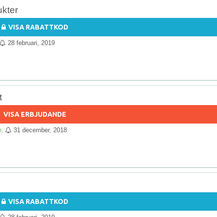
kter
VISA RABATTKOD
28 februari, 2019
t
VISA ERBJUDANDE
n
.
31 december, 2018
VISA RABATTKOD