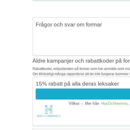
Frågor och svar om formar
Äldre kampanjer och rabattkoder på fo
Rabattkoder, erbjudanden på formar som har anmälts som osäkr
Om tillräckligt många rapporterar att de inte fungerar kommer v
15% rabatt på alla deras leksaker
Villkor: -. Mer från:
HusOchhemma
.