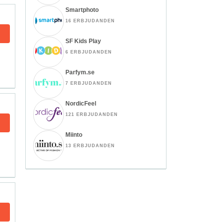
Smartphoto
16 ERBJUDANDEN
SF Kids Play
6 ERBJUDANDEN
Parfym.se
7 ERBJUDANDEN
NordicFeel
121 ERBJUDANDEN
Miinto
13 ERBJUDANDEN