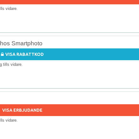
ills vidare.
r hos Smartphoto
VISA RABATTKOD
ig tills vidare.
VISA ERBJUDANDE
ills vidare.