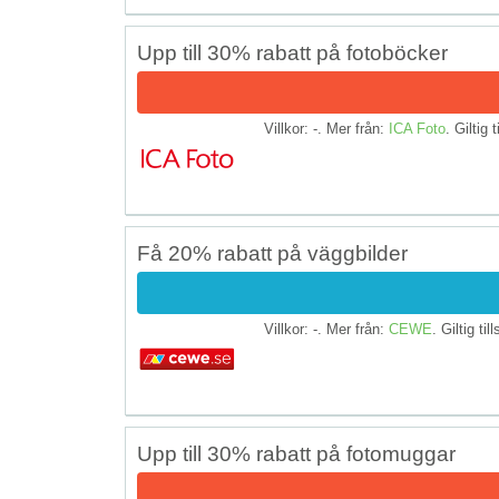
Upp till 30% rabatt på fotoböcker
Villkor: -. Mer från:
ICA Foto
. Giltig t
Få 20% rabatt på väggbilder
Villkor: -. Mer från:
CEWE
. Giltig til
Upp till 30% rabatt på fotomuggar