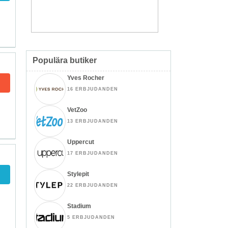
Populära butiker
Yves Rocher
16 ERBJUDANDEN
VetZoo
13 ERBJUDANDEN
Uppercut
17 ERBJUDANDEN
Stylepit
22 ERBJUDANDEN
Stadium
5 ERBJUDANDEN