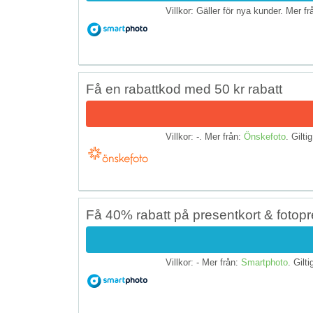
Villkor: Gäller för nya kunder. Mer f
Få en rabattkod med 50 kr rabatt
Villkor: -. Mer från:
Önskefoto
. Giltig
Få 40% rabatt på presentkort & fotop
Villkor: - Mer från:
Smartphoto
. Gilti