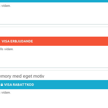
ls vidare.
VISA ERBJUDANDE
ills vidare.
memory med eget motiv
VISA RABATTKOD
ls vidare.