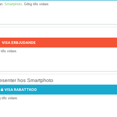
rån:
Smartphoto
. Giltig tills vidare.
VISA ERBJUDANDE
 tills vidare.
resenter hos Smartphoto
VISA RABATTKOD
g tills vidare.