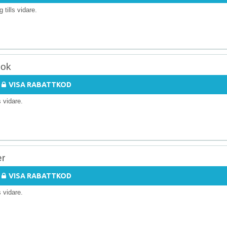
ig tills vidare.
bok
VISA RABATTKOD
ls vidare.
er
VISA RABATTKOD
ls vidare.