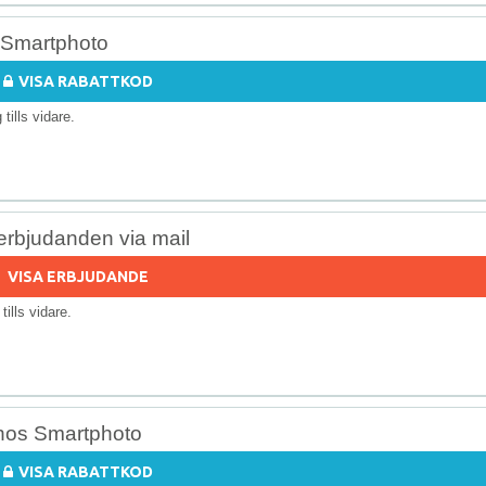
s Smartphoto
VISA RABATTKOD
g tills vidare.
erbjudanden via mail
VISA ERBJUDANDE
 tills vidare.
r hos Smartphoto
VISA RABATTKOD