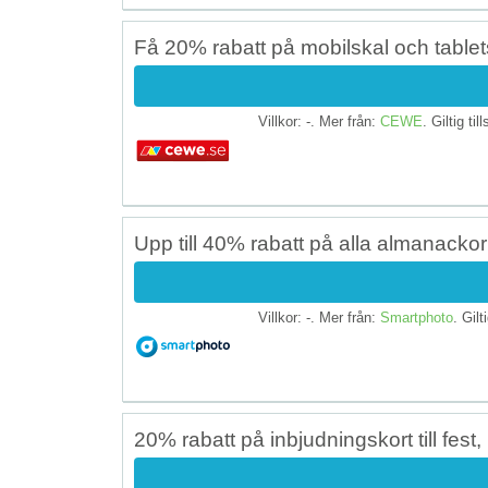
Få 20% rabatt på mobilskal och tablet
Villkor: -. Mer från:
CEWE
. Giltig til
Upp till 40% rabatt på alla almanack
Villkor: -. Mer från:
Smartphoto
. Gilt
20% rabatt på inbjudningskort till fest