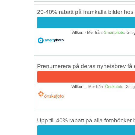
20-40% rabatt på framkalla bilder ho
Villkor: - Mer från:
Smartphoto
. Gilti
Prenumerera på deras nyhetsbrev få 
Villkor: -. Mer från:
Önskefoto
. Giltig
Upp till 40% rabatt på alla fotoböcke