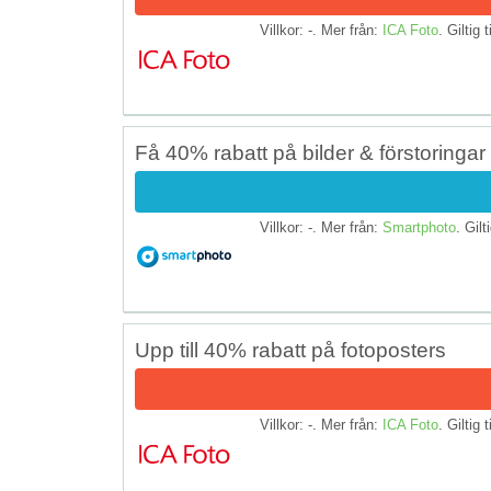
Villkor: -. Mer från:
ICA Foto
. Giltig t
Få 40% rabatt på bilder & förstoringa
Villkor: -. Mer från:
Smartphoto
. Gilt
Upp till 40% rabatt på fotoposters
Villkor: -. Mer från:
ICA Foto
. Giltig t