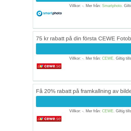
Villkor: -. Mer från:
Smartphoto
. Gilt
75 kr rabatt på din första CEWE Foto
Villkor: -. Mer från:
CEWE
. Giltig til
Få 20% rabatt på framkallning av bild
Villkor: -. Mer från:
CEWE
. Giltig til