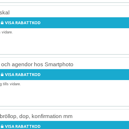
skal
VISA RABATTKOD
ls vidare.
or och agendor hos Smartphoto
VISA RABATTKOD
ig tills vidare.
, bröllop, dop, konfirmation mm
VISA RABATTKOD