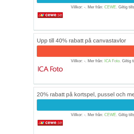
Villkor: -. Mer från:
CEWE
. Giltig til
Upp till 40% rabatt på canvastavlor
Villkor: -. Mer från:
ICA Foto
. Giltig t
20% rabatt på kortspel, pussel och 
Villkor: -. Mer från:
CEWE
. Giltig til