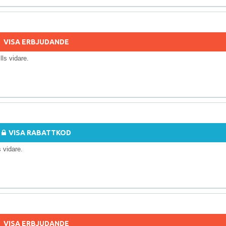
VISA ERBJUDANDE
ills vidare.
VISA RABATTKOD
ls vidare.
VISA ERBJUDANDE