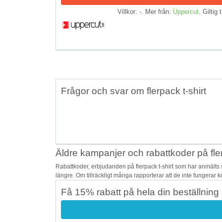
Villkor: -. Mer från:
Uppercut
. Giltig 
Frågor och svar om flerpack t-shirt
Äldre kampanjer och rabattkoder på fler
Rabattkoder, erbjudanden på flerpack t-shirt som har anmälts 
längre. Om tillräckligt många rapporterar att de inte fungerar 
Få 15% rabatt på hela din beställning