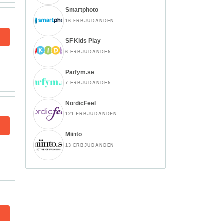
Smartphoto
16 ERBJUDANDEN
SF Kids Play
6 ERBJUDANDEN
Parfym.se
7 ERBJUDANDEN
NordicFeel
121 ERBJUDANDEN
Miinto
13 ERBJUDANDEN