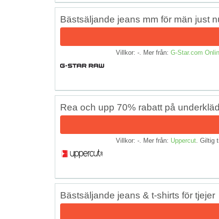
Bästsäljande jeans mm för män just n
Villkor: -. Mer från:
G-Star.com Onlin
Rea och upp 70% rabatt på underkläder
Villkor: -. Mer från:
Uppercut
. Giltig 
Bästsäljande jeans & t-shirts för tjejer