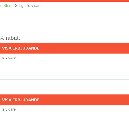
e Store
. Giltig tills vidare.
0% rabatt
VISA ERBJUDANDE
tills vidare.
VISA ERBJUDANDE
tills vidare.