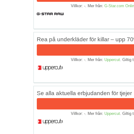
Villkor: -. Mer från:
G-Star.com Onlin
Rea på underkläder för killar – upp 7
Villkor: -. Mer från:
Uppercut
. Giltig 
Se alla aktuella erbjudanden för tjejer
Villkor: -. Mer från:
Uppercut
. Giltig 