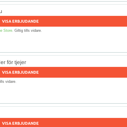
u
VISA ERBJUDANDE
e Store
. Giltig tills vidare.
 för tjejer
VISA ERBJUDANDE
tills vidare.
VISA ERBJUDANDE