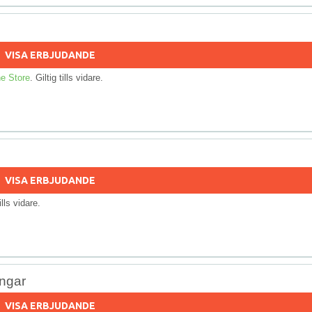
VISA ERBJUDANDE
e Store
. Giltig tills vidare.
VISA ERBJUDANDE
tills vidare.
ingar
VISA ERBJUDANDE