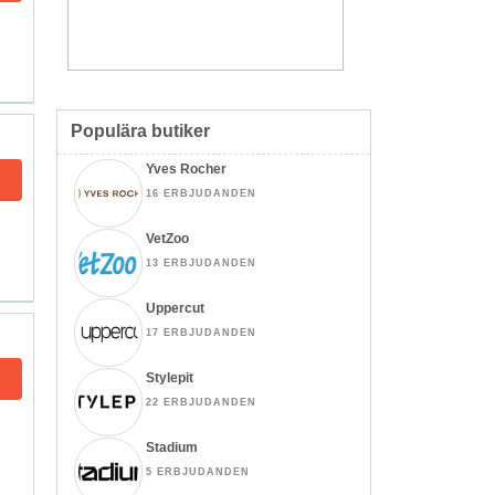
Populära butiker
Yves Rocher
16 ERBJUDANDEN
VetZoo
13 ERBJUDANDEN
Uppercut
17 ERBJUDANDEN
Stylepit
22 ERBJUDANDEN
Stadium
5 ERBJUDANDEN