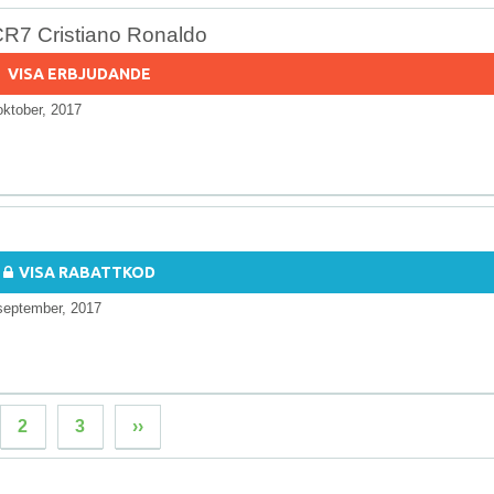
 CR7 Cristiano Ronaldo
VISA ERBJUDANDE
oktober, 2017
VISA RABATTKOD
september, 2017
2
3
››