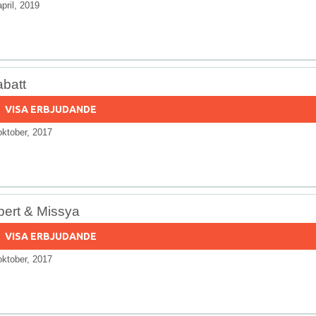
april, 2019
abatt
VISA ERBJUDANDE
oktober, 2017
bert & Missya
VISA ERBJUDANDE
oktober, 2017