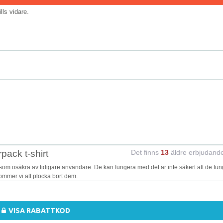
tills vidare.
pack t-shirt
Det finns
13
äldre erbjudand
som osäkra av tidigare användare. De kan fungera med det är inte säkert att de fun
kommer vi att plocka bort dem.
VISA RABATTKOD