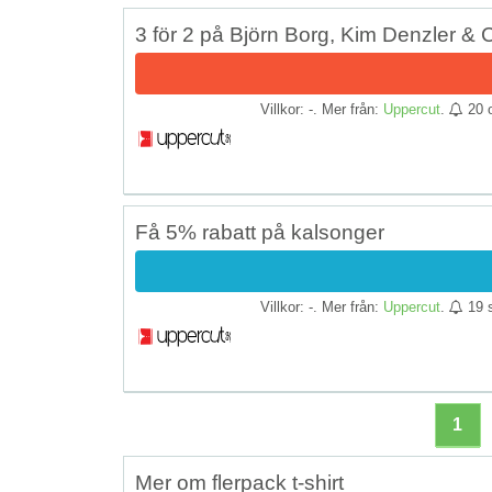
3 för 2 på Björn Borg, Kim Denzler &
Villkor: -. Mer från:
Uppercut
.
20 
Få 5% rabatt på kalsonger
Villkor: -. Mer från:
Uppercut
.
19 
1
Mer om flerpack t-shirt