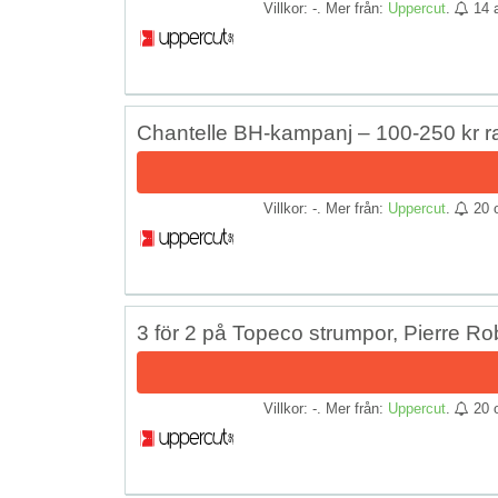
Villkor: -. Mer från:
Uppercut
.
14 
Chantelle BH-kampanj – 100-250 kr r
Villkor: -. Mer från:
Uppercut
.
20 
3 för 2 på Topeco strumpor, Pierre Ro
Villkor: -. Mer från:
Uppercut
.
20 