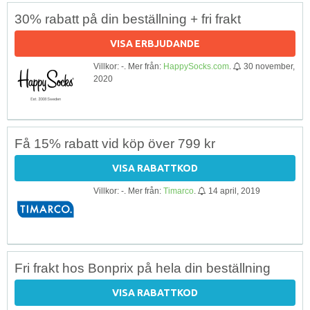
30% rabatt på din beställning + fri frakt
VISA ERBJUDANDE
Villkor: -. Mer från:
HappySocks.com
.
30 november,
2020
Få 15% rabatt vid köp över 799 kr
VISA RABATTKOD
Villkor: -. Mer från:
Timarco
.
14 april, 2019
Fri frakt hos Bonprix på hela din beställning
VISA RABATTKOD