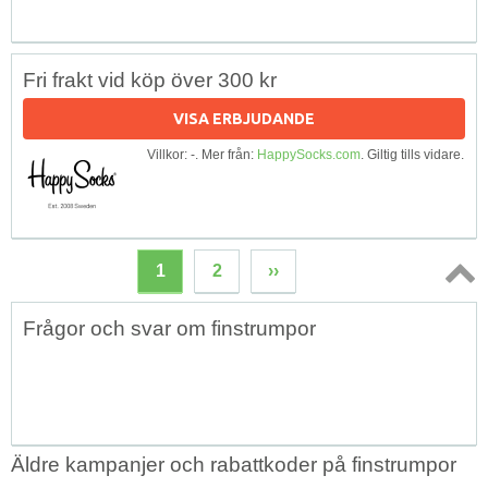
Fri frakt vid köp över 300 kr
VISA ERBJUDANDE
Villkor: -. Mer från:
HappySocks.com
. Giltig tills vidare.
1
2
››
Topp
Frågor och svar om finstrumpor
↑
Äldre kampanjer och rabattkoder på finstrumpor