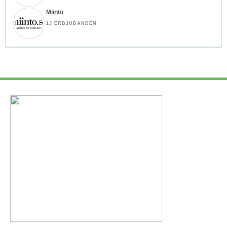
Miinto
13 ERBJUDANDEN