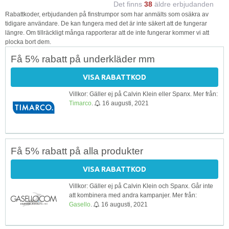
Det finns
38
äldre erbjudanden
Rabattkoder, erbjudanden på finstrumpor som har anmälts som osäkra av
tidigare användare. De kan fungera med det är inte säkert att de fungerar
längre. Om tillräckligt många rapporterar att de inte fungerar kommer vi att
plocka bort dem.
Få 5% rabatt på underkläder mm
VISA RABATTKOD
Villkor: Gäller ej på Calvin Klein eller Spanx. Mer från:
Timarco
.
16 augusti, 2021
Få 5% rabatt på alla produkter
VISA RABATTKOD
Villkor: Gäller ej på Calvin Klein och Spanx. Går inte
att kombinera med andra kampanjer. Mer från:
Gasello
.
16 augusti, 2021