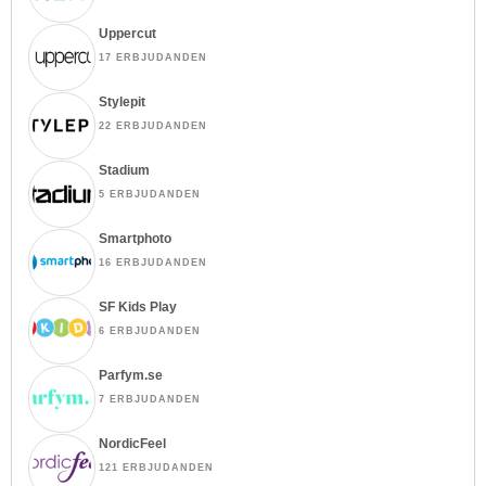
Uppercut
17 ERBJUDANDEN
Stylepit
22 ERBJUDANDEN
Stadium
5 ERBJUDANDEN
Smartphoto
16 ERBJUDANDEN
SF Kids Play
6 ERBJUDANDEN
Parfym.se
7 ERBJUDANDEN
NordicFeel
121 ERBJUDANDEN