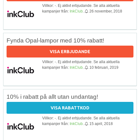
Villkor: -. Ej aktivt erbjudande. Se alla aktuella
kampanjer från:
InkClub
.
26 november, 2018
Fynda Opal-lampor med 10% rabatt!
VISA ERBJUDANDE
Villkor: -. Ej aktivt erbjudande. Se alla aktuella
kampanjer från:
InkClub
.
10 februari, 2019
10% i rabatt på allt utan undantag!
VISA RABATTKOD
Villkor: -. Ej aktivt erbjudande. Se alla aktuella
kampanjer från:
InkClub
.
15 april, 2018