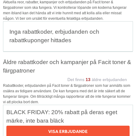
Aktuella reor, rabatter, kampanjer och erbjudanden på Facit toner &
färgpatroner som ska fungera. Vi kontrollerar löpande om koderna fungerar
men ibland kan det hända att vi inte hunnit med att kolla alla eller missat
någon. Vi ber om ursäkt för eventuella felaktiga erbjudanden.
Inga rabattkoder, erbjudanden och
rabattkuponger hittades
Äldre rabattkoder och kampanjer på Facit toner &
färgpatroner
Det finns
13
äldre erbjudanden
Rabattkoder, erbjudanden på Facit toner & färgpatroner som har anmälts som
osäkra av tidigare användare. De kan fungera med det är inte säkert att de
fungerar längre. Om tillräckligt många rapporterar att de inte fungerar kommer
vi att plocka bort dem.
BLACK FRIDAY: 20% rabatt på deras eget
märke, inte bara bläck
VISA ERBJUDANDE