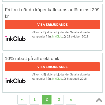
Fri frakt när du köper kaffekapslar för minst 299
kr
VISA ERBJUDANDE
Villkor: -. Ej aktivt erbjudande. Se alla aktuella
kampanjer från:
InkClub
.
28 oktober, 2018
10% rabatt på all elektronik
VISA ERBJUDANDE
Villkor: -. Ej aktivt erbjudande. Se alla aktuella
kampanjer från:
InkClub
.
6 augusti, 2018
‹‹
1
2
3
››