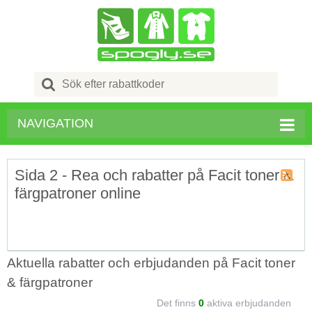
Search
for:
NAVIGATION
Sida 2 - Rea och rabatter på Facit toner &
färgpatroner online
Kupong
Tagg
RSS
Aktuella rabatter och erbjudanden på Facit toner
& färgpatroner
Det finns
0
aktiva erbjudanden