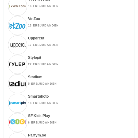
16 ERBJUDANDEN
VetZoo
13 ERBJUDANDEN
Uppercut
17 ERBJUDANDEN
Stylepit
22 ERBJUDANDEN
Stadium
5 ERBJUDANDEN
Smartphoto
16 ERBJUDANDEN
SF Kids Play
6 ERBJUDANDEN
Parfym.se