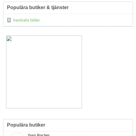
Topp
Populära butiker & tjänster
↑
framkalla bilder
Populära butiker
Yves Rocher