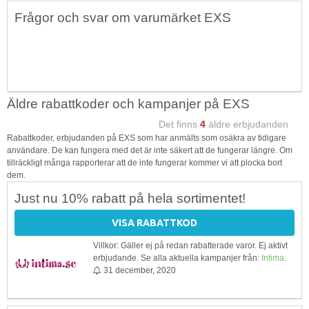
Topp
Frågor och svar om varumärket EXS
↑
Äldre rabattkoder och kampanjer på EXS
Det finns
4
äldre erbjudanden
Rabattkoder, erbjudanden på EXS som har anmälts som osäkra av tidigare
användare. De kan fungera med det är inte säkert att de fungerar längre. Om
tillräckligt många rapporterar att de inte fungerar kommer vi att plocka bort
dem.
Just nu 10% rabatt på hela sortimentet!
VISA RABATTKOD
Villkor: Gäller ej på redan rabatterade varor. Ej aktivt
erbjudande. Se alla aktuella kampanjer från:
Intima
.
31 december, 2020