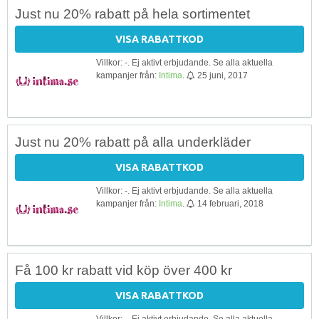
Just nu 20% rabatt på hela sortimentet
VISA RABATTKOD
Villkor: -. Ej aktivt erbjudande. Se alla aktuella
kampanjer från:
Intima
.
25 juni, 2017
Just nu 20% rabatt på alla underkläder
VISA RABATTKOD
Villkor: -. Ej aktivt erbjudande. Se alla aktuella
kampanjer från:
Intima
.
14 februari, 2018
Få 100 kr rabatt vid köp över 400 kr
VISA RABATTKOD
Villkor: -. Ej aktivt erbjudande. Se alla aktuella