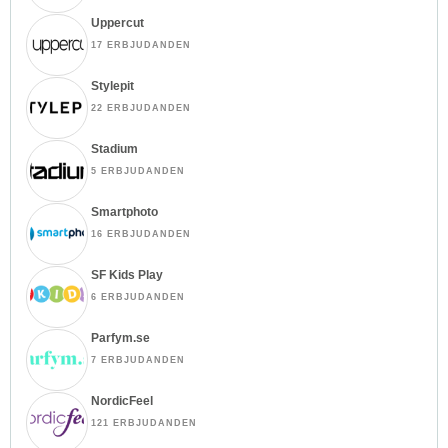
Uppercut
17 ERBJUDANDEN
Stylepit
22 ERBJUDANDEN
Stadium
5 ERBJUDANDEN
Smartphoto
16 ERBJUDANDEN
SF Kids Play
6 ERBJUDANDEN
Parfym.se
7 ERBJUDANDEN
NordicFeel
121 ERBJUDANDEN