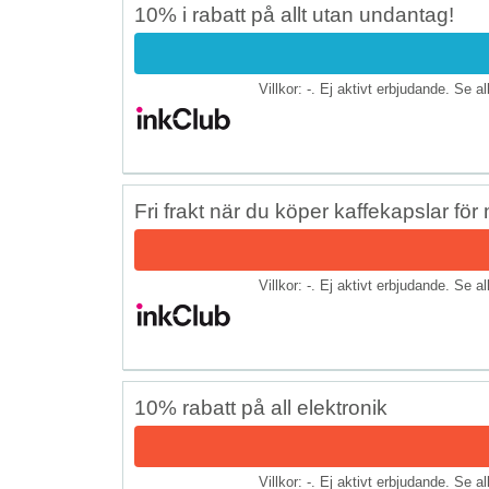
10% i rabatt på allt utan undantag!
Villkor: -. Ej aktivt erbjudande. Se a
Fri frakt när du köper kaffekapslar för
Villkor: -. Ej aktivt erbjudande. Se a
10% rabatt på all elektronik
Villkor: -. Ej aktivt erbjudande. Se a