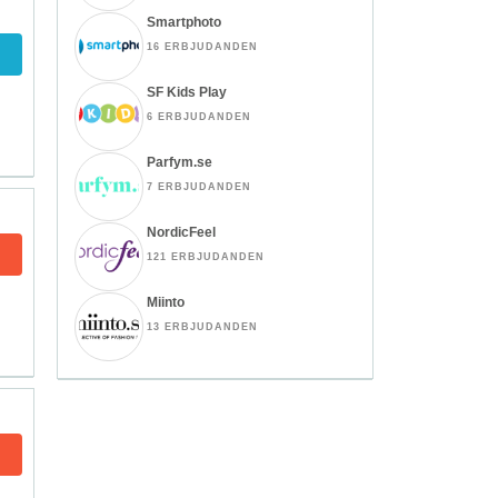
Smartphoto
16 ERBJUDANDEN
SF Kids Play
6 ERBJUDANDEN
Parfym.se
7 ERBJUDANDEN
NordicFeel
121 ERBJUDANDEN
Miinto
13 ERBJUDANDEN