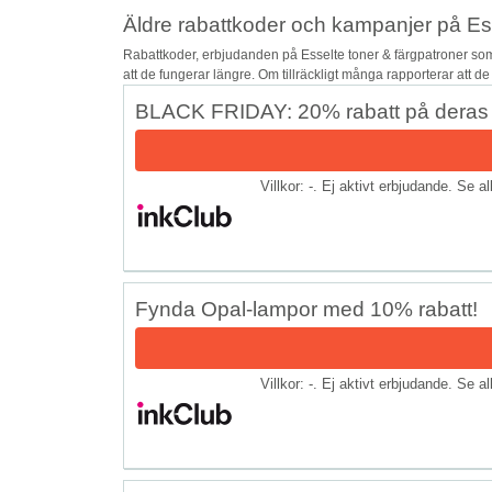
Äldre rabattkoder och kampanjer på Ess
Rabattkoder, erbjudanden på Esselte toner & färgpatroner som
att de fungerar längre. Om tillräckligt många rapporterar att d
BLACK FRIDAY: 20% rabatt på deras e
Villkor: -. Ej aktivt erbjudande. Se a
Fynda Opal-lampor med 10% rabatt!
Villkor: -. Ej aktivt erbjudande. Se a