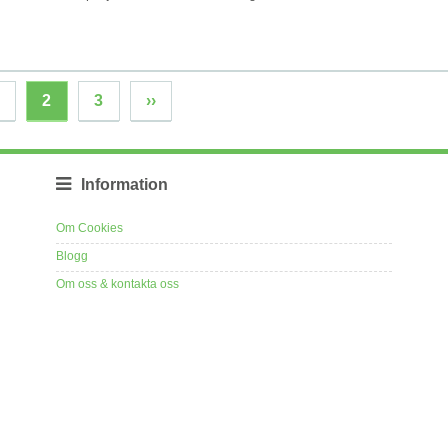
2
3
››
Information
Om Cookies
Blogg
Om oss & kontakta oss