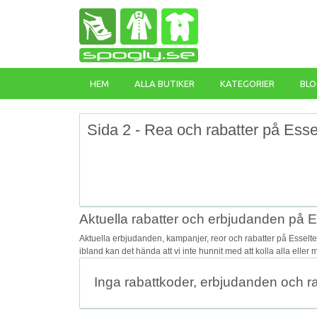
HEM
ALLA BUTIKER
KATEGORIER
BLO
Sida 2 - Rea och rabatter på Esse
Aktuella rabatter och erbjudanden på E
Aktuella erbjudanden, kampanjer, reor och rabatter på Esselt
ibland kan det hända att vi inte hunnit med att kolla alla eller
Inga rabattkoder, erbjudanden och r