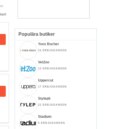
en
kert
Populära butiker
Yves Rocher
16 ERBJUDANDEN
VetZoo
13 ERBJUDANDEN
Uppercut
17 ERBJUDANDEN
Stylepit
22 ERBJUDANDEN
Stadium
5 ERBJUDANDEN