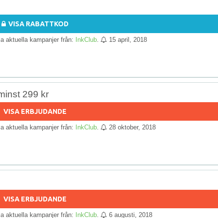
VISA RABATTKOD
lla aktuella kampanjer från:
InkClub
.
15 april, 2018
 minst 299 kr
VISA ERBJUDANDE
lla aktuella kampanjer från:
InkClub
.
28 oktober, 2018
VISA ERBJUDANDE
lla aktuella kampanjer från:
InkClub
.
6 augusti, 2018