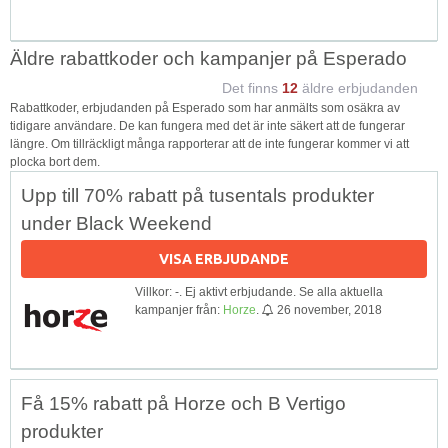
Äldre rabattkoder och kampanjer på Esperado
Det finns
12
äldre erbjudanden
Rabattkoder, erbjudanden på Esperado som har anmälts som osäkra av
tidigare användare. De kan fungera med det är inte säkert att de fungerar
längre. Om tillräckligt många rapporterar att de inte fungerar kommer vi att
plocka bort dem.
Upp till 70% rabatt på tusentals produkter
under Black Weekend
VISA ERBJUDANDE
Villkor: -. Ej aktivt erbjudande. Se alla aktuella
kampanjer från:
Horze
.
26 november, 2018
Få 15% rabatt på Horze och B Vertigo
produkter