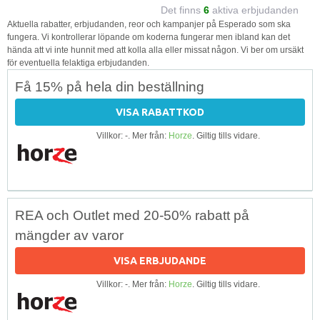
Det finns
6
aktiva erbjudanden
Aktuella rabatter, erbjudanden, reor och kampanjer på Esperado som ska
fungera. Vi kontrollerar löpande om koderna fungerar men ibland kan det
hända att vi inte hunnit med att kolla alla eller missat någon. Vi ber om ursäkt
för eventuella felaktiga erbjudanden.
Få 15% på hela din beställning
VISA RABATTKOD
Villkor: -. Mer från:
Horze
. Giltig tills vidare.
REA och Outlet med 20-50% rabatt på
mängder av varor
VISA ERBJUDANDE
Villkor: -. Mer från:
Horze
. Giltig tills vidare.