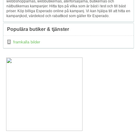
webbshopparnas, webbutikernas, återförsäljarna, butikernas och
nätbutikernas kampanjer. Hitta tips på vilka som är bäst i test och till bäst
priser. Köp billiga Esperado online på kampanj. Vi kan hjälpa till att hitta en
kampanjkod, värdekod och rabattkod som gäller för Esperado.
Populära butiker & tjänster
framkalla bilder