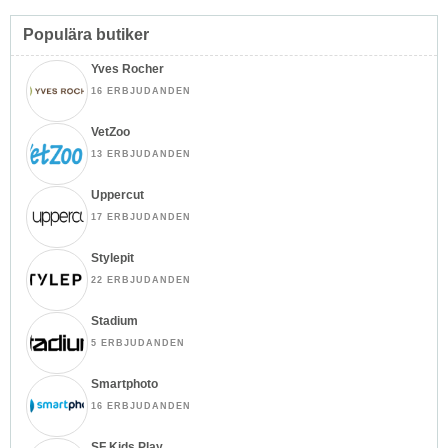
Populära butiker
Yves Rocher
16 ERBJUDANDEN
VetZoo
13 ERBJUDANDEN
Uppercut
17 ERBJUDANDEN
Stylepit
22 ERBJUDANDEN
Stadium
5 ERBJUDANDEN
Smartphoto
16 ERBJUDANDEN
SF Kids Play