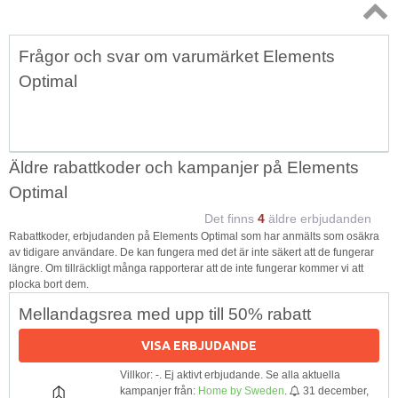
Topp
Frågor och svar om varumärket Elements
↑
Optimal
Äldre rabattkoder och kampanjer på Elements
Optimal
Det finns
4
äldre erbjudanden
Rabattkoder, erbjudanden på Elements Optimal som har anmälts som osäkra
av tidigare användare. De kan fungera med det är inte säkert att de fungerar
längre. Om tillräckligt många rapporterar att de inte fungerar kommer vi att
plocka bort dem.
Mellandagsrea med upp till 50% rabatt
VISA ERBJUDANDE
Villkor: -. Ej aktivt erbjudande. Se alla aktuella
kampanjer från:
Home by Sweden
.
31 december,