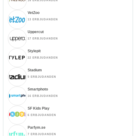
16 ERBJUDANDEN
VetZoo
13 ERBJUDANDEN
Uppercut
17 ERBJUDANDEN
Stylepit
22 ERBJUDANDEN
Stadium
5 ERBJUDANDEN
Smartphoto
16 ERBJUDANDEN
SF Kids Play
6 ERBJUDANDEN
Parfym.se
7 ERBJUDANDEN