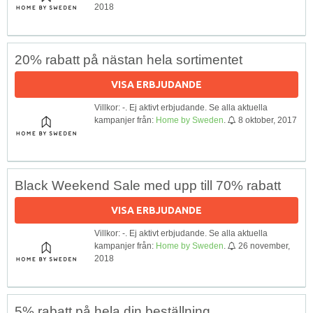
2018
20% rabatt på nästan hela sortimentet
VISA ERBJUDANDE
Villkor: -. Ej aktivt erbjudande. Se alla aktuella
kampanjer från:
Home by Sweden
.
8 oktober, 2017
Black Weekend Sale med upp till 70% rabatt
VISA ERBJUDANDE
Villkor: -. Ej aktivt erbjudande. Se alla aktuella
kampanjer från:
Home by Sweden
.
26 november,
2018
5% rabatt på hela din beställning