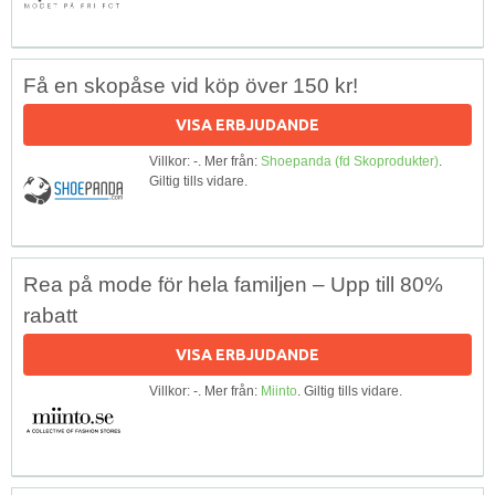
Få en skopåse vid köp över 150 kr!
VISA ERBJUDANDE
Villkor: -. Mer från:
Shoepanda (fd Skoprodukter)
.
Giltig tills vidare.
Rea på mode för hela familjen – Upp till 80%
rabatt
VISA ERBJUDANDE
Villkor: -. Mer från:
Miinto
. Giltig tills vidare.