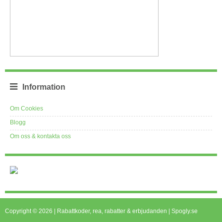
Information
Om Cookies
Blogg
Om oss & kontakta oss
Copyright © 2026 | Rabattkoder, rea, rabatter & erbjudanden | Spogly.se