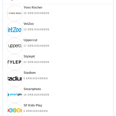
Yves Rocher
16 ERBJUDANDEN
VetZoo
13 ERBJUDANDEN
Uppercut
17 ERBJUDANDEN
Stylepit
22 ERBJUDANDEN
Stadium
5 ERBJUDANDEN
Smartphoto
16 ERBJUDANDEN
SF Kids Play
6 ERBJUDANDEN