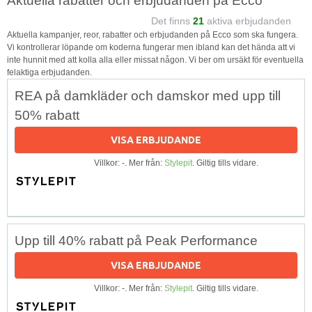
Aktuella rabatter och erbjudanden på Ecco
Det finns
21
aktiva erbjudanden
Aktuella kampanjer, reor, rabatter och erbjudanden på Ecco som ska fungera.
Vi kontrollerar löpande om koderna fungerar men ibland kan det hända att vi
inte hunnit med att kolla alla eller missat någon. Vi ber om ursäkt för eventuella
felaktiga erbjudanden.
REA på damkläder och damskor med upp till
50% rabatt
VISA ERBJUDANDE
Villkor: -. Mer från:
Stylepit
. Giltig tills vidare.
Upp till 40% rabatt på Peak Performance
VISA ERBJUDANDE
Villkor: -. Mer från:
Stylepit
. Giltig tills vidare.