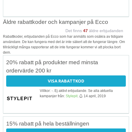
Äldre rabattkoder och kampanjer på Ecco
Det finns
47
äldre erbjudanden
Rabattkoder, erbjudanden på Ecco som har anmälts som osäkra av tidigare
användare. De kan fungera med det är inte säkert att de fungerar längre. Om
tillräckligt många rapporterar att de inte fungerar kommer vi att plocka bort
dem.
20% rabatt på produkter med minsta
ordervärde 200 kr
VISA RABATTKOD
Villkor: -. Ej aktivt erbjudande. Se alla aktuella
kampanjer från:
Stylepit
.
14 april, 2019
15% rabatt på hela beställningen