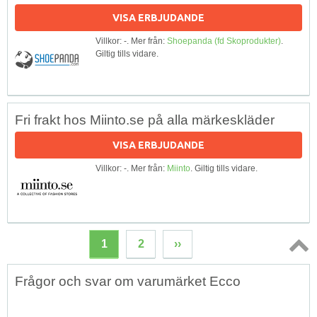
VISA ERBJUDANDE
Villkor: -. Mer från:
Shoepanda (fd Skoprodukter)
.
Giltig tills vidare.
Fri frakt hos Miinto.se på alla märkeskläder
VISA ERBJUDANDE
Villkor: -. Mer från:
Miinto
. Giltig tills vidare.
1
2
››
Topp
Frågor och svar om varumärket Ecco
↑