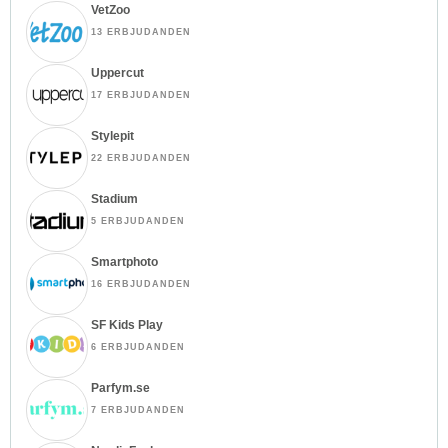
VetZoo
13 ERBJUDANDEN
Uppercut
17 ERBJUDANDEN
Stylepit
22 ERBJUDANDEN
Stadium
5 ERBJUDANDEN
Smartphoto
16 ERBJUDANDEN
SF Kids Play
6 ERBJUDANDEN
Parfym.se
7 ERBJUDANDEN