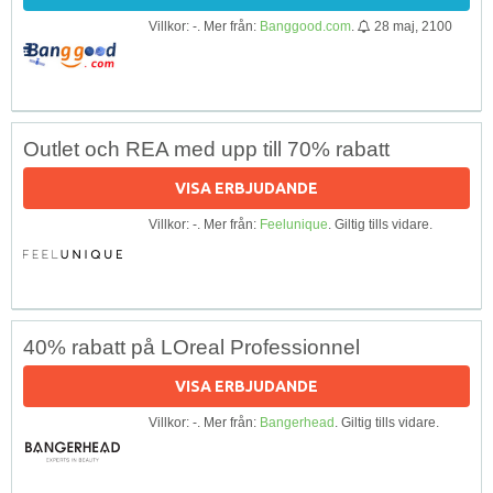
Villkor: -. Mer från:
Banggood.com
.
28 maj, 2100
Outlet och REA med upp till 70% rabatt
VISA ERBJUDANDE
Villkor: -. Mer från:
Feelunique
. Giltig tills vidare.
40% rabatt på LOreal Professionnel
VISA ERBJUDANDE
Villkor: -. Mer från:
Bangerhead
. Giltig tills vidare.