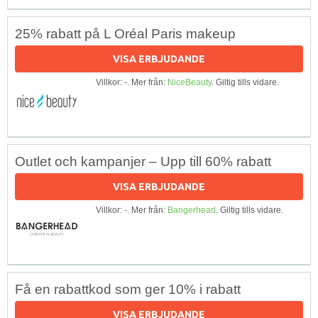
25% rabatt på L Oréal Paris makeup
VISA ERBJUDANDE
Villkor: -. Mer från:
NiceBeauty
. Giltig tills vidare.
Outlet och kampanjer – Upp till 60% rabatt
VISA ERBJUDANDE
Villkor: -. Mer från:
Bangerhead
. Giltig tills vidare.
Få en rabattkod som ger 10% i rabatt
VISA ERBJUDANDE