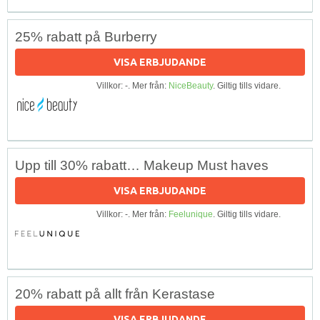
25% rabatt på Burberry
VISA ERBJUDANDE
Villkor: -. Mer från:
NiceBeauty
. Giltig tills vidare.
Upp till 30% rabatt… Makeup Must haves
VISA ERBJUDANDE
Villkor: -. Mer från:
Feelunique
. Giltig tills vidare.
20% rabatt på allt från Kerastase
VISA ERBJUDANDE