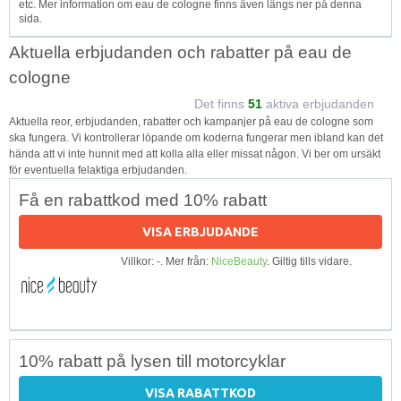
etc. Mer information om eau de cologne finns även längs ner på denna
sida.
Aktuella erbjudanden och rabatter på eau de
cologne
Det finns
51
aktiva erbjudanden
Aktuella reor, erbjudanden, rabatter och kampanjer på eau de cologne som
ska fungera. Vi kontrollerar löpande om koderna fungerar men ibland kan det
hända att vi inte hunnit med att kolla alla eller missat någon. Vi ber om ursäkt
för eventuella felaktiga erbjudanden.
Få en rabattkod med 10% rabatt
VISA ERBJUDANDE
Villkor: -. Mer från:
NiceBeauty
. Giltig tills vidare.
10% rabatt på lysen till motorcyklar
VISA RABATTKOD