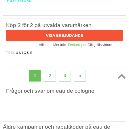
Köp 3 för 2 på utvalda varumärken
VISA ERBJUDANDE
Villkor: -. Mer från:
Feelunique
. Giltig tills vidare.
1
2
3
››
Topp
Frågor och svar om eau de cologne
↑
Äldre kampanjer och rabattkoder på eau de