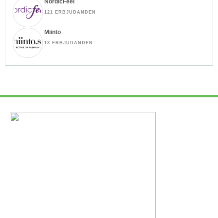
NordicFeel
121 ERBJUDANDEN
Miinto
13 ERBJUDANDEN