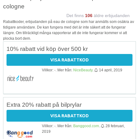
cologne
Det finns
106
äldre erbjudanden
Rabattkoder, erbjudanden på eau de cologne som har anmälts som osäkra av
tidigare användare. De kan fungera med det är inte säkert att de fungerar
längre. Om tillräckligt många rapporterar att de inte fungerar kommer vi att
plocka bort dem.
10% rabatt vid köp över 500 kr
VISA RABATTKOD
Villkor: -. Mer från:
NiceBeauty
.
14 april, 2019
Extra 20% rabatt på bilprylar
VISA RABATTKOD
Villkor: -. Mer från:
Banggood.com
.
28 februari,
2019