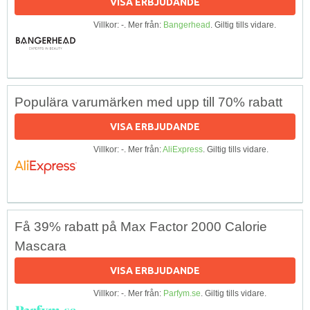
VISA ERBJUDANDE
Villkor: -. Mer från:
Bangerhead
. Giltig tills vidare.
Populära varumärken med upp till 70% rabatt
VISA ERBJUDANDE
Villkor: -. Mer från:
AliExpress
. Giltig tills vidare.
Få 39% rabatt på Max Factor 2000 Calorie
Mascara
VISA ERBJUDANDE
Villkor: -. Mer från:
Parfym.se
. Giltig tills vidare.