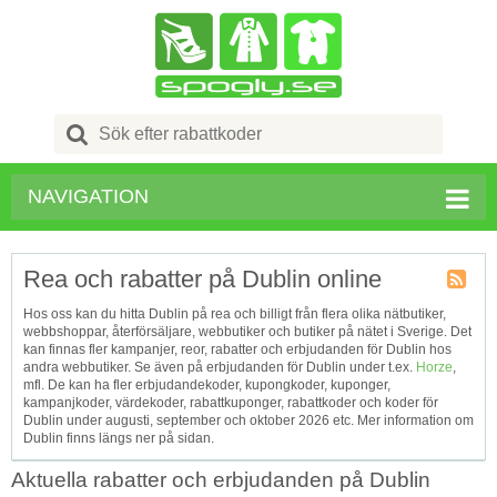
Search
for:
NAVIGATION
Rea och rabatter på Dublin online
Kupong
Hos oss kan du hitta Dublin på rea och billigt från flera olika nätbutiker,
Tagg
webbshoppar, återförsäljare, webbutiker och butiker på nätet i Sverige. Det
RSS
kan finnas fler kampanjer, reor, rabatter och erbjudanden för Dublin hos
andra webbutiker. Se även på erbjudanden för Dublin under t.ex.
Horze
,
mfl. De kan ha fler erbjudandekoder, kupongkoder, kuponger,
kampanjkoder, värdekoder, rabattkuponger, rabattkoder och koder för
Dublin under augusti, september och oktober 2026 etc. Mer information om
Dublin finns längs ner på sidan.
Aktuella rabatter och erbjudanden på Dublin