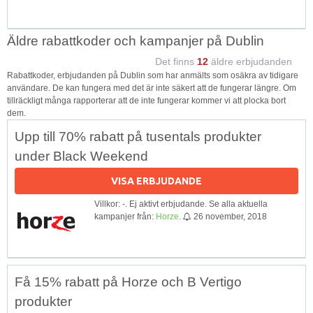
Äldre rabattkoder och kampanjer på Dublin
Det finns
12
äldre erbjudanden
Rabattkoder, erbjudanden på Dublin som har anmälts som osäkra av tidigare
användare. De kan fungera med det är inte säkert att de fungerar längre. Om
tillräckligt många rapporterar att de inte fungerar kommer vi att plocka bort
dem.
Upp till 70% rabatt på tusentals produkter
under Black Weekend
VISA ERBJUDANDE
Villkor: -. Ej aktivt erbjudande. Se alla aktuella
kampanjer från:
Horze
.
26 november, 2018
Få 15% rabatt på Horze och B Vertigo
produkter