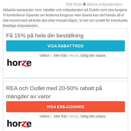
Det finns
6
aktiva erbjudanden
Aktuella kampanjer, reor, rabatter och erbjudanden på Dublin som ska fungera.
Vi kontrollerar löpande om koderna fungerar men ibland kan det hända att vi
inte hunnit med att kolla alla eller missat någon. Vi ber om ursäkt för eventuella
felaktiga erbjudanden.
Få 15% på hela din beställning
VISA RABATTKOD
Villkor: -. Mer från:
Horze
. Giltig tills vidare.
REA och Outlet med 20-50% rabatt på
mängder av varor
VISA ERBJUDANDE
Villkor: -. Mer från:
Horze
. Giltig tills vidare.