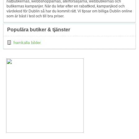
nätbutikernas, webbshopparnas, återförsäljarna, webbutikernas och
butikernas kampanjer. När du letar efter en rabattkod, kampanjkod och
värdekod för Dublin så har du kommit rätt. Vi tipsar om billiga Dublin online
som är bäst i test och till bra priser.
Populära butiker & tjänster
framkalla bilder