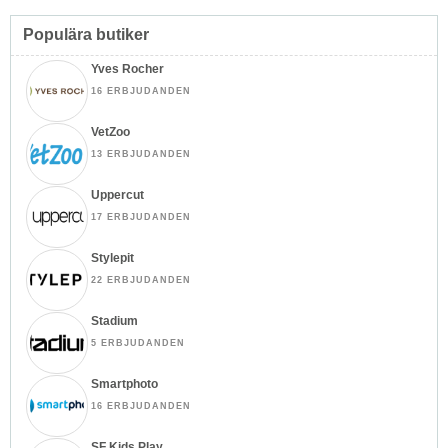
Populära butiker
Yves Rocher
16 ERBJUDANDEN
VetZoo
13 ERBJUDANDEN
Uppercut
17 ERBJUDANDEN
Stylepit
22 ERBJUDANDEN
Stadium
5 ERBJUDANDEN
Smartphoto
16 ERBJUDANDEN
SF Kids Play