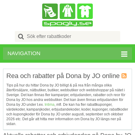
Search
for:
NAVIGATION
Rea och rabatter på Dona by JO online
Kupong
Tips på hur du hittar Dona by JO billigt & på rea från många olika
Tagg
återförsäljare, nätbutiker, butiker, webbutiker och webbshoppar på nätet i
RSS
Sverige. Det kan finnas fler kampanjer, erbjudanden, rabatter och reor för
Dona by JO hos andra webbutiker. Det kan även finnas erbjudanden för
Dona by JO under t.ex.
Intima
, mfl. De kan ha fler rabattkuponger,
värdekoder, kampanjkoder, erbjudandekoder, koder, kuponger, rabattkoder
och kupongkoder för Dona by JO under augusti, september och oktober
2026 etc. Det går att hitta mer information om Dona by JO längs ner på
sidan.