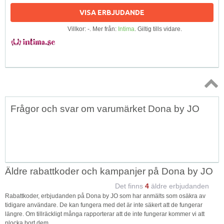
VISA ERBJUDANDE
Villkor: -. Mer från:
Intima
. Giltig tills vidare.
Topp
Frågor och svar om varumärket Dona by JO
↑
Äldre rabattkoder och kampanjer på Dona by JO
Det finns
4
äldre erbjudanden
Rabattkoder, erbjudanden på Dona by JO som har anmälts som osäkra av
tidigare användare. De kan fungera med det är inte säkert att de fungerar
längre. Om tillräckligt många rapporterar att de inte fungerar kommer vi att
plocka bort dem.