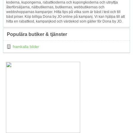
koderna, kupongerna, rabattkoderna och kupongkoderna och utnyttja
återförsäljarna, nätbutikernas, butikernas, webbutikernas och
webbshopparnas kampanjer. Hitta tips på vilka som är bäst i test och till
bäst priser. Köp billiga Dona by JO online på kampanj. Vi kan hjälpa till att
hitta en rabattkod, kampanjkod och värdekod som gäller för Dona by JO.
Populära butiker & tjänster
framkalla bilder