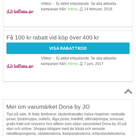
Villkor: -. Ej aktivt erbjudande. Se alla aktuella
kampanjer från:
Intima
.
14 februari, 2018
Få 100 kr rabatt vid köp över 400 kr
VISA RABATTKOD
Villkor: -. Ej aktivt erbjudande. Se alla aktuella
kampanjer från:
Intima
.
7 juni, 2017
Topp
Mer om varumärket Dona by JO
↑
Tips på sale, fri frakt, fyndvaror, studentrabatter, halva reapriser, nedsatta
priser, fyndshoppa, outlet's, låga priser, fraktfritt, utförsäljningar, bonusar,
gratis frakt och reavaror hos affärer som säljer varumärket Dona by JO på
stan och online. Shoppa billigare med de bästa och senaste
rabattkupongerna, värdekoderna, kampanjkoderna, erbjudandekoderna,