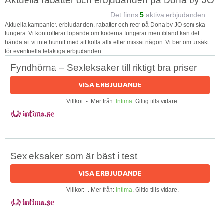
Aktuella rabatter och erbjudanden på Dona by JO
Det finns
5
aktiva erbjudanden
Aktuella kampanjer, erbjudanden, rabatter och reor på Dona by JO som ska
fungera. Vi kontrollerar löpande om koderna fungerar men ibland kan det
hända att vi inte hunnit med att kolla alla eller missat någon. Vi ber om ursäkt
för eventuella felaktiga erbjudanden.
Fyndhörna – Sexleksaker till riktigt bra priser
VISA ERBJUDANDE
Villkor: -. Mer från:
Intima
. Giltig tills vidare.
Sexleksaker som är bäst i test
VISA ERBJUDANDE
Villkor: -. Mer från:
Intima
. Giltig tills vidare.