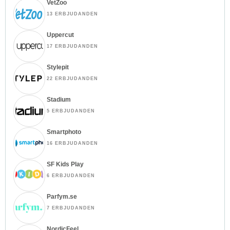
VetZoo
13 ERBJUDANDEN
Uppercut
17 ERBJUDANDEN
Stylepit
22 ERBJUDANDEN
Stadium
5 ERBJUDANDEN
Smartphoto
16 ERBJUDANDEN
SF Kids Play
6 ERBJUDANDEN
Parfym.se
7 ERBJUDANDEN
NordicFeel