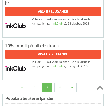
kr
VISA ERBJUDANDE
Villkor: -. Ej aktivt erbjudande. Se alla aktuella
kampanjer från:
InkClub
.
28 oktober, 2018
10% rabatt på all elektronik
VISA ERBJUDANDE
Villkor: -. Ej aktivt erbjudande. Se alla aktuella
kampanjer från:
InkClub
.
6 augusti, 2018
‹‹
1
2
3
››
Topp
Populära butiker & tjänster
↑