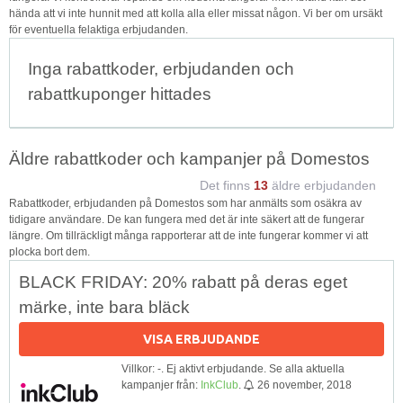
hända att vi inte hunnit med att kolla alla eller missat någon. Vi ber om ursäkt
för eventuella felaktiga erbjudanden.
Inga rabattkoder, erbjudanden och
rabattkuponger hittades
Äldre rabattkoder och kampanjer på Domestos
Det finns
13
äldre erbjudanden
Rabattkoder, erbjudanden på Domestos som har anmälts som osäkra av
tidigare användare. De kan fungera med det är inte säkert att de fungerar
längre. Om tillräckligt många rapporterar att de inte fungerar kommer vi att
plocka bort dem.
BLACK FRIDAY: 20% rabatt på deras eget
märke, inte bara bläck
VISA ERBJUDANDE
Villkor: -. Ej aktivt erbjudande. Se alla aktuella
kampanjer från:
InkClub
.
26 november, 2018