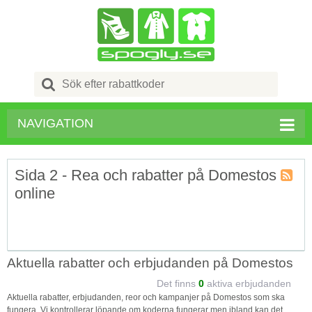
Search
for:
NAVIGATION
Sida 2 - Rea och rabatter på Domestos
online
Kupong
Tagg
RSS
Aktuella rabatter och erbjudanden på Domestos
Det finns
0
aktiva erbjudanden
Aktuella rabatter, erbjudanden, reor och kampanjer på Domestos som ska
fungera. Vi kontrollerar löpande om koderna fungerar men ibland kan det