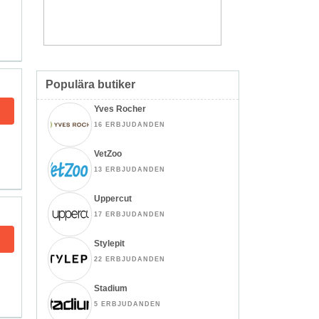
Populära butiker
Yves Rocher
16 ERBJUDANDEN
VetZoo
13 ERBJUDANDEN
Uppercut
17 ERBJUDANDEN
Stylepit
22 ERBJUDANDEN
Stadium
5 ERBJUDANDEN