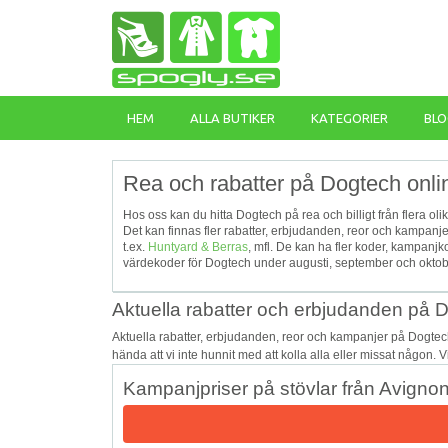
HEM
ALLA BUTIKER
KATEGORIER
BLO
Rea och rabatter på Dogtech onli
Hos oss kan du hitta Dogtech på rea och billigt från flera oli
Det kan finnas fler rabatter, erbjudanden, reor och kampan
t.ex.
Huntyard & Berras
, mfl. De kan ha fler koder, kampanj
värdekoder för Dogtech under augusti, september och oktobe
Aktuella rabatter och erbjudanden på 
Aktuella rabatter, erbjudanden, reor och kampanjer på Dogtec
hända att vi inte hunnit med att kolla alla eller missat någon. 
Kampanjpriser på stövlar från Avigno