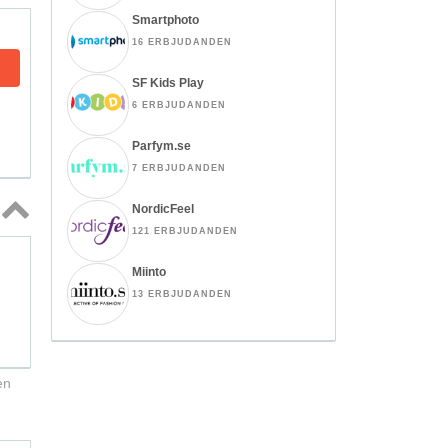
Smartphoto
16 ERBJUDANDEN
SF Kids Play
6 ERBJUDANDEN
Parfym.se
7 ERBJUDANDEN
NordicFeel
121 ERBJUDANDEN
Topp
↑
Miinto
13 ERBJUDANDEN
en