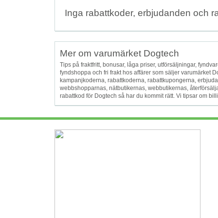
Inga rabattkoder, erbjudanden och r
Mer om varumärket Dogtech
Tips på fraktfritt, bonusar, låga priser, utförsäljningar, fyndvar
fyndshoppa och fri frakt hos affärer som säljer varumärket
kampanjkoderna, rabattkoderna, rabattkupongerna, erbjud
webbshopparnas, nätbutikernas, webbutikernas, återförsälj
rabattkod för Dogtech så har du kommit rätt. Vi tipsar om billi