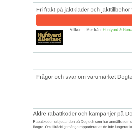
Fri frakt på jaktkläder och jakttillbehö
Villkor: -. Mer från:
Huntyard & Berr
Frågor och svar om varumärket Dogt
Äldre rabattkoder och kampanjer på D
Rabattkoder, erbjudanden på Dogtech som har anmälts som osä
längre. Om tillräckligt många rapporterar att de inte fungerar 