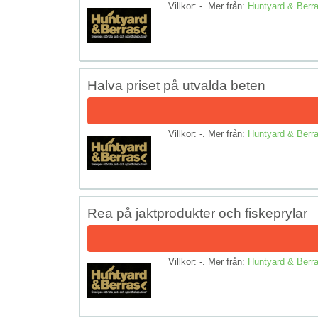
Villkor: -. Mer från:
Huntyard & Berr
Halva priset på utvalda beten
Villkor: -. Mer från:
Huntyard & Berr
Rea på jaktprodukter och fiskeprylar
Villkor: -. Mer från:
Huntyard & Berr