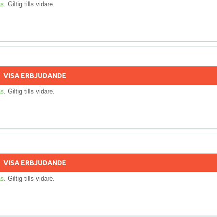
as
. Giltig tills vidare.
VISA ERBJUDANDE
as
. Giltig tills vidare.
VISA ERBJUDANDE
as
. Giltig tills vidare.