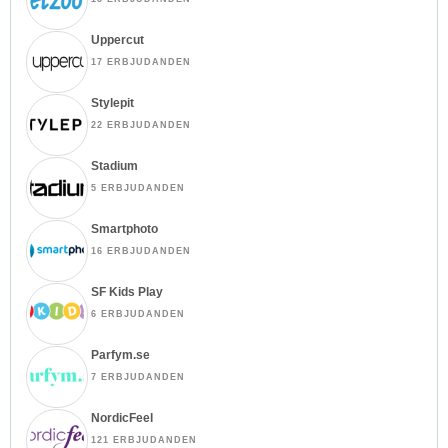
Uppercut
17 ERBJUDANDEN
Stylepit
22 ERBJUDANDEN
Stadium
5 ERBJUDANDEN
Smartphoto
16 ERBJUDANDEN
SF Kids Play
6 ERBJUDANDEN
Parfym.se
7 ERBJUDANDEN
NordicFeel
121 ERBJUDANDEN