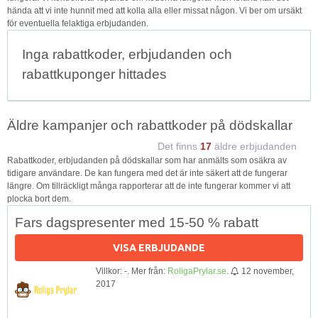
hända att vi inte hunnit med att kolla alla eller missat någon. Vi ber om ursäkt
för eventuella felaktiga erbjudanden.
Inga rabattkoder, erbjudanden och
rabattkuponger hittades
Äldre kampanjer och rabattkoder på dödskallar
Det finns
17
äldre erbjudanden
Rabattkoder, erbjudanden på dödskallar som har anmälts som osäkra av
tidigare användare. De kan fungera med det är inte säkert att de fungerar
längre. Om tillräckligt många rapporterar att de inte fungerar kommer vi att
plocka bort dem.
Fars dagspresenter med 15-50 % rabatt
VISA ERBJUDANDE
Villkor: -. Mer från:
RoligaPrylar.se
.
12 november,
2017