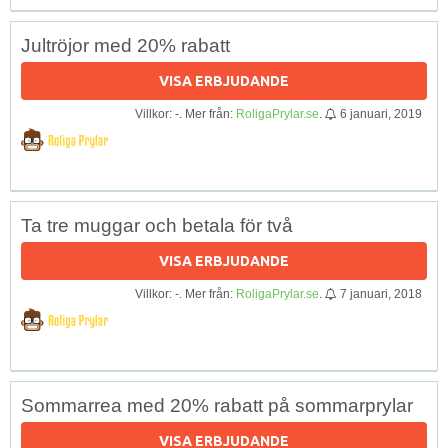
Jultröjor med 20% rabatt
VISA ERBJUDANDE
Villkor: -. Mer från:
RoligaPrylar.se
.
6 januari, 2019
Ta tre muggar och betala för två
VISA ERBJUDANDE
Villkor: -. Mer från:
RoligaPrylar.se
.
7 januari, 2018
Sommarrea med 20% rabatt på sommarprylar
VISA ERBJUDANDE