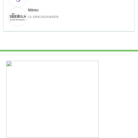
Miinto
13 ERBJUDANDEN