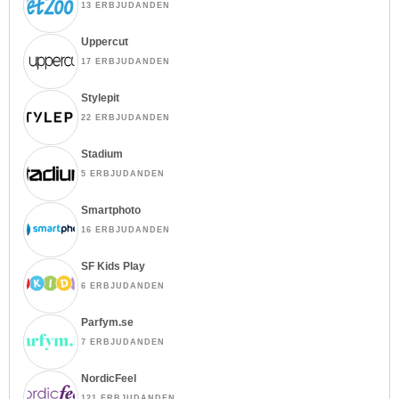
13 ERBJUDANDEN
Uppercut
17 ERBJUDANDEN
Stylepit
22 ERBJUDANDEN
Stadium
5 ERBJUDANDEN
Smartphoto
16 ERBJUDANDEN
SF Kids Play
6 ERBJUDANDEN
Parfym.se
7 ERBJUDANDEN
NordicFeel
121 ERBJUDANDEN