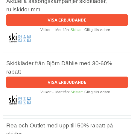
Aktuella säsongskampanjer skidkläder,
rullskidor mm
VISA ERBJUDANDE
Villkor: -. Mer från:
Skistart
. Giltig tills vidare.
Skidkläder från Björn Dählie med 30-60%
rabatt
VISA ERBJUDANDE
Villkor: -. Mer från:
Skistart
. Giltig tills vidare.
Rea och Outlet med upp till 50% rabatt på
skidor