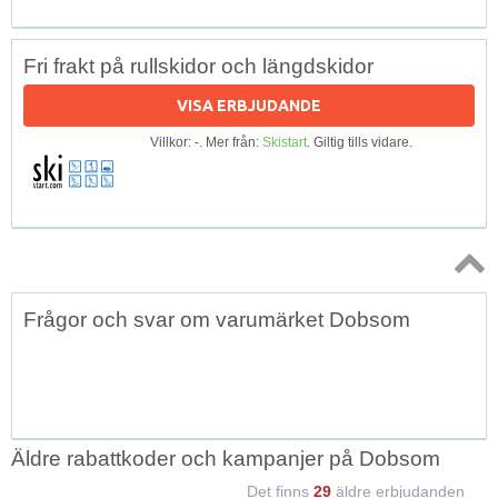
Fri frakt på rullskidor och längdskidor
VISA ERBJUDANDE
Villkor: -. Mer från:
Skistart
. Giltig tills vidare.
Topp
Frågor och svar om varumärket Dobsom
↑
Äldre rabattkoder och kampanjer på Dobsom
Det finns
29
äldre erbjudanden