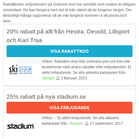
Rabattkoder, erbjudanden på Dobsom som har anmälts som osäkra av tidigare
användare. De kan fungera med det är inte säkert att de fungerar längre. Om
tillräckligt många rapporterar att de inte fungerar kommer vi att plocka bort
dem.
20% rabatt på allt från Hestra, Devold, Lillsport
och Kari Traa
VISA RABATTKOD
Villkor: Rabatten dras från ordinarie pris och kan inte
kombineras med andra rabatter eller erbjudanden. Ej
aktivt erbjudande. Se alla aktuella kampanjer från:
Skistart
.
3 februari, 2021
25% rabatt på nya stadium.se
VISA ERBJUDANDE
Villkor: -. Ej aktivt erbjudande. Se alla aktuella
kampanjer från:
Stadium
.
27 september, 2017