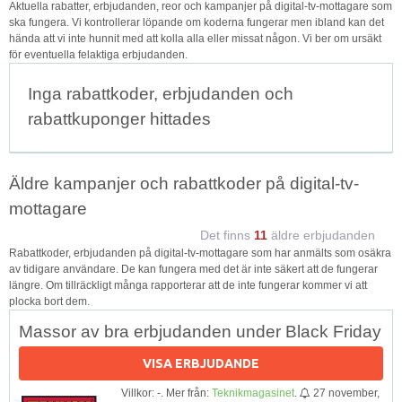
Aktuella rabatter, erbjudanden, reor och kampanjer på digital-tv-mottagare som
ska fungera. Vi kontrollerar löpande om koderna fungerar men ibland kan det
hända att vi inte hunnit med att kolla alla eller missat någon. Vi ber om ursäkt
för eventuella felaktiga erbjudanden.
Inga rabattkoder, erbjudanden och
rabattkuponger hittades
Äldre kampanjer och rabattkoder på digital-tv-
mottagare
Det finns
11
äldre erbjudanden
Rabattkoder, erbjudanden på digital-tv-mottagare som har anmälts som osäkra
av tidigare användare. De kan fungera med det är inte säkert att de fungerar
längre. Om tillräckligt många rapporterar att de inte fungerar kommer vi att
plocka bort dem.
Massor av bra erbjudanden under Black Friday
VISA ERBJUDANDE
Villkor: -. Mer från:
Teknikmagasinet
.
27 november,