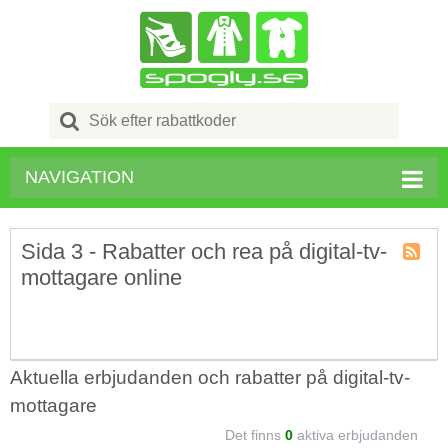
Search
for:
NAVIGATION
Sida 3 - Rabatter och rea på digital-tv-
mottagare online
Kupong
Tagg
RSS
Aktuella erbjudanden och rabatter på digital-tv-
mottagare
Det finns
0
aktiva erbjudanden