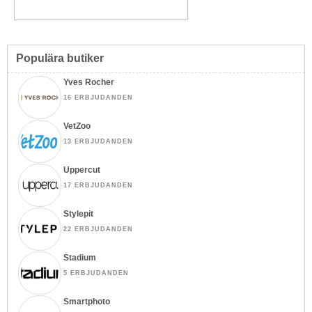
Populära butiker
Yves Rocher
16 ERBJUDANDEN
VetZoo
13 ERBJUDANDEN
Uppercut
17 ERBJUDANDEN
Stylepit
22 ERBJUDANDEN
Stadium
5 ERBJUDANDEN
Smartphoto