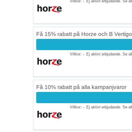
Villkor: -. Ej aktivt erbjudande. Se a
Få 15% rabatt på Horze och B Vertigo
Villkor: -. Ej aktivt erbjudande. Se a
Få 10% rabatt på alla kampanjvaror
Villkor: -. Ej aktivt erbjudande. Se a