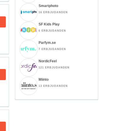
Smartphoto
16 ERBJUDANDEN
SF Kids Play
6 ERBJUDANDEN
Parfym.se
7 ERBJUDANDEN
NordicFeel
121 ERBJUDANDEN
Miinto
13 ERBJUDANDEN