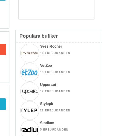
Populära butiker
Yves Rocher
16 ERBJUDANDEN
VetZoo
13 ERBJUDANDEN
Uppercut
17 ERBJUDANDEN
Stylepit
22 ERBJUDANDEN
Stadium
5 ERBJUDANDEN