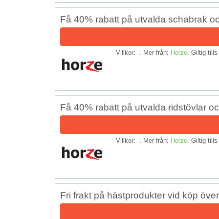
Få 40% rabatt på utvalda schabrak o
Villkor: -. Mer från:
Horze
. Giltig till
Få 40% rabatt på utvalda ridstövlar o
Villkor: -. Mer från:
Horze
. Giltig till
Fri frakt på hästprodukter vid köp öve