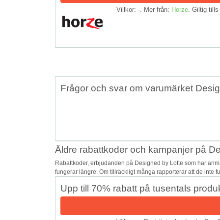
Villkor: -. Mer från:
Horze
. Giltig till
Frågor och svar om varumärket Desig
Äldre rabattkoder och kampanjer på De
Rabattkoder, erbjudanden på Designed by Lotte som har anmäl
fungerar längre. Om tillräckligt många rapporterar att de inte 
Upp till 70% rabatt på tusentals pro