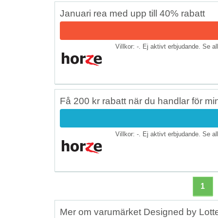
Januari rea med upp till 40% rabatt
Villkor: -. Ej aktivt erbjudande. Se a
Få 200 kr rabatt när du handlar för mi
Villkor: -. Ej aktivt erbjudande. Se a
1
Mer om varumärket Designed by Lott