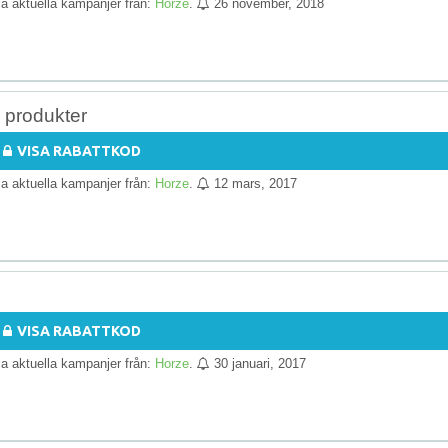
lla aktuella kampanjer från:
Horze
.
26 november, 2018
 produkter
VISA RABATTKOD
lla aktuella kampanjer från:
Horze
.
12 mars, 2017
VISA RABATTKOD
lla aktuella kampanjer från:
Horze
.
30 januari, 2017