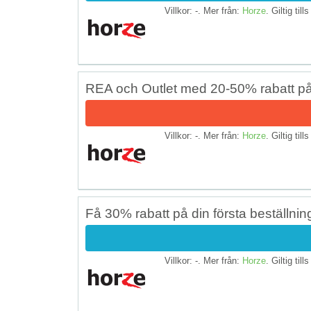
Villkor: -. Mer från:
Horze
. Giltig till
REA och Outlet med 20-50% rabatt p
Villkor: -. Mer från:
Horze
. Giltig till
Få 30% rabatt på din första beställnin
Villkor: -. Mer från:
Horze
. Giltig till