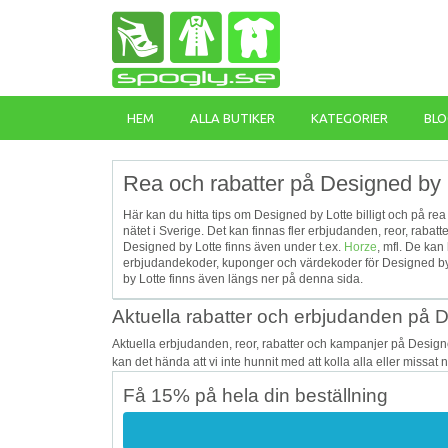
HEM
ALLA BUTIKER
KATEGORIER
BLO
Rea och rabatter på Designed by 
Här kan du hitta tips om Designed by Lotte billigt och på re
nätet i Sverige. Det kan finnas fler erbjudanden, reor, raba
Designed by Lotte finns även under t.ex.
Horze
, mfl. De kan
erbjudandekoder, kuponger och värdekoder för Designed by
by Lotte finns även längs ner på denna sida.
Aktuella rabatter och erbjudanden på 
Aktuella erbjudanden, reor, rabatter och kampanjer på Design
kan det hända att vi inte hunnit med att kolla alla eller missat
Få 15% på hela din beställning