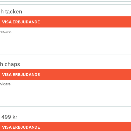
ch täcken
VISA ERBJUDANDE
s vidare.
ch chaps
VISA ERBJUDANDE
s vidare.
r 499 kr
VISA ERBJUDANDE