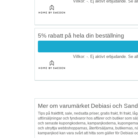
Villkor: -. Ej aktivt erbjudande. Se a
5% rabatt på hela din beställning
Villkor: -. Ej aktivt erbjudande. Se a
Mer om varumärket Debiasi och Sand
Tips på fraktfritt, sale, nedsatta priser, gratis frakt, fri frakt
utförsäljningar och fyndvaror hos affärer och butiker som s
och senaste kupongkoderna, kampanjkoderna, kupongerna,
och utnyttja webbshopparnas, återförsäljarna, butikernas, 
kampanjkod kan vara svårt att hitta som gäller för Debiasi 