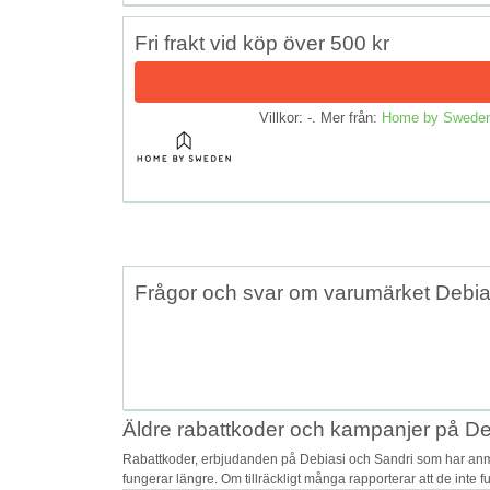
Fri frakt vid köp över 500 kr
Villkor: -. Mer från:
Home by Swede
Frågor och svar om varumärket Debia
Äldre rabattkoder och kampanjer på De
Rabattkoder, erbjudanden på Debiasi och Sandri som har anmä
fungerar längre. Om tillräckligt många rapporterar att de inte 