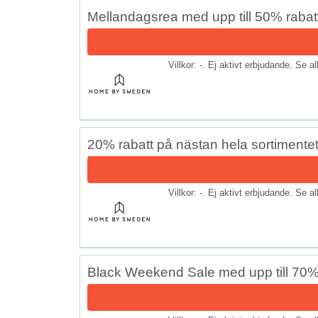
Mellandagsrea med upp till 50% rabat
Villkor: -. Ej aktivt erbjudande. Se a
20% rabatt på nästan hela sortimente
Villkor: -. Ej aktivt erbjudande. Se a
Black Weekend Sale med upp till 70%