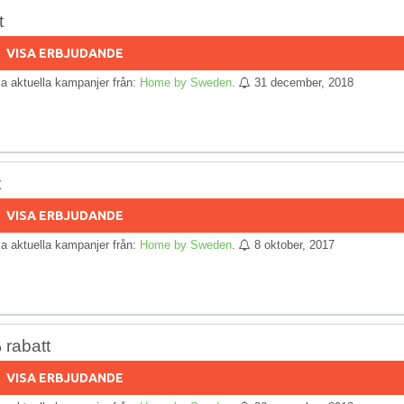
t
VISA ERBJUDANDE
lla aktuella kampanjer från:
Home by Sweden
.
31 december, 2018
t
VISA ERBJUDANDE
lla aktuella kampanjer från:
Home by Sweden
.
8 oktober, 2017
 rabatt
VISA ERBJUDANDE