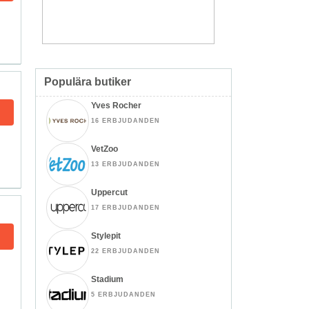
Populära butiker
Yves Rocher
16 ERBJUDANDEN
VetZoo
13 ERBJUDANDEN
Uppercut
17 ERBJUDANDEN
Stylepit
22 ERBJUDANDEN
Stadium
5 ERBJUDANDEN