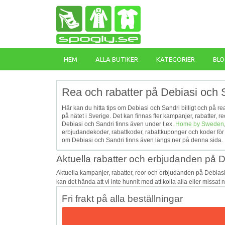
HEM
ALLA BUTIKER
KATEGORIER
BLO
Rea och rabatter på Debiasi och 
Här kan du hitta tips om Debiasi och Sandri billigt och på r
på nätet i Sverige. Det kan finnas fler kampanjer, rabatter,
Debiasi och Sandri finns även under t.ex.
Home by Sweden
erbjudandekoder, rabattkoder, rabattkuponger och koder för
om Debiasi och Sandri finns även längs ner på denna sida.
Aktuella rabatter och erbjudanden på D
Aktuella kampanjer, rabatter, reor och erbjudanden på Debias
kan det hända att vi inte hunnit med att kolla alla eller missat
Fri frakt på alla beställningar