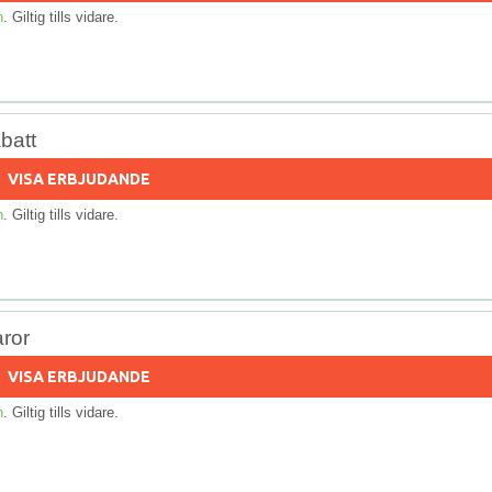
n
. Giltig tills vidare.
batt
VISA ERBJUDANDE
n
. Giltig tills vidare.
ror
VISA ERBJUDANDE
n
. Giltig tills vidare.