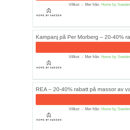
Villkor: -. Mer från:
Home by Swede
Kampanj på Per Morberg – 20-40% ra
Villkor: -. Mer från:
Home by Swede
REA – 20-40% rabatt på massor av va
Villkor: -. Mer från:
Home by Swede