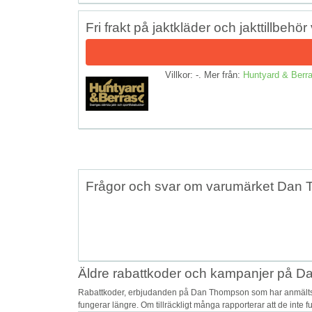
Fri frakt på jaktkläder och jakttillbehö
Villkor: -. Mer från:
Huntyard & Berr
Frågor och svar om varumärket Dan
Äldre rabattkoder och kampanjer på 
Rabattkoder, erbjudanden på Dan Thompson som har anmälts s
fungerar längre. Om tillräckligt många rapporterar att de inte 