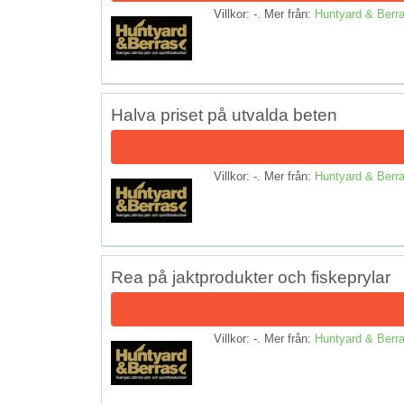
Villkor: -. Mer från:
Huntyard & Berr
Halva priset på utvalda beten
Villkor: -. Mer från:
Huntyard & Berr
Rea på jaktprodukter och fiskeprylar
Villkor: -. Mer från:
Huntyard & Berr