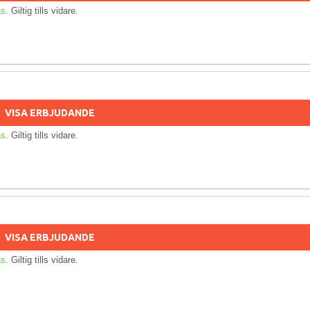
as
. Giltig tills vidare.
VISA ERBJUDANDE
as
. Giltig tills vidare.
VISA ERBJUDANDE
as
. Giltig tills vidare.