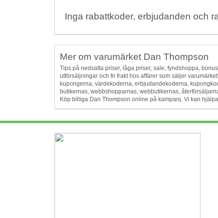
Inga rabattkoder, erbjudanden och r
Mer om varumärket Dan Thompson
Tips på nedsatta priser, låga priser, sale, fyndshoppa, bonusar, 
utförsäljningar och fri frakt hos affärer som säljer varumä
kupongerna, värdekoderna, erbjudandekoderna, kupongkode
butikernas, webbshopparnas, webbutikernas, återförsäljarna oc
Köp billiga Dan Thompson online på kampanj. Vi kan hjälpa 