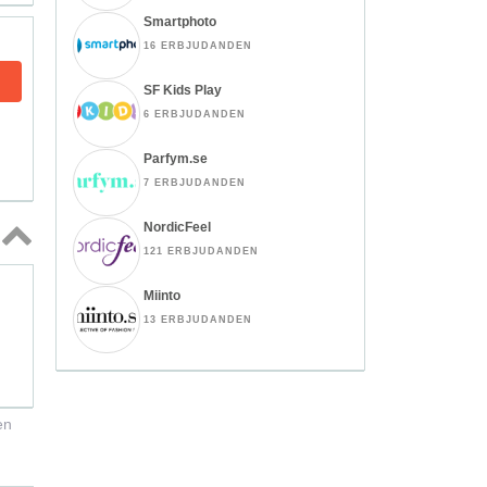
Smartphoto
16 ERBJUDANDEN
SF Kids Play
6 ERBJUDANDEN
Parfym.se
7 ERBJUDANDEN
NordicFeel
121 ERBJUDANDEN
Topp
↑
Miinto
13 ERBJUDANDEN
en