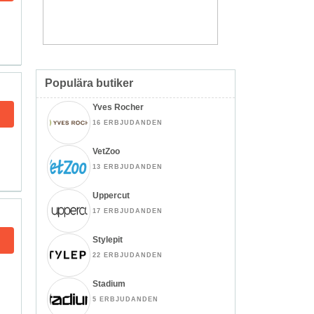
Populära butiker
Yves Rocher
16 ERBJUDANDEN
VetZoo
13 ERBJUDANDEN
Uppercut
17 ERBJUDANDEN
Stylepit
22 ERBJUDANDEN
Stadium
5 ERBJUDANDEN