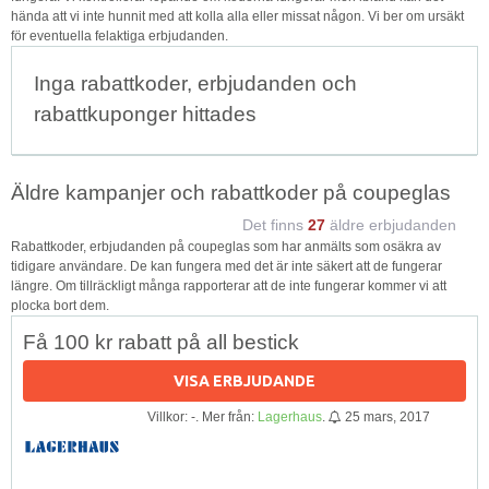
hända att vi inte hunnit med att kolla alla eller missat någon. Vi ber om ursäkt
för eventuella felaktiga erbjudanden.
Inga rabattkoder, erbjudanden och
rabattkuponger hittades
Äldre kampanjer och rabattkoder på coupeglas
Det finns
27
äldre erbjudanden
Rabattkoder, erbjudanden på coupeglas som har anmälts som osäkra av
tidigare användare. De kan fungera med det är inte säkert att de fungerar
längre. Om tillräckligt många rapporterar att de inte fungerar kommer vi att
plocka bort dem.
Få 100 kr rabatt på all bestick
VISA ERBJUDANDE
Villkor: -. Mer från:
Lagerhaus
.
25 mars, 2017