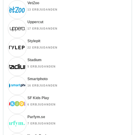
VetZoo
13 ERBJUDANDEN
Uppercut
17 ERBJUDANDEN
Stylepit
22 ERBJUDANDEN
Stadium
5 ERBJUDANDEN
Smartphoto
16 ERBJUDANDEN
SF Kids Play
6 ERBJUDANDEN
Parfym.se
7 ERBJUDANDEN