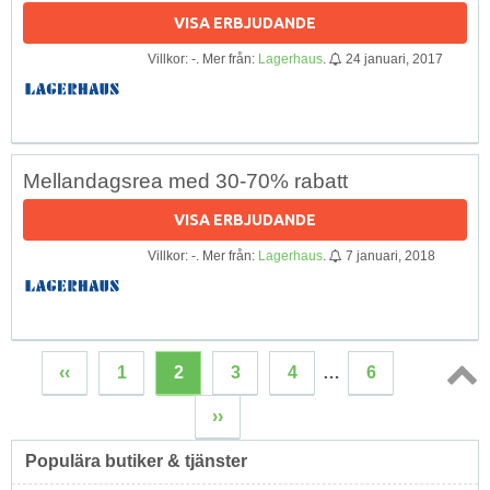
VISA ERBJUDANDE
Villkor: -. Mer från:
Lagerhaus
.
24 januari, 2017
Mellandagsrea med 30-70% rabatt
VISA ERBJUDANDE
Villkor: -. Mer från:
Lagerhaus
.
7 januari, 2018
‹‹
1
2
3
4
…
6
Topp
››
↑
Populära butiker & tjänster