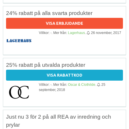
24% rabatt på alla svarta produkter
VISA ERBJUDANDE
Villkor: -. Mer från:
Lagerhaus
.
26 november, 2017
25% rabatt på utvalda produkter
VISA RABATTKOD
Villkor: -. Mer från:
Oscar & Clothilde
.
25
september, 2018
Just nu 3 för 2 på all REA av inredning och
prylar