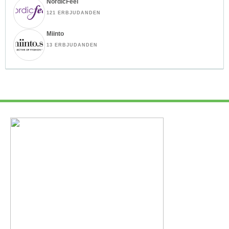
NordicFeel
121 ERBJUDANDEN
Miinto
13 ERBJUDANDEN