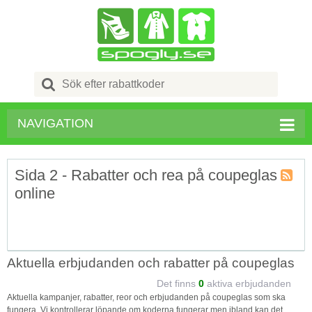
Search
for:
NAVIGATION
Sida 2 - Rabatter och rea på coupeglas
online
Kupong
Tagg
RSS
Aktuella erbjudanden och rabatter på coupeglas
Det finns
0
aktiva erbjudanden
Aktuella kampanjer, rabatter, reor och erbjudanden på coupeglas som ska
fungera. Vi kontrollerar löpande om koderna fungerar men ibland kan det