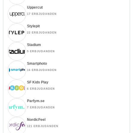
Uppercut
17 ERBJUDANDEN
Stylepit
22 ERBJUDANDEN
Stadium
5 ERBJUDANDEN
Smartphoto
16 ERBJUDANDEN
SF Kids Play
6 ERBJUDANDEN
Parfym.se
7 ERBJUDANDEN
NordicFeel
121 ERBJUDANDEN