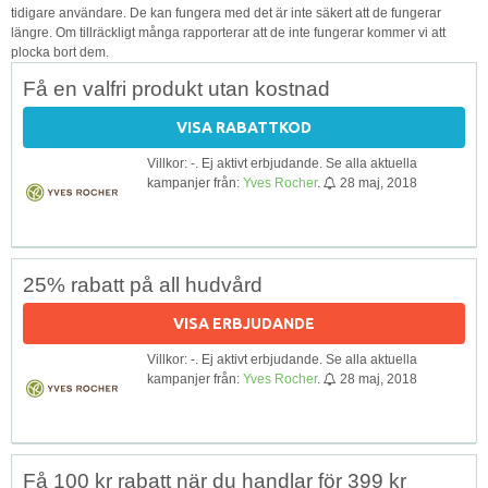
tidigare användare. De kan fungera med det är inte säkert att de fungerar
längre. Om tillräckligt många rapporterar att de inte fungerar kommer vi att
plocka bort dem.
Få en valfri produkt utan kostnad
VISA RABATTKOD
Villkor: -. Ej aktivt erbjudande. Se alla aktuella
kampanjer från:
Yves Rocher
.
28 maj, 2018
25% rabatt på all hudvård
VISA ERBJUDANDE
Villkor: -. Ej aktivt erbjudande. Se alla aktuella
kampanjer från:
Yves Rocher
.
28 maj, 2018
Få 100 kr rabatt när du handlar för 399 kr