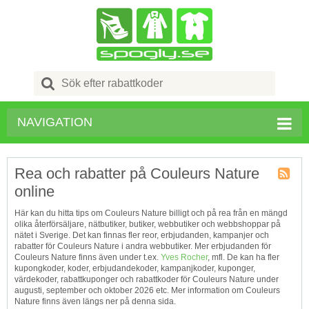
Search
for:
NAVIGATION
Rea och rabatter på Couleurs Nature
online
Kupong
Tagg
Här kan du hitta tips om Couleurs Nature billigt och på rea från en mängd
RSS
olika återförsäljare, nätbutiker, butiker, webbutiker och webbshoppar på
nätet i Sverige. Det kan finnas fler reor, erbjudanden, kampanjer och
rabatter för Couleurs Nature i andra webbutiker. Mer erbjudanden för
Couleurs Nature finns även under t.ex.
Yves Rocher
, mfl. De kan ha fler
kupongkoder, koder, erbjudandekoder, kampanjkoder, kuponger,
värdekoder, rabattkuponger och rabattkoder för Couleurs Nature under
augusti, september och oktober 2026 etc. Mer information om Couleurs
Nature finns även längs ner på denna sida.