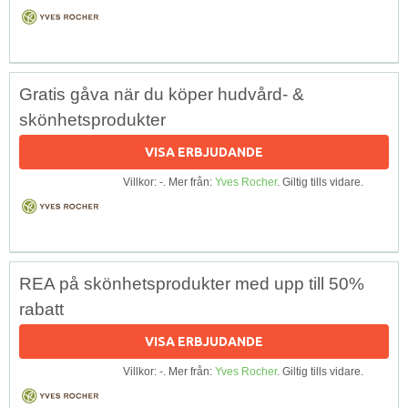
Gratis gåva när du köper hudvård- &
skönhetsprodukter
VISA ERBJUDANDE
Villkor: -. Mer från:
Yves Rocher
. Giltig tills vidare.
REA på skönhetsprodukter med upp till 50%
rabatt
VISA ERBJUDANDE
Villkor: -. Mer från:
Yves Rocher
. Giltig tills vidare.