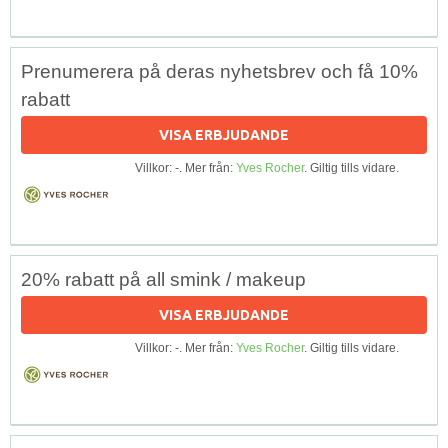
Prenumerera på deras nyhetsbrev och få 10%
rabatt
VISA ERBJUDANDE
Villkor: -. Mer från:
Yves Rocher
. Giltig tills vidare.
20% rabatt på all smink / makeup
VISA ERBJUDANDE
Villkor: -. Mer från:
Yves Rocher
. Giltig tills vidare.