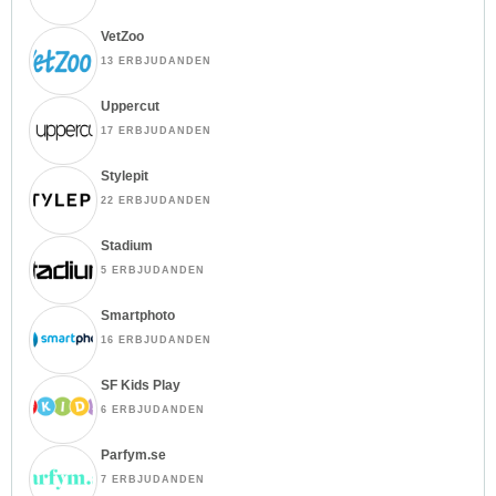
VetZoo
13 ERBJUDANDEN
Uppercut
17 ERBJUDANDEN
Stylepit
22 ERBJUDANDEN
Stadium
5 ERBJUDANDEN
Smartphoto
16 ERBJUDANDEN
SF Kids Play
6 ERBJUDANDEN
Parfym.se
7 ERBJUDANDEN