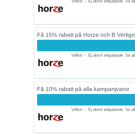
Villkor: -. Ej aktivt erbjudande. Se a
Få 15% rabatt på Horze och B Vertigo
Villkor: -. Ej aktivt erbjudande. Se a
Få 10% rabatt på alla kampanjvaror
Villkor: -. Ej aktivt erbjudande. Se a