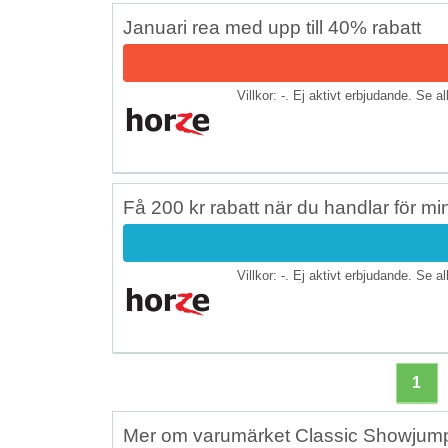
Januari rea med upp till 40% rabatt
Villkor: -. Ej aktivt erbjudande. Se a
Få 200 kr rabatt när du handlar för mi
Villkor: -. Ej aktivt erbjudande. Se a
1
Mer om varumärket Classic Showjum