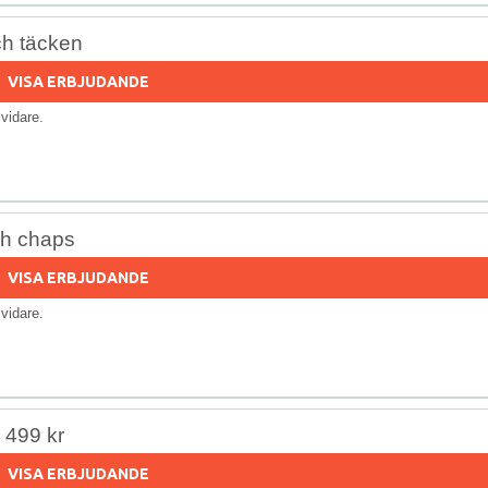
ch täcken
VISA ERBJUDANDE
s vidare.
ch chaps
VISA ERBJUDANDE
s vidare.
r 499 kr
VISA ERBJUDANDE