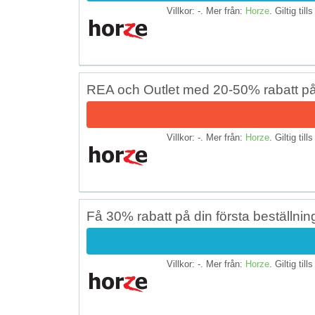
Villkor: -. Mer från:
Horze
. Giltig till
REA och Outlet med 20-50% rabatt p
Villkor: -. Mer från:
Horze
. Giltig till
Få 30% rabatt på din första beställnin
Villkor: -. Mer från:
Horze
. Giltig till