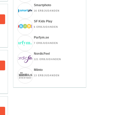
Smartphoto
16 ERBJUDANDEN
SF Kids Play
6 ERBJUDANDEN
Parfym.se
7 ERBJUDANDEN
NordicFeel
121 ERBJUDANDEN
Miinto
13 ERBJUDANDEN