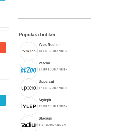
Populära butiker
Yves Rocher
16 ERBJUDANDEN
VetZoo
13 ERBJUDANDEN
Uppercut
17 ERBJUDANDEN
Stylepit
22 ERBJUDANDEN
Stadium
5 ERBJUDANDEN