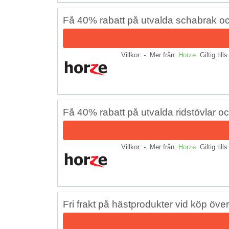
Få 40% rabatt på utvalda schabrak o
Villkor: -. Mer från:
Horze
. Giltig till
Få 40% rabatt på utvalda ridstövlar o
Villkor: -. Mer från:
Horze
. Giltig till
Fri frakt på hästprodukter vid köp öve