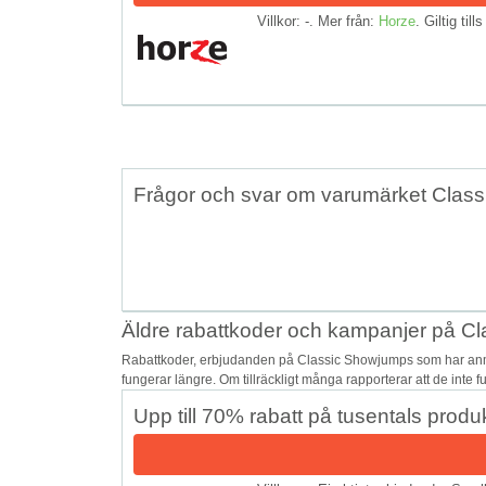
Villkor: -. Mer från:
Horze
. Giltig till
Frågor och svar om varumärket Clas
Äldre rabattkoder och kampanjer på C
Rabattkoder, erbjudanden på Classic Showjumps som har anmäl
fungerar längre. Om tillräckligt många rapporterar att de inte 
Upp till 70% rabatt på tusentals pro