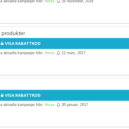
lla aktuella kampanjer från:
Horze
.
26 november, 2018
 produkter
VISA RABATTKOD
lla aktuella kampanjer från:
Horze
.
12 mars, 2017
VISA RABATTKOD
lla aktuella kampanjer från:
Horze
.
30 januari, 2017