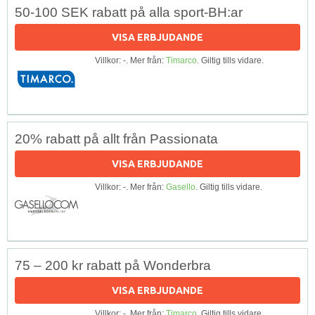
50-100 SEK rabatt på alla sport-BH:ar
VISA ERBJUDANDE
Villkor: -. Mer från:
Timarco
. Giltig tills vidare.
20% rabatt på allt från Passionata
VISA ERBJUDANDE
Villkor: -. Mer från:
Gasello
. Giltig tills vidare.
75 – 200 kr rabatt på Wonderbra
VISA ERBJUDANDE
Villkor: -. Mer från:
Timarco
. Giltig tills vidare.