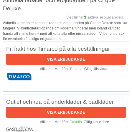
Aktuella rabatter och erbjudanden på Cirque
Deluxe
Det finns
9
aktiva erbjudanden
Aktuella kampanjer, rabatter, reor och erbjudanden på Cirque Deluxe som ska
fungera. Vi kontrollerar löpande om koderna fungerar men ibland kan det
hända att vi inte hunnit med att kolla alla eller missat någon. Vi ber om ursäkt
för eventuella felaktiga erbjudanden.
Fri frakt hos Timarco på alla beställningar
VISA ERBJUDANDE
Villkor: -. Mer från:
Timarco
. Giltig tills vidare.
Outlet och rea på underkläder & badkläder
VISA ERBJUDANDE
Villkor: -. Mer från:
Gasello
. Giltig tills vidare.