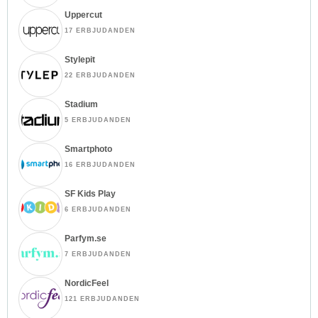
Uppercut
17 ERBJUDANDEN
Stylepit
22 ERBJUDANDEN
Stadium
5 ERBJUDANDEN
Smartphoto
16 ERBJUDANDEN
SF Kids Play
6 ERBJUDANDEN
Parfym.se
7 ERBJUDANDEN
NordicFeel
121 ERBJUDANDEN