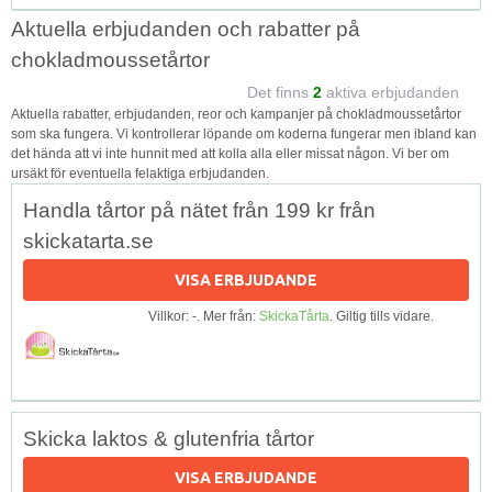
Aktuella erbjudanden och rabatter på
chokladmoussetårtor
Det finns
2
aktiva erbjudanden
Aktuella rabatter, erbjudanden, reor och kampanjer på chokladmoussetårtor
som ska fungera. Vi kontrollerar löpande om koderna fungerar men ibland kan
det hända att vi inte hunnit med att kolla alla eller missat någon. Vi ber om
ursäkt för eventuella felaktiga erbjudanden.
Handla tårtor på nätet från 199 kr från
skickatarta.se
VISA ERBJUDANDE
Villkor: -. Mer från:
SkickaTårta
. Giltig tills vidare.
Skicka laktos & glutenfria tårtor
VISA ERBJUDANDE