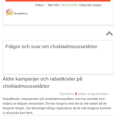
Villkor: -. Mer från:
SkickaTårta
. Giltig tills vidare.
Topp
Frågor och svar om chokladmoussetårtor
↑
Äldre kampanjer och rabattkoder på
chokladmoussetårtor
Det finns
0
äldre erbjudanden
Rabattkoder, erbjudanden på chokladmoussetårtor som har anmälts som
osäkra av tidigare användare. De kan fungera med det är inte säkert att de
fungerar längre. Om tillräckligt många rapporterar att de inte fungerar kommer
vi att plocka bort dem.