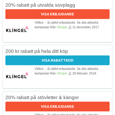
20% rabatt på utvalda sovplagg
VISA ERBJUDANDE
Villkor: -. Ej aktivt erbjudande. Se alla aktuella
kampanjer från:
Klingel
.
11 december, 2017
200 kr rabatt på hela ditt köp
VISA RABATTKOD
Villkor: -. Ej aktivt erbjudande. Se alla aktuella
kampanjer från:
Klingel
.
26 februari, 2018
20% rabatt på stövletter & kängor
VISA ERBJUDANDE
Villkor: -. Ej aktivt erbjudande. Se alla aktuella