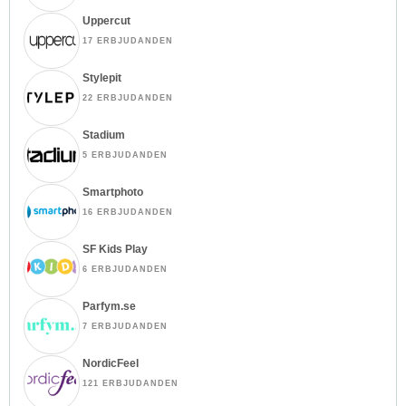
Uppercut
17 ERBJUDANDEN
Stylepit
22 ERBJUDANDEN
Stadium
5 ERBJUDANDEN
Smartphoto
16 ERBJUDANDEN
SF Kids Play
6 ERBJUDANDEN
Parfym.se
7 ERBJUDANDEN
NordicFeel
121 ERBJUDANDEN