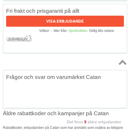
Fri frakt och prisgaranti på allt
VISA ERBJUDANDE
Villkor: -. Mer från:
Spelbutiken
. Giltig tills vidare.
Topp
Frågor och svar om varumärket Catan
↑
Äldre rabattkoder och kampanjer på Catan
Det finns
9
äldre erbjudanden
Rabattkoder, erbjudanden på Catan som har anmälts som osäkra av tidigare