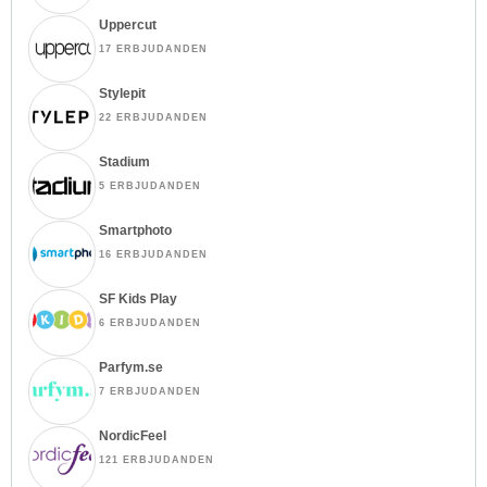
Uppercut
17 ERBJUDANDEN
Stylepit
22 ERBJUDANDEN
Stadium
5 ERBJUDANDEN
Smartphoto
16 ERBJUDANDEN
SF Kids Play
6 ERBJUDANDEN
Parfym.se
7 ERBJUDANDEN
NordicFeel
121 ERBJUDANDEN