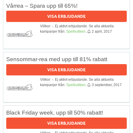
Vårrea – Spara upp till 65%!
VISA ERBJUDANDE
Villkor: -. Ej aktivt erbjudande. Se alla aktuella
kampanjer från:
Spelbutiken
.
2 april, 2017
Sensommar-rea med upp till 81% rabatt
VISA ERBJUDANDE
Villkor: -. Ej aktivt erbjudande. Se alla aktuella
kampanjer från:
Spelbutiken
.
3 september, 2017
Black Friday week, upp till 50% rabatt!
VISA ERBJUDANDE
Villkor: -. Ej aktivt erbjudande. Se alla aktuella