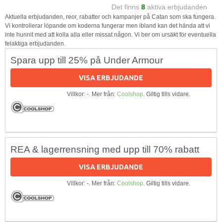
Det finns
8
aktiva erbjudanden
Aktuella erbjudanden, reor, rabatter och kampanjer på Catan som ska fungera.
Vi kontrollerar löpande om koderna fungerar men ibland kan det hända att vi
inte hunnit med att kolla alla eller missat någon. Vi ber om ursäkt för eventuella
felaktiga erbjudanden.
Spara upp till 25% på Under Armour
VISA ERBJUDANDE
Villkor: -. Mer från:
Coolshop
. Giltig tills vidare.
REA & lagerrensning med upp till 70% rabatt
VISA ERBJUDANDE
Villkor: -. Mer från:
Coolshop
. Giltig tills vidare.