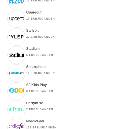
13 ERBJUDANDEN
Uppercut
17 ERBJUDANDEN
Stylepit
22 ERBJUDANDEN
Stadium
5 ERBJUDANDEN
Smartphoto
16 ERBJUDANDEN
SF Kids Play
6 ERBJUDANDEN
Parfym.se
7 ERBJUDANDEN
NordicFeel
121 ERBJUDANDEN