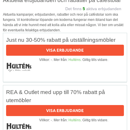
Aktuella erbjudanden och rabatter på caféstolar
Det finns
5
aktiva erbjudanden
Aktuella kampanjer, erbjudanden, rabatter och reor på caféstolar som ska
fungera. Vi kontrollerar löpande om koderna fungerar men ibland kan det
hända att vi inte hunnit med att kolla alla eller missat någon. Vi ber om ursäkt
för eventuella felaktiga erbjudanden.
Just nu 30-50% rabatt på utställningsmöbler
VISA ERBJUDANDE
Villkor: -. Mer från:
Hulténs
. Giltig tills vidare.
REA & Outlet med upp till 70% rabatt på
utemöbler
VISA ERBJUDANDE
Villkor: -. Mer från:
Hulténs
. Giltig tills vidare.