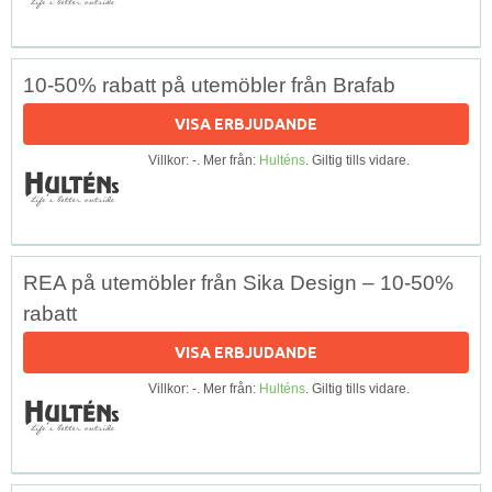
10-50% rabatt på utemöbler från Brafab
VISA ERBJUDANDE
Villkor: -. Mer från:
Hulténs
. Giltig tills vidare.
REA på utemöbler från Sika Design – 10-50%
rabatt
VISA ERBJUDANDE
Villkor: -. Mer från:
Hulténs
. Giltig tills vidare.