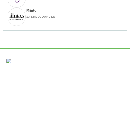
Miinto
13 ERBJUDANDEN