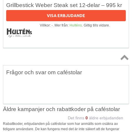
Grillbestick Weber Steak set 12-delar – 995 kr
VISA ERBJUDANDE
Villkor: -. Mer från:
Hulténs
. Giltig tills vidare.
Topp
Frågor och svar om caféstolar
↑
Äldre kampanjer och rabattkoder på caféstolar
Det finns
0
äldre erbjudanden
Rabattkoder, erbjudanden på caféstolar som har anmälts som osäkra av
tidigare användare. De kan fungera med det är inte säkert att de fungerar