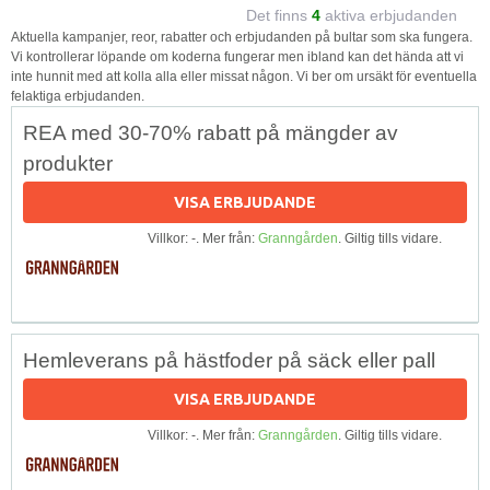
Det finns
4
aktiva erbjudanden
Aktuella kampanjer, reor, rabatter och erbjudanden på bultar som ska fungera.
Vi kontrollerar löpande om koderna fungerar men ibland kan det hända att vi
inte hunnit med att kolla alla eller missat någon. Vi ber om ursäkt för eventuella
felaktiga erbjudanden.
REA med 30-70% rabatt på mängder av
produkter
VISA ERBJUDANDE
Villkor: -. Mer från:
Granngården
. Giltig tills vidare.
Hemleverans på hästfoder på säck eller pall
VISA ERBJUDANDE
Villkor: -. Mer från:
Granngården
. Giltig tills vidare.