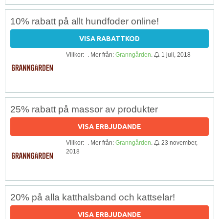
10% rabatt på allt hundfoder online!
VISA RABATTKOD
Villkor: -. Mer från:
Granngården
.
1 juli, 2018
25% rabatt på massor av produkter
VISA ERBJUDANDE
Villkor: -. Mer från:
Granngården
.
23 november,
2018
20% på alla katthalsband och kattselar!
VISA ERBJUDANDE