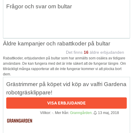
Topp
Frågor och svar om bultar
↑
Äldre kampanjer och rabattkoder på bultar
Det finns
16
äldre erbjudanden
Rabattkoder, erbjudanden på bultar som har anmälts som osäkra av tidigare
användare. De kan fungera med det är inte säkert att de fungerar längre. Om
tillräckligt många rapporterar att de inte fungerar kommer vi att plocka bort
dem.
Grästrimmer på köpet vid köp av valfri Gardena
robotgräsklippare!
VISA ERBJUDANDE
Villkor: -. Mer från:
Granngården
.
13 maj, 2018