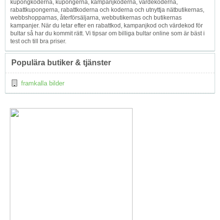
kupongkoderna, kupongerna, kampanjkoderna, värdekoderna,
rabattkupongerna, rabattkoderna och koderna och utnyttja nätbutikernas,
webbshopparnas, återförsäljarna, webbutikernas och butikernas
kampanjer. När du letar efter en rabattkod, kampanjkod och värdekod för
bultar så har du kommit rätt. Vi tipsar om billiga bultar online som är bäst i
test och till bra priser.
Populära butiker & tjänster
framkalla bilder