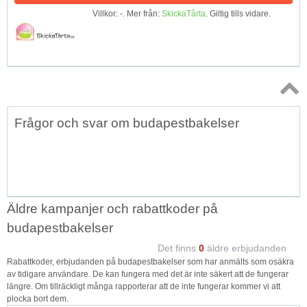
Villkor: -. Mer från:
SkickaTårta
. Giltig tills vidare.
Topp
Frågor och svar om budapestbakelser
↑
Äldre kampanjer och rabattkoder på
budapestbakelser
Det finns
0
äldre erbjudanden
Rabattkoder, erbjudanden på budapestbakelser som har anmälts som osäkra
av tidigare användare. De kan fungera med det är inte säkert att de fungerar
längre. Om tillräckligt många rapporterar att de inte fungerar kommer vi att
plocka bort dem.