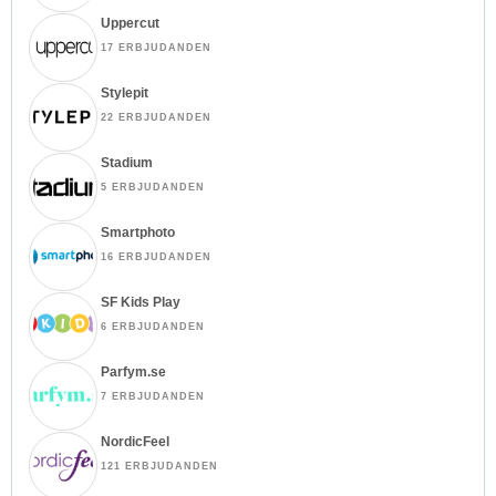
Uppercut
17 ERBJUDANDEN
Stylepit
22 ERBJUDANDEN
Stadium
5 ERBJUDANDEN
Smartphoto
16 ERBJUDANDEN
SF Kids Play
6 ERBJUDANDEN
Parfym.se
7 ERBJUDANDEN
NordicFeel
121 ERBJUDANDEN