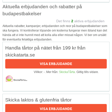
Aktuella erbjudanden och rabatter på
budapestbakelser
Det finns
2
aktiva erbjudanden
Aktuella rabatter, kampanjer, erbjudanden och reor på budapestbakelser som
ska fungera. Vi kontrollerar löpande om koderna fungerar men ibland kan det
hända att vi inte hunnit med att kolla alla eller missat någon. Vi ber om ursäkt
för eventuella felaktiga erbjudanden.
Handla tårtor på nätet från 199 kr från
skickatarta.se
VISA ERBJUDANDE
Villkor: -. Mer från:
SkickaTårta
. Giltig tills vidare.
Skicka laktos & glutenfria tårtor
VISA ERBJUDANDE