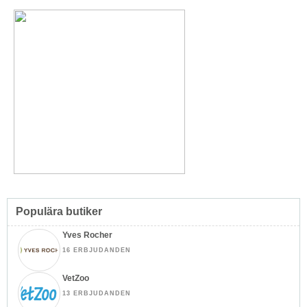
Populära butiker
Yves Rocher
16 ERBJUDANDEN
VetZoo
13 ERBJUDANDEN