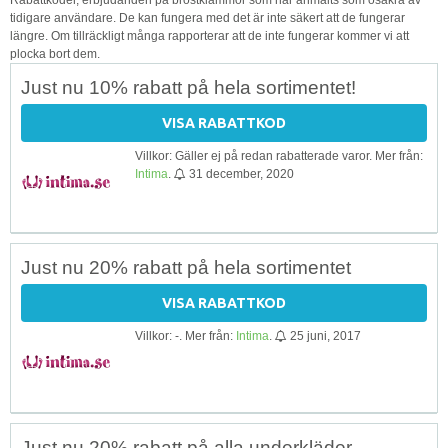
tidigare användare. De kan fungera med det är inte säkert att de fungerar
längre. Om tillräckligt många rapporterar att de inte fungerar kommer vi att
plocka bort dem.
Just nu 10% rabatt på hela sortimentet!
VISA RABATTKOD
Villkor: Gäller ej på redan rabatterade varor. Mer från:
Intima
.
31 december, 2020
Just nu 20% rabatt på hela sortimentet
VISA RABATTKOD
Villkor: -. Mer från:
Intima
.
25 juni, 2017
Just nu 20% rabatt på alla underkläder