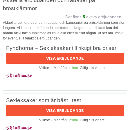
Aktuella erbjudanden och rabatter på
bröstklämmor
Det finns
5
aktiva erbjudanden
Aktuella reor, erbjudanden, rabatter och kampanjer på bröstklämmor som ska
fungera. Vi kontrollerar löpande om koderna fungerar men ibland kan det
hända att vi inte hunnit med att kolla alla eller missat någon. Vi ber om ursäkt
för eventuella felaktiga erbjudanden.
Fyndhörna – Sexleksaker till riktigt bra priser
VISA ERBJUDANDE
Villkor: -. Mer från:
Intima
. Giltig tills vidare.
Sexleksaker som är bäst i test
VISA ERBJUDANDE
Villkor: -. Mer från:
Intima
. Giltig tills vidare.