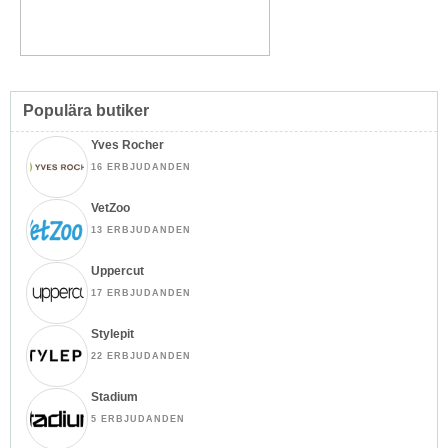
Populära butiker
Yves Rocher
16 ERBJUDANDEN
VetZoo
13 ERBJUDANDEN
Uppercut
17 ERBJUDANDEN
Stylepit
22 ERBJUDANDEN
Stadium
5 ERBJUDANDEN