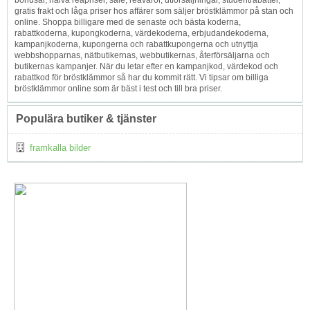
gratis frakt och låga priser hos affärer som säljer bröstklämmor på stan och
online. Shoppa billigare med de senaste och bästa koderna,
rabattkoderna, kupongkoderna, värdekoderna, erbjudandekoderna,
kampanjkoderna, kupongerna och rabattkupongerna och utnyttja
webbshopparnas, nätbutikernas, webbutikernas, återförsäljarna och
butikernas kampanjer. När du letar efter en kampanjkod, värdekod och
rabattkod för bröstklämmor så har du kommit rätt. Vi tipsar om billiga
bröstklämmor online som är bäst i test och till bra priser.
Populära butiker & tjänster
framkalla bilder