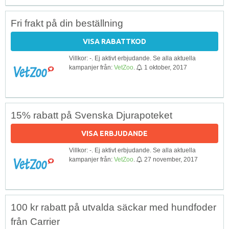
Fri frakt på din beställning
VISA RABATTKOD
Villkor: -. Ej aktivt erbjudande. Se alla aktuella
kampanjer från:
VetZoo
.
1 oktober, 2017
15% rabatt på Svenska Djurapoteket
VISA ERBJUDANDE
Villkor: -. Ej aktivt erbjudande. Se alla aktuella
kampanjer från:
VetZoo
.
27 november, 2017
100 kr rabatt på utvalda säckar med hundfoder
från Carrier