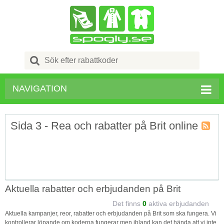
Search
for:
NAVIGATION
Sida 3 - Rea och rabatter på Brit online
Kupong
Tagg
RSS
Aktuella rabatter och erbjudanden på Brit
Det finns
0
aktiva erbjudanden
Aktuella kampanjer, reor, rabatter och erbjudanden på Brit som ska fungera. Vi
kontrollerar löpande om koderna fungerar men ibland kan det hända att vi inte