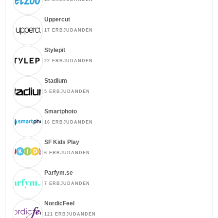
Uppercut
17 ERBJUDANDEN
Stylepit
22 ERBJUDANDEN
Stadium
5 ERBJUDANDEN
Smartphoto
16 ERBJUDANDEN
SF Kids Play
6 ERBJUDANDEN
Parfym.se
7 ERBJUDANDEN
NordicFeel
121 ERBJUDANDEN