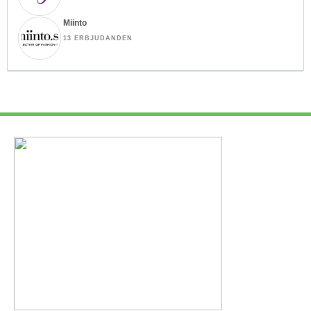
Miinto
13 ERBJUDANDEN