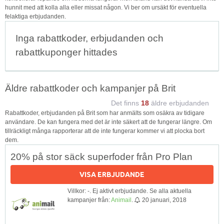
hunnit med att kolla alla eller missat någon. Vi ber om ursäkt för eventuella
felaktiga erbjudanden.
Inga rabattkoder, erbjudanden och
rabattkuponger hittades
Äldre rabattkoder och kampanjer på Brit
Det finns
18
äldre erbjudanden
Rabattkoder, erbjudanden på Brit som har anmälts som osäkra av tidigare
användare. De kan fungera med det är inte säkert att de fungerar längre. Om
tillräckligt många rapporterar att de inte fungerar kommer vi att plocka bort
dem.
20% på stor säck superfoder från Pro Plan
VISA ERBJUDANDE
Villkor: -. Ej aktivt erbjudande. Se alla aktuella
kampanjer från:
Animail
.
20 januari, 2018