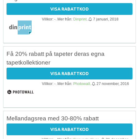
VISA RABATTKOD
Villkor: -. Mer från:
Dinprint
.
7 januari, 2018
Få 20% rabatt på tapeter deras egna
tapetkollektioner
VISA RABATTKOD
Villkor: -. Mer från:
Photowall
.
27 november, 2016
Mellandagsrea med 30-80% rabatt
VISA RABATTKOD