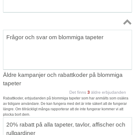
Topp
Frågor och svar om blommiga tapeter
↑
Äldre kampanjer och rabattkoder på blommiga
tapeter
Det finns
3
äldre erbjudanden
Rabattkoder, erbjudanden på blommiga tapeter som har anmälts som osäkra
av tidigare användare. De kan fungera med det är inte säkert att de fungerar
längre. Om tillräckligt många rapporterar att de inte fungerar kommer vi att
plocka bort dem.
20% rabatt på alla tapeter, tavlor, affischer och
rullgardiner