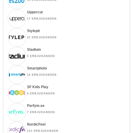
Uppercut
17 ERBJUDANDEN
Stylepit
22 ERBJUDANDEN
Stadium
5 ERBJUDANDEN
Smartphoto
16 ERBJUDANDEN
SF Kids Play
6 ERBJUDANDEN
Parfym.se
7 ERBJUDANDEN
NordicFeel
121 ERBJUDANDEN