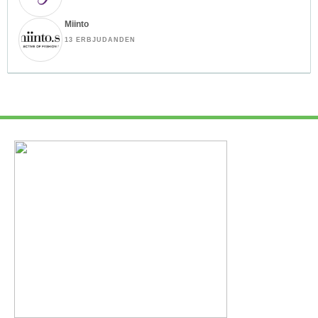
Miinto
13 ERBJUDANDEN