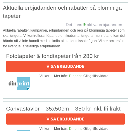
Aktuella erbjudanden och rabatter på blommiga
tapeter
Det finns
9
aktiva erbjudanden
Aktuella rabatter, kampanjer, erbjudanden och reor på blommiga tapeter som
ska fungera. Vi kontrollerar löpande om koderna fungerar men ibland kan det
hända att vi inte hunnit med att kolla alla eller missat någon. Vi ber om ursäkt
för eventuella felaktiga erbjudanden.
Fototapeter & fondtapeter från 280 kr
VISA ERBJUDANDE
Villkor: -. Mer från:
Dinprint
. Giltig tills vidare.
Canvastavlor – 35x50cm – 350 kr inkl. fri frakt
VISA ERBJUDANDE
Villkor: -. Mer från:
Dinprint
. Giltig tills vidare.