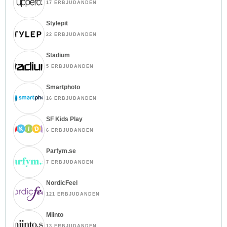
17 ERBJUDANDEN
Stylepit
22 ERBJUDANDEN
Stadium
5 ERBJUDANDEN
Smartphoto
16 ERBJUDANDEN
SF Kids Play
6 ERBJUDANDEN
Parfym.se
7 ERBJUDANDEN
NordicFeel
121 ERBJUDANDEN
Miinto
13 ERBJUDANDEN