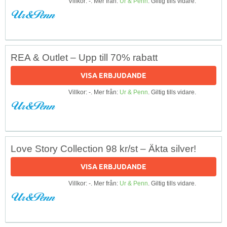
Villkor: -. Mer från:
Ur & Penn
. Giltig tills vidare.
REA & Outlet – Upp till 70% rabatt
VISA ERBJUDANDE
Villkor: -. Mer från:
Ur & Penn
. Giltig tills vidare.
Love Story Collection 98 kr/st – Äkta silver!
VISA ERBJUDANDE
Villkor: -. Mer från:
Ur & Penn
. Giltig tills vidare.