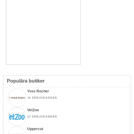
Populära butiker
Yves Rocher
16 ERBJUDANDEN
VetZoo
13 ERBJUDANDEN
Uppercut