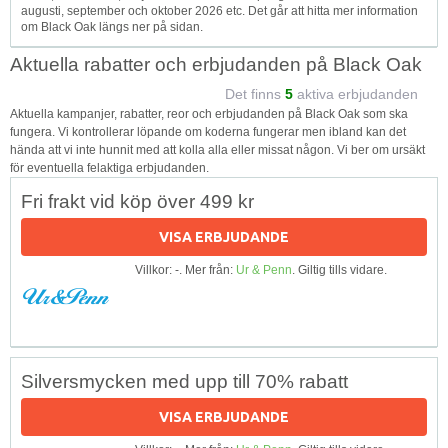
augusti, september och oktober 2026 etc. Det går att hitta mer information
om Black Oak längs ner på sidan.
Aktuella rabatter och erbjudanden på Black Oak
Det finns
5
aktiva erbjudanden
Aktuella kampanjer, rabatter, reor och erbjudanden på Black Oak som ska
fungera. Vi kontrollerar löpande om koderna fungerar men ibland kan det
hända att vi inte hunnit med att kolla alla eller missat någon. Vi ber om ursäkt
för eventuella felaktiga erbjudanden.
Fri frakt vid köp över 499 kr
VISA ERBJUDANDE
Villkor: -. Mer från:
Ur & Penn
. Giltig tills vidare.
Silversmycken med upp till 70% rabatt
VISA ERBJUDANDE