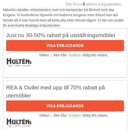
Det finns
5
aktiva erbjudanden
Aktuella rabatter, erbjudanden, reor och kampanjer på Biohort som ska
fungera. Vi kontrollerar löpande om koderna fungerar men ibland kan det
hända att vi inte hunnit med att kolla alla eller missat någon. Vi ber om ursäkt
för eventuella felaktiga erbjudanden.
Just nu 30-50% rabatt på utställningsmöbler
VISA ERBJUDANDE
Villkor: -. Mer från:
Hulténs
. Giltig tills vidare.
REA & Outlet med upp till 70% rabatt på
utemöbler
VISA ERBJUDANDE
Villkor: -. Mer från:
Hulténs
. Giltig tills vidare.