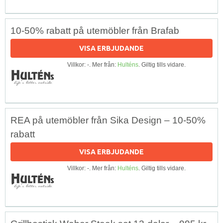
10-50% rabatt på utemöbler från Brafab
VISA ERBJUDANDE
Villkor: -. Mer från:
Hulténs
. Giltig tills vidare.
REA på utemöbler från Sika Design – 10-50%
rabatt
VISA ERBJUDANDE
Villkor: -. Mer från:
Hulténs
. Giltig tills vidare.