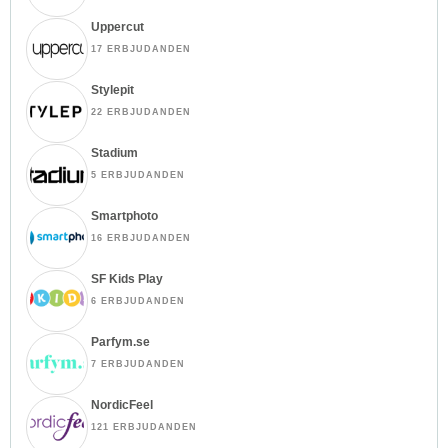
Uppercut
17 ERBJUDANDEN
Stylepit
22 ERBJUDANDEN
Stadium
5 ERBJUDANDEN
Smartphoto
16 ERBJUDANDEN
SF Kids Play
6 ERBJUDANDEN
Parfym.se
7 ERBJUDANDEN
NordicFeel
121 ERBJUDANDEN