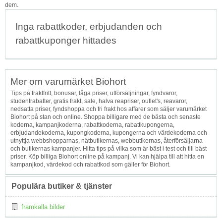
dem.
Inga rabattkoder, erbjudanden och
rabattkuponger hittades
Mer om varumärket Biohort
Tips på fraktfritt, bonusar, låga priser, utförsäljningar, fyndvaror,
studentrabatter, gratis frakt, sale, halva reapriser, outlet's, reavaror,
nedsatta priser, fyndshoppa och fri frakt hos affärer som säljer varumärket
Biohort på stan och online. Shoppa billigare med de bästa och senaste
koderna, kampanjkoderna, rabattkoderna, rabattkupongerna,
erbjudandekoderna, kupongkoderna, kupongerna och värdekoderna och
utnyttja webbshopparnas, nätbutikernas, webbutikernas, återförsäljarna
och butikernas kampanjer. Hitta tips på vilka som är bäst i test och till bäst
priser. Köp billiga Biohort online på kampanj. Vi kan hjälpa till att hitta en
kampanjkod, värdekod och rabattkod som gäller för Biohort.
Populära butiker & tjänster
framkalla bilder