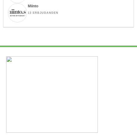
Miinto
13 ERBJUDANDEN