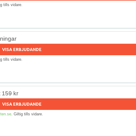
ig tills vidare.
lningar
VISA ERBJUDANDE
ig tills vidare.
 159 kr
VISA ERBJUDANDE
ten.se
. Giltig tills vidare.