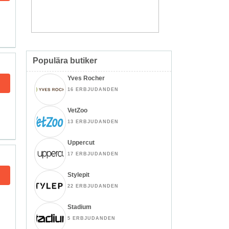
Populära butiker
Yves Rocher
16 ERBJUDANDEN
VetZoo
13 ERBJUDANDEN
Uppercut
17 ERBJUDANDEN
Stylepit
22 ERBJUDANDEN
Stadium
5 ERBJUDANDEN