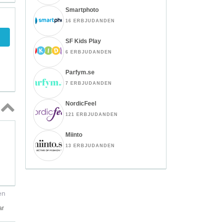
Smartphoto
16 ERBJUDANDEN
SF Kids Play
6 ERBJUDANDEN
Parfym.se
7 ERBJUDANDEN
NordicFeel
121 ERBJUDANDEN
Topp
↑
Miinto
13 ERBJUDANDEN
en
ar