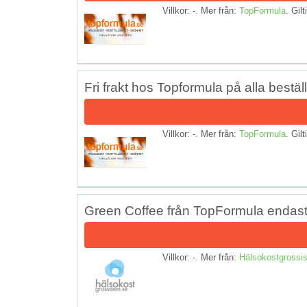
Villkor: -. Mer från:
TopFormula
. Gilt
Fri frakt hos Topformula på alla bestäl
Villkor: -. Mer från:
TopFormula
. Gilt
Green Coffee från TopFormula endast
Villkor: -. Mer från:
Hälsokostgrossis