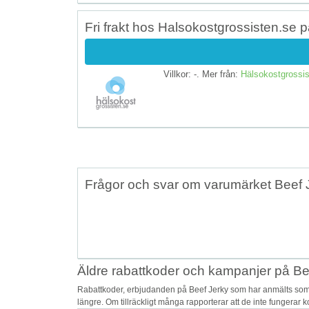
Fri frakt hos Halsokostgrossisten.se på
Villkor: -. Mer från:
Hälsokostgrossis
Frågor och svar om varumärket Beef 
Äldre rabattkoder och kampanjer på Be
Rabattkoder, erbjudanden på Beef Jerky som har anmälts som o
längre. Om tillräckligt många rapporterar att de inte fungerar 