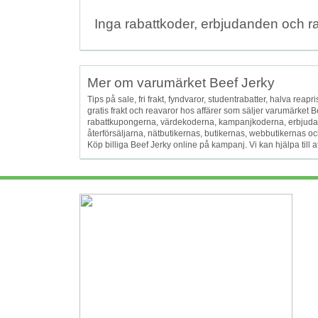
Inga rabattkoder, erbjudanden och r
Mer om varumärket Beef Jerky
Tips på sale, fri frakt, fyndvaror, studentrabatter, halva reapris
gratis frakt och reavaror hos affärer som säljer varumärket
rabattkupongerna, värdekoderna, kampanjkoderna, erbjuda
återförsäljarna, nätbutikernas, butikernas, webbutikernas och
Köp billiga Beef Jerky online på kampanj. Vi kan hjälpa till 