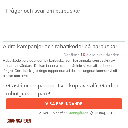
Topp
Frågor och svar om bärbuskar
↑
Äldre kampanjer och rabattkoder på bärbuskar
Det finns
16
äldre erbjudanden
Rabattkoder, erbjudanden på bärbuskar som har anmälts som osäkra av
tidigare användare. De kan fungera med det är inte säkert att de fungerar
längre. Om tillräckligt många rapporterar att de inte fungerar kommer vi att
plocka bort dem.
Grästrimmer på köpet vid köp av valfri Gardena
robotgräsklippare!
VISA ERBJUDANDE
Villkor: -. Mer från:
Granngården
.
13 maj, 2018