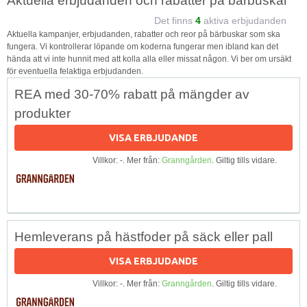
Aktuella erbjudanden och rabatter på bärbuskar
Det finns
4
aktiva erbjudanden
Aktuella kampanjer, erbjudanden, rabatter och reor på bärbuskar som ska
fungera. Vi kontrollerar löpande om koderna fungerar men ibland kan det
hända att vi inte hunnit med att kolla alla eller missat någon. Vi ber om ursäkt
för eventuella felaktiga erbjudanden.
REA med 30-70% rabatt på mängder av
produkter
VISA ERBJUDANDE
Villkor: -. Mer från:
Granngården
. Giltig tills vidare.
Hemleverans på hästfoder på säck eller pall
VISA ERBJUDANDE
Villkor: -. Mer från:
Granngården
. Giltig tills vidare.