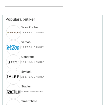
Populära butiker
Yves Rocher
16 ERBJUDANDEN
VetZoo
13 ERBJUDANDEN
Uppercut
17 ERBJUDANDEN
Stylepit
22 ERBJUDANDEN
Stadium
5 ERBJUDANDEN
Smartphoto