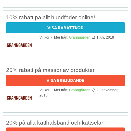
10% rabatt på allt hundfoder online!
VISA RABATTKOD
Villkor: -. Mer från:
Granngården
.
1 juli, 2018
25% rabatt på massor av produkter
VISA ERBJUDANDE
Villkor: -. Mer från:
Granngården
.
23 november,
2018
20% på alla katthalsband och kattselar!