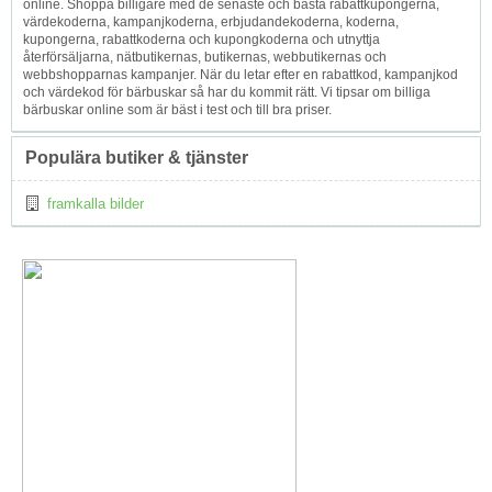
online. Shoppa billigare med de senaste och bästa rabattkupongerna,
värdekoderna, kampanjkoderna, erbjudandekoderna, koderna,
kupongerna, rabattkoderna och kupongkoderna och utnyttja
återförsäljarna, nätbutikernas, butikernas, webbutikernas och
webbshopparnas kampanjer. När du letar efter en rabattkod, kampanjkod
och värdekod för bärbuskar så har du kommit rätt. Vi tipsar om billiga
bärbuskar online som är bäst i test och till bra priser.
Populära butiker & tjänster
framkalla bilder